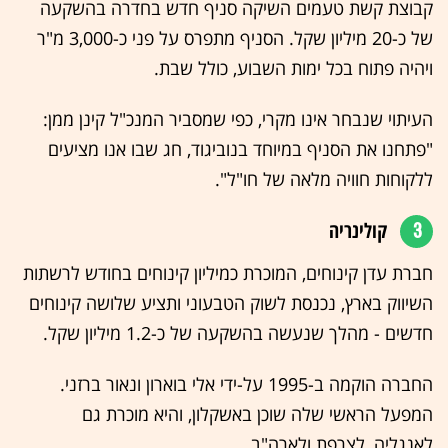
קבוצת קשת טעמים השיקה סניף חדש בחדרה בהשקעה
של כ-20 מיליון שקל. הסניף מתפרס על פני כ-3,000 מ"ר
ויהיה פתוח בכל ימות השבוע, כולל שבת.
העיתוי שנבחר אינו מקרי, כפי שמסביר המנכ"ל קינן ממן:
"פתחנו את הסניף במיוחד בנוביגוד, חג שבו אנו מציעים
ללקוחות חוויה מלאה של חו"ל".
3
קולינריה
חברת עדן קינוחים, המוכרת כמיליון קינוחים בחודש לרשתות
השיווק בארץ, נכנסת לשוק הטבעוני ותציע שלושה קינוחים
חדשים - מהלך שנעשה בהשקעה של כ-1.2 מיליון שקל.
החברה הוקמה ב-1995 על-ידי אלי בוארון ונאור ברזני.
המפעל הראשי שלה שוכן באשקלון, והיא מוכרת גם
לאנגליה, לצרפת ולארה"ב.