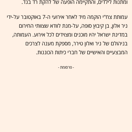
ומתנות לילדים, והתקיימה הופעה של להקת רד בנד.
עמותת צח"י הוקמה מיד לאחר אירועי ה-7 באוקטובר על-ידי
ניר אלון, בן קיבוץ סופה, על-מנת לוודא שצוותי החירום
במדינת ישראל יהיו מוכנים ומצוידים לכל אירוע. העמותה,
בניהולם של ניר ואלון טירר, מספקת מענה לצרכים
המבצעיים והאישיים של חברי כיתות הכוננות.
- פרסומת -