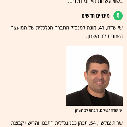
בשווי עשרות מיליוני דולרים.
5
מינויים חדשים
שי שדה, 41, מונה למנכ"ל החברה הכלכלית של המועצה
האזורית לב השרון.
שי שדה / צילום: דוברות לב השרון
שרית צולשין, 54, תכהן כסמנכ"לית התכנון והרישוי קבוצת