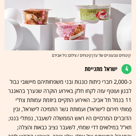
קינוחים טבעוניים של עדן קינוחים / צילום: גיל אבירם
4
ישראל מתגייסת
כ-2,000 חברי כיתות כוננות ובני משפחותיהם מיישובי גבול
לבנון ועוטף עזה לקחו חלק באירוע הוקרה שנערך בהאנגר
11 בנמל תל אביב. האירוע התקיים ביוזמת עמותת צח"י
(צוותי חירום לישראל) ועמותת גשר התמיכה לישראל, ובין
הדוברים המרכזיים היו ראש הממשלה לשעבר, נפתלי בנט;
תא"ל במילואים דדי שמחי, לשעבר נציב כבאות והצלה;