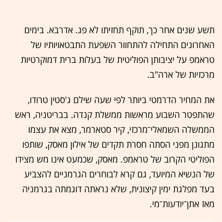
תשע שנים אחר כך, תוקף תחזיתו לא פג. אדרבא. בימים
האחרונים התחילה להתחוור השפעת התבטאויותיו של
טראמפ על יציבותן הפוליטית של בעלות ברית דמוקרטיות
מרכזיות של ארה"ב.
את המחיר הדרמטי ביותר לפי שעה שילם ג'סטין טרודו,
שהתפטר השבוע מראשות ממשלת קנדה. בבריטניה, ראש
הממשלה השמאלי־מרכזי, קיר סטארמר, מצא את עצמו
מתגונן מפני הסתה חסרת תקדים של אילון מאסק, שותפו
הפוליטי הקרוב של טראמפ. מאסק, שכמעט אינו מש מצידו
של הנשיא המיועד, גם קרא לבוחרים הגרמניים להצביע
בעד מפלגת ימין קיצונית, שלא נראתה דוגמתה בגרמניה
מאז אתן־יודעות־מי.