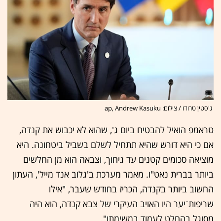
ג'סטין טרודו / צילום: ap, Andrew Kasuku
טראמפ הואיל להבטיח ביום ג', שהוא לא יכבוש את קנדה,
אם כי היא דורש שהיא תתחיל לשלם בשביל ביטחונה. היא
מוציאה סכומים קטנים עד גיחוך, וצבאה הוא מן החלשים
ביותר בברית נאט"ו. מאמר מערכת ב'גלוב אנד מייל', העתון
החשוב ביותר בקנדה, הכריז בחודש שעבר, "אילו
שריפות־יער היו האויב העיקרי של צבא קנדה, הוא היה
מסוגל בהחלט לעמוד במשימתו".