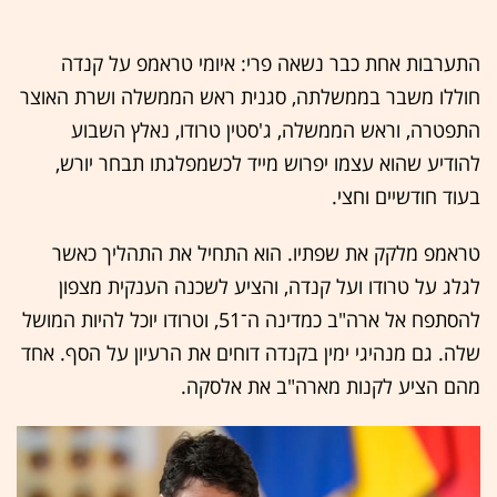
התערבות אחת כבר נשאה פרי: איומי טראמפ על קנדה
חוללו משבר בממשלתה, סגנית ראש הממשלה ושרת האוצר
התפטרה, וראש הממשלה, ג'סטין טרודו, נאלץ השבוע
להודיע שהוא עצמו יפרוש מייד לכשמפלגתו תבחר יורש,
בעוד חודשיים וחצי.
טראמפ מלקק את שפתיו. הוא התחיל את התהליך כאשר
לגלג על טרודו ועל קנדה, והציע לשכנה הענקית מצפון
להסתפח אל ארה"ב כמדינה ה־51, וטרודו יוכל להיות המושל
שלה. גם מנהיגי ימין בקנדה דוחים את הרעיון על הסף. אחד
מהם הציע לקנות מארה"ב את אלסקה.