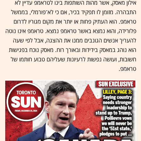
אילון מאסק, אשר מהות השותפות בינו לטראמפ עדיין לא
התבהרה. מזומן לו תפקיד בכיר, אם כי לא־פורמלי, בממשל
טראמפ. הוא העתיק פחות או יותר את מקום מגוריו לדרום
פלורידה, והוא נמצא באשר טראמפ נמצא. טראמפ אינו נוטה
להעריך אנשים הגונבים ממנו את ההצגה, אבל לפי שעה
הוא נוהג במאסק בידידות ובאורך רוח. מאסק נוכח בפגישות
חשובות, ועושה נפשות לרעיונות שעליהם טבוע חותמו של
טראמפ.