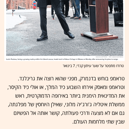
טרודו מתפטר על שער עיתון קנדי, 7 בינואר
טראמפ בוחש בדנמרק, מפני שהוא רוצה את גרינלנד.
וטראמפ ומאסק אירחו השבוע כיד המלך, או אולי כיד הקיסר,
את המדינאית הימנית ביותר באירופה הדמוקרטית, ראש
ממשלת איטליה ג'ורג'יה מלוני, שאילן היוחסין של מפלגתה,
גם אם לא מצעה ודרכי פעולתה, קושר אותה אל הפשיזם
שבין שתי מלחמות העולם.