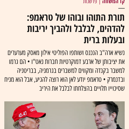
קו המשווה
| פרשנות
תורת התוהו ובוהו של טראמפ:
להדהים, לבלבל ולהביך יריבות
ובעלות ברית
נשיא ארה"ב הנכנס ושותפו הפוליטי אילון מאסק מערערים
את יציבותן של ארבע דמוקרטיות חברות נאט"ו • הם גרמו
למשבר בקנדה ומקווים למשברים בגרמניה, בבריטניה
ובדנמרק • טראמפ יודע לאן הוא רוצה להגיע, אבל הוא מניח
שסיכוייו תלויים בהצלחתו לבלבל את היריב