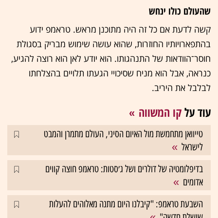
שהעולם כולו ינחש
קשה לדעת אם כל זה היה מתוכנן מראש. טראמפ ידוע
בהתפארויותיו החוזרות, שהוא עושה שימוש מבריק בסגולת
חוסר־הוודאות של התנהגותו. הוא יודע לאן הוא רוצה להגיע,
כנראה, אבל הוא מניח שסיכויי הגעתו תלויים בהצלחתו
לבלבל את היריב.
עוד על
קו המשווה
טייוואן מתחמשת מול האיום הסיני, העולם מתמרן והמבט
לישראל
בדיפלומטיה של דולרים ושל ג׳סטות: טראמפ חוצה קווים
אדומים
השבעת טראמפ: "קיבלנו היום מתנה מאלוהים להעלות
שושלת חדשה"