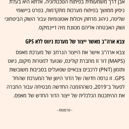
אבן דרך משמעותית בפיתוח הטכנולוגיה. אלתא היא בעלת
ניסיון ממושך בפיתוח מערכות מתקדמות, בפרט ביישומי
שליטה, ניהוג מרחוק ויכולות אוטונומיות עבור השוק הביטחוני
ושוק האבטחה אליהם מכוונת מיה דיינמיקס.
צבא ארה"ב מאשר ייצור של מערכת ניווט ללא GPS
צבא ארה"ב אישר את הייצור הנרחב של מערכת מאפס
(
MAPS
) דור
II
מחברת קולינס, שנועד למטרות מיקום, ניווט
ותזמון (
PNT
) לרכבים צבאיים שפועלים בסביבות משובשות
GPS
. זו גרסה חדשה של הדור הישן של המערכת שהחל
לפעול ב־2019, כשההזמנה החדשה מבטיחה עבור החברה
את ההיתכנות הכלכלית של ייצור הדור החדש של מאפס.
- פרסומת -