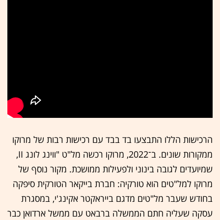
הרכישות הללו התבצעו בד בבד עם רכישות רבות של מרוקו
ממקורות שונים. ב־2022, מרוקו רכשה מל"ט "ווינג לונג
II
,
שמיועדים לגובה בינוני ולפעילות ממושכת. מקור נוסף של
מרוקו למל"טים הוא טורקיה: חברת בייקאר הטורקית סיפקה
בחודש שעבר מל"טים מדגם בייראקטר אקינג'י, במסגרת
עסקה שעליה חתם הממשלה ברבאט עם ממשל ארדואן כבר