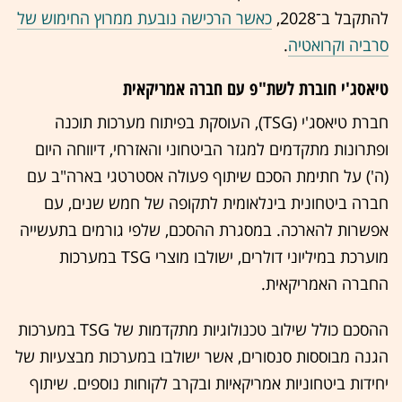
להתקבל ב־2028,
כאשר הרכישה נובעת ממרוץ החימוש של
סרביה וקרואטיה
.
טיאסג'י חוברת לשת"פ עם חברה אמריקאית
חברת טיאסג'י (TSG), העוסקת בפיתוח מערכות תוכנה
ופתרונות מתקדמים למגזר הביטחוני והאזרחי, דיווחה היום
(ה') על חתימת הסכם שיתוף פעולה אסטרטגי בארה"ב עם
חברה ביטחונית בינלאומית לתקופה של חמש שנים, עם
אפשרות להארכה. במסגרת ההסכם, שלפי גורמים בתעשייה
מוערכת במיליוני דולרים, ישולבו מוצרי TSG במערכות
החברה האמריקאית.
ההסכם כולל שילוב טכנולוגיות מתקדמות של TSG במערכות
הגנה מבוססות סנסורים, אשר ישולבו במערכות מבצעיות של
יחידות ביטחוניות אמריקאיות ובקרב לקוחות נוספים. שיתוף