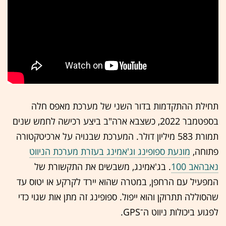
תחילת ההתקדמות בדור השני של מערכת מאפס חלה
בספטמבר 2022, כשצבא ארה"ב ביצע רכישה לחמש שנים
תמורת 583 מיליון דולר. המערכת שבנויה על ארכיטקטורה
פתוחה,
מונעת ספופינג וג'אמינג בעזרת מערכת הניווט
נאבהאב 100
. בג'אמינג, משבשים את התקשורת של
המפעיל עם הרחפן, במטרה שהוא יירד לקרקע או יטוס עד
שהסוללה תתרוקן והוא ייפול. ספופינג זה מתן אות שגוי כדי
לפגוע ביכולות ניווט ה־
GPS
.