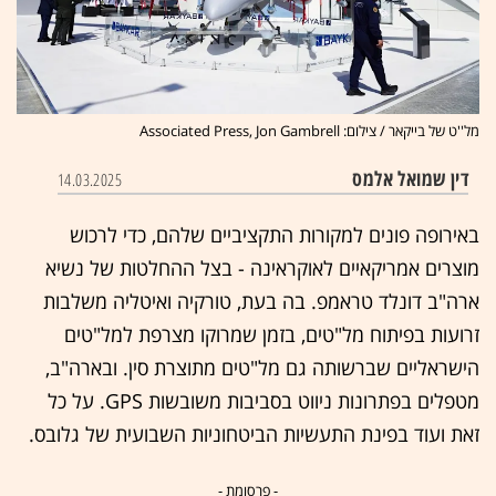
מל''ט של בייקאר / צילום: Associated Press, Jon Gambrell
דין שמואל אלמס
14.03.2025
באירופה פונים למקורות התקציביים שלהם, כדי לרכוש
מוצרים אמריקאיים לאוקראינה - בצל ההחלטות של נשיא
ארה"ב דונלד טראמפ. בה בעת, טורקיה ואיטליה משלבות
זרועות בפיתוח מל"טים, בזמן שמרוקו מצרפת למל"טים
הישראליים שברשותה גם מל"טים מתוצרת סין. ובארה"ב,
מטפלים בפתרונות ניווט בסביבות משובשות
GPS
. על כל
זאת ועוד בפינת התעשיות הביטחוניות השבועית של גלובס.
- פרסומת -