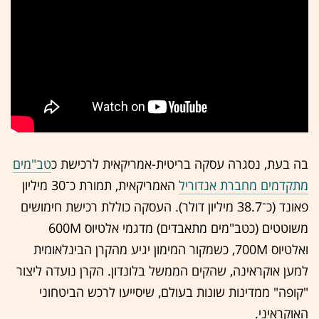
בה בעת, נסגרה עסקה בריטית-אמריקאית לרכישת כ
טב"מים
מתקדמים מחברת אנדוריל
האמריקאית, תמורת כ־30 מיליון
פאונד (כ־38.7 מיליון דולר). העסקה כוללת רכישת חימושים
משוטטים (כטב"מים מתאבדים) מדגמי אלטיוס 600
M
ואלטיוס 700
M
, כשמקור המימון יגיע מהקרן הבינלאומית
למען אוקראינה, שהקים הממשל בלונדון. הקרן נועדה ליצור
"קופה" ממדינות שונות בעולם, שיסייעו לרכש הביטחוני
האוקראיני.