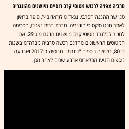
סרביה צפויה לרכוש מטוסי קרב רוסיים מיושנים מהונגריה
סגן שר ההגנה הסרבי, ננאד מילוראדוביץ', סיפר בראיון
לאתר טנגו סיקס כי הונגריה, חברת ברית נאט"ו, הסכימה
למכור לבלגרד מטוסי קרב מיושנים מדגם מיג 29. את
המטוסים הראשונים מהדגם רכשה סרביה מברה"מ בשנות
ה־80, כשישה נוספים "נתרמו" מרוסיה ב־2017 וארבעה
נוספים הגיעו מבלארוס ארבע שנים לאחר מכן.