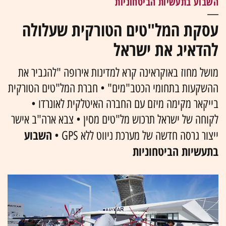
השבוע בתעשיות הביטחוניות
עסקת המל"טים הטורקית שעלולה
להדאיג את ישראל
מושל מחוז באוקראינה קרא למדינות אירופה "להגביר את
ההשקעות בתחומי הכטב"מים" • חברת המל"טים הטורקית
בייקאר מקימה מיזם עם החברה האיטלקית לאונרדו •
לקוחה של ישראל תרכוש מל"טים מסין • צבא ארה"ב אישר
השבוע
ייצור גרסה חדשה של מערכת ניווט ללא GPS •
בתעשיות הביטחוניות