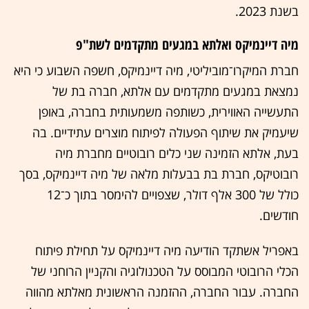
בשנת 2023.
מיה דיינמיקס ואלתא במגעים מתקדמים לשת"פ
חברת המיקרו־מוביליטי, מיה דיינמיקס, חשפה השבוע כי היא
נמצאת במגעים מתקדמים עם אלתא, חברה בת של
התעשייה האווירית, כשותפה משמעותית בחברה, באופן
שיעמיק את שיתוף הפעולה לפיתוח מוצרים עתידיים. בה
בעת, אלתא הזמינה שני כלים רובוטיים מחברת מיה
רובוטיקס, חברת בת בבעלות מלאה של מיה דיינמיקס, בסך
כולל של 300 אלף דולר, שצפויים להימסר בתוך כ־12
חודשים.
באפריל אשתקד הודיעה מיה דיינמיקס על תחילת פיתוח
הכלי הרובוטי המבוסס על הטכנולוגיה והקניין הרוחני של
החברה. עבור החברה, ההזמנה הראשונית מאלתא מהווה