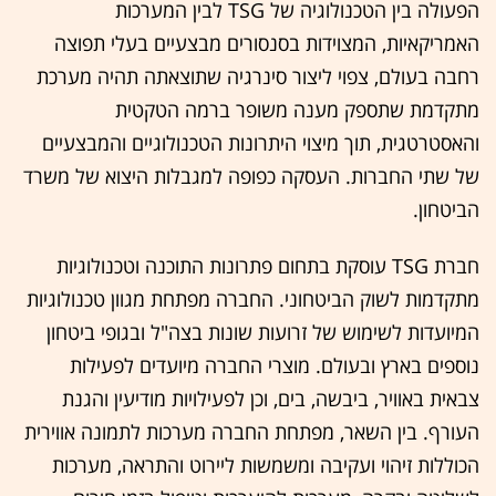
הפעולה בין הטכנולוגיה של TSG לבין המערכות
האמריקאיות, המצוידות בסנסורים מבצעיים בעלי תפוצה
רחבה בעולם, צפוי ליצור סינרגיה שתוצאתה תהיה מערכת
מתקדמת שתספק מענה משופר ברמה הטקטית
והאסטרטגית, תוך מיצוי היתרונות הטכנולוגיים והמבצעיים
של שתי החברות. העסקה כפופה למגבלות היצוא של משרד
הביטחון.
חברת TSG עוסקת בתחום פתרונות התוכנה וטכנולוגיות
מתקדמות לשוק הביטחוני. החברה מפתחת מגוון טכנולוגיות
המיועדות לשימוש של זרועות שונות בצה"ל ובגופי ביטחון
נוספים בארץ ובעולם. מוצרי החברה מיועדים לפעילות
צבאית באוויר, ביבשה, בים, וכן לפעילויות מודיעין והגנת
העורף. בין השאר, מפתחת החברה מערכות לתמונה אווירית
הכוללות זיהוי ועקיבה ומשמשות ליירוט והתראה, מערכות