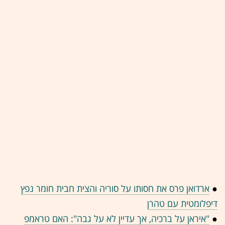
●
ארדואן פרס את חסותו על סוריה והצית חבית חומר נפץ
דיפלומטית עם טהרן
●
"איראן על ברכיה, אך עדיין לא על גבה": האם טראמפ