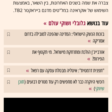
צברה את שמה בשנים האחרונות, בין השאר, באמצעות
השימוש של אוקראינה במל"טים מדגם בייראקטר
TB2
.
עוד בנושא
גלובלי ושוקי עולם
בזכות הנשק הישראלי: המדינה שהפכה למובילה בדרום
אמריקה
אזרבייג'ן הולכת ומתרחקת מישראל. מי תקטוף את
הפירות?
"תפנית דרמטית": איטליה מבטלת עסקה עם רפאל
רוכשי היוקרה כבר לא מחפשים רק עוד מטרים רבועים (
תוכן
שיווקי
)