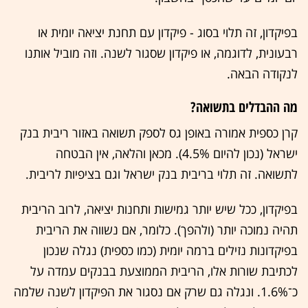
בפיקדון, זה תלוי בסוג - פיקדון עם תחנת יציאה יומית או
רבעונית, לדוגמה, או פיקדון שסגור לשנה. וזה מוביל אותנו
לנקודה הבאה.
מה ההבדלים בתשואה?
קרן כספית אמורה באופן גס לספק תשואה באזור ריבית בנק
ישראל (נכון להיום 4.5%). מכאן והלאה, אין הבטחה
לתשואה. זה תלוי בריבית בנק ישראל וגם בציפיות לריבית.
בפיקדון, ככל שיש יותר גמישות ותחנות יציאה, לרוב הריבית
תהיה נמוכה יותר (ולהפך). כלומר, אם נשווה את הריבית
בפיקדונות נזילים ברמה יומית (כמו כספית) נגלה שנכון
לכתיבת שורות אלו, הריבית הממוצעת בבנקים עמדה על
כ־1.6%. ונגלה גם שרק אם נסגור את הפיקדון לשנה שלמה