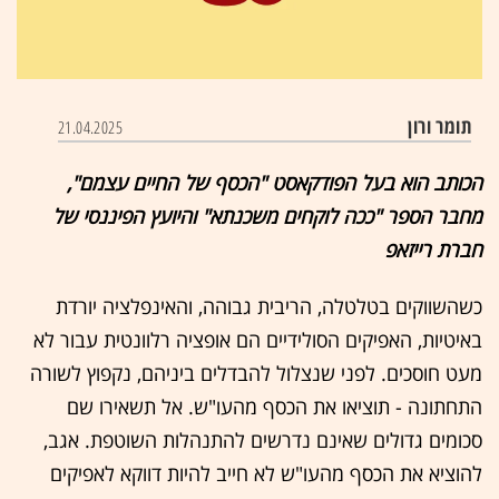
תומר ורון
21.04.2025
הכותב הוא בעל הפודקאסט "הכסף של החיים עצמם",
מחבר הספר "ככה לוקחים משכנתא" והיועץ הפיננסי של
חברת רייזאפ
כשהשווקים בטלטלה, הריבית גבוהה, והאינפלציה יורדת
באיטיות, האפיקים הסולידיים הם אופציה רלוונטית עבור לא
מעט חוסכים. לפני שנצלול להבדלים ביניהם, נקפוץ לשורה
התחתונה - תוציאו את הכסף מהעו"ש. אל תשאירו שם
סכומים גדולים שאינם נדרשים להתנהלות השוטפת. אגב,
להוציא את הכסף מהעו"ש לא חייב להיות דווקא לאפיקים