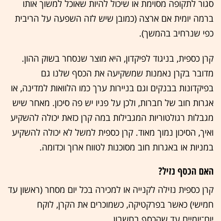
סגור לתקופה מסוימת או שיכול להיות שאוכל למשוך אותו
ברמה יומית אם ארצה (כמובן שיש לזה השפעה על הריבית
כפי שנרחיב בהמשך).
קרן כספית, בניגוד לפיקדון, היא מוצר שנסחר בשוק ההון.
מדובר בקרן נאמנות שמשקיעה את הכסף שלנו גם
בפיקדונות בבנקים וגם בניירות ערך כמו הלוואות למדינה, או
אגרות חוב של חברות, ולכן על פניו יש פה סיכון. מאחר שיש
מגבלות רגולטוריות המגבילות במה קרן כזאת יכולה להשקיע
ואיך, הסיכון נמוך מאוד. קרן כספית למשל לא יכולה להשקיע
במניות או באגרות חוב מסוכנות לטווח ארוך וכדומה.
האם הכסף נזיל?
קרן כספית נזילה לקנייה או למכירה בכל יום מסחר (ראשון עד
חמישי) כאשר בפרקטיקה, כשמוכרים את הקרן, לוקח
יום־יומיים עד שהכסף בחשבון.