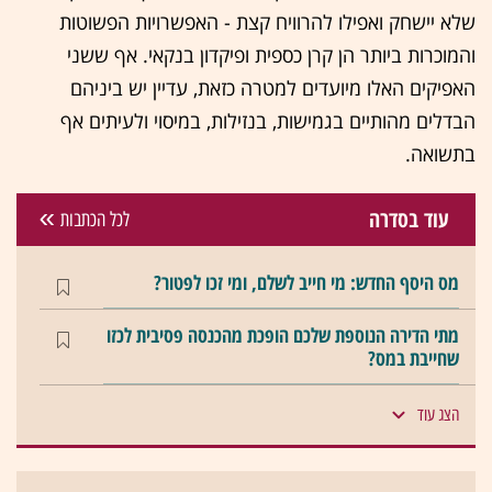
שלא יישחק ואפילו להרוויח קצת - האפשרויות הפשוטות
והמוכרות ביותר הן קרן כספית ופיקדון בנקאי. אף ששני
האפיקים האלו מיועדים למטרה כזאת, עדיין יש ביניהם
הבדלים מהותיים בגמישות, בנזילות, במיסוי ולעיתים אף
בתשואה.
עוד בסדרה
לכל הכתבות
מס היסף החדש: מי חייב לשלם, ומי זכו לפטור?
מתי הדירה הנוספת שלכם הופכת מהכנסה פסיבית לכזו
שחייבת במס?
הצג עוד