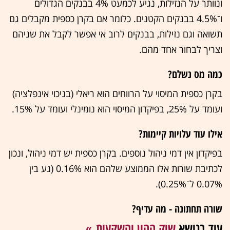
ונוותר על הנזילות, נגיע לכמעט 4% בבנקים הגדולים
ו־4.5% בבנקים הקטנים. כלומר אם בקרן כספית מקבלים גם
תשואה וגם נזילות, בבנקים לרוב אי אפשר לקבל את שניהם
וצריך לבחור אחד מהם.
כמה מס נשלם?
בקרן כספית המיסוי על הרווחים הוא ריאלי (בניכוי אינפלציה)
ועומד על 25%, בפיקדון המיסוי הוא נומינלי ועומד על 15%.
אילו עוד עלויות קיימות?
בפיקדון אין דמי ניהול נוספים. בקרן כספית יש דמי ניהול, ונכון
לכתיבת שורות אלו הממוצע שלהם הוא 0.16% (נע בין
0.07% ל־0.25%).
שורה תחתונה - מה עדיף?
עוד בנושא
שוק ההון והשקעות