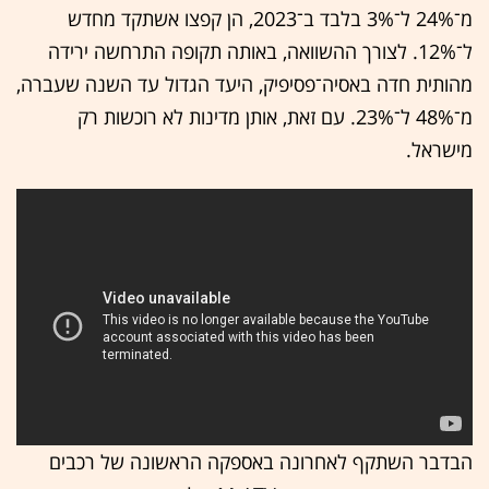
מ־24% ל־3% בלבד ב־2023, הן קפצו אשתקד מחדש
ל־12%. לצורך ההשוואה, באותה תקופה התרחשה ירידה
מהותית חדה באסיה־פסיפיק, היעד הגדול עד השנה שעברה,
מ־48% ל־23%. עם זאת, אותן מדינות לא רוכשות רק
מישראל.
הבדבר השתקף לאחרונה באספקה הראשונה של רכבים