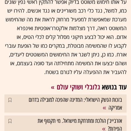
על אותו חימוש משוטט בדיוק אפשר להתקין ראשי נפץ שונים
כמו, למשל, נגד כלי רכב משוריינים או נגד אנשים. להירו יש
מערכת שמאפשרת למפעיל מרחוק לראות את מה שהחימוש
המשוטט רואה, דרך מצלמות אלקטרו־אופטיות ואינפרא
אדום. הוא יכול לבצע תיקוני מסלול קלים לכלי הטיס, או
לקבוע לו שהמשימה מבוטלת, במקרים כמו של הופעת עוברי
אורח. כמו כן, ניתן לשגר את החימושים המשוטטים ליעדים,
ושהם יבצעו את המשימה מתחילתה ועד סופה בעצמם, או
להעביר את ההפעלה עליו לגורם בשטח.
עוד בנושא
גלובלי ושוקי עולם
בזכות הנשק הישראלי: המדינה שהפכה למובילה בדרום
אמריקה
אזרבייג'ן הולכת ומתרחקת מישראל. מי תקטוף את
הפירות?