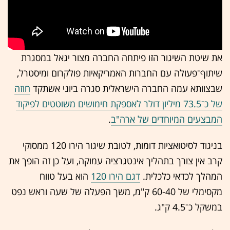
את שיטת השיגור הזו פיתחה החברה מצור יגאל במסגרת
שיתוף־פעולה עם החברות האמריקאיות פולקרום ומיסטרל,
שבצוותא עמה החברה הישראלית סגרה ביוני אשתקד
חוזה
של כ־73.5 מיליון דולר לאספקת חימושים משוטטים לפיקוד
המבצעים המיוחדים של ארה"ב
.
בניגוד לסיטואציות דומות, לטובת שיגור הירו 120 ממסוקי
קרב אין צורך בתהליך אינטגרציה עמוקה, ועל כן זה הופך את
המהלך לכדאי כלכלית.
דגם הירו 120
הוא בעל טווח
מקסימלי של 60-40 ק"מ, משך הפעלה של שעה וראש נפט
במשקל כ־4.5 ק"ג.