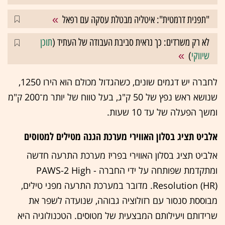
"תפנית דרמטית": איטליה מבטלת עסקה עם רפאל
לא רק משרדים: כך נראית סביבת העבודה של העתיד (
תוכן
שיווקי
)
לחברה יש דגמים שונים, כשהגדול מכולם הוא הירו 1250,
שנושא ראש נפץ של 50 ק"ג, בעל טווח של יותר מ־200 ק"מ
ומשך הפעלה של עד 10 שעות.
אלביט תציג בסלון האווירי מערכת הגנה מטילים למטוסים
אלביט תציג בסלון האווירי בפריז מערכת התרעה חדשה
ומתקדמת שפותחה על ידי החברה - PAWS-2 High
Resolution (HR). מדובר במערכת התרעה מפני טילים,
מבוססת סנסור עם רזולוציה גבוהה, שנועדה לשפר את
שרידותם ויעילותם המבצעית של מטוסים. הטכנולוגיה היא