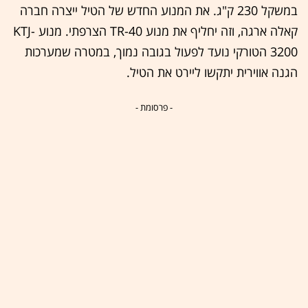
במשקל 230 ק"ג. את המנוע החדש של הטיל ייצרה חברה
קאלה ארגה, וזה יחליף את מנוע TR-40 הצרפתי. מנוע KTJ-
3200 הטורקי נועד לפעול בגובה נמוך, במטרה שמערכות
הגנה אווירית יתקשו ליירט את הטיל.
- פרסומת -