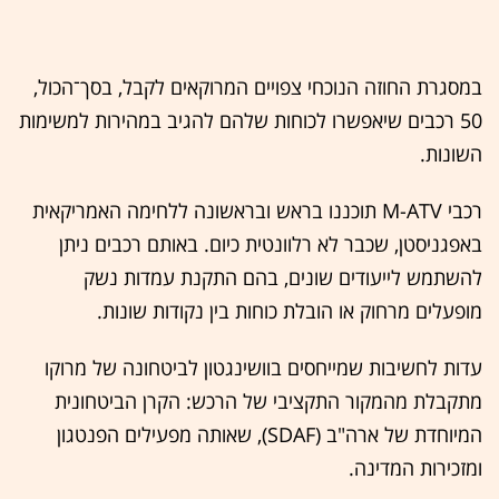
במסגרת החוזה הנוכחי צפויים המרוקאים לקבל, בסך־הכול,
50 רכבים שיאפשרו לכוחות שלהם להגיב במהירות למשימות
השונות.
רכבי M-ATV תוכננו בראש ובראשונה ללחימה האמריקאית
באפגניסטן, שכבר לא רלוונטית כיום. באותם רכבים ניתן
להשתמש לייעודים שונים, בהם התקנת עמדות נשק
מופעלים מרחוק או הובלת כוחות בין נקודות שונות.
עדות לחשיבות שמייחסים בוושינגטון לביטחונה של מרוקו
מתקבלת מהמקור התקציבי של הרכש: הקרן הביטחונית
המיוחדת של ארה"ב (SDAF), שאותה מפעילים הפנטגון
ומזכירות המדינה.