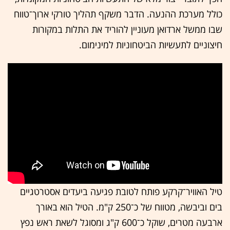
כולל מערכת ההנעה. הדבר משקף תהליך טורקי ארוך־טווח
שבו ממשל ארדואן מעוניין להוריד את התלות במקורות
חיצוניים לתעשיות הביטחוניות למינימום.
טיל האוויר־קרקע פותח לטובת פגיעה ביעדים אסטרטגיים
בים וביבשה, מטווח של כ־250 ק"מ. הטיל הוא באורך
ארבעה מטרים, שוקל כ־600 ק"ג ומסוגל לשאת ראש נפץ