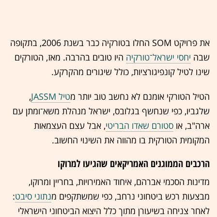
את פרויקט SOM החלו בטורקיה כבר בשנת 2006, בתקופה
שבה
יחסי ישראל־טורקיה
היו טובים בהרבה. מאז, הטורקים
שינו לטיל קונפיגורציות, כולל שיגורים מהקרקע.
הטיל הטורקי אומנם לא נחשב טוב יותר מ
טיל JASSM
,
שלגביו, כפי שנחשף בגלובס, ישראל מנהלת משא־ומתן עם
ארה"ב, או
סטורם שאדו הבריטי
, אבל עצם העצמאות
המקומית הטורקית בו מהווה את השינוי החשוב.
הרכבים הממוגנים האמריקאים שהגיעו למרוקו
מדינות הסכמי אברהם, איחוד האמירויות, בחריין ומרוקו,
מבצעות רכש ביטחוני נרחב, כפי שמשתקפים מ
נתוני סיבט
:
לאחר צניחה בשיעורן מתוך כלל היצוא הביטחוני הישראלי