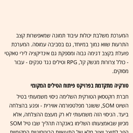
המערכת משלבת יכולות עיבוד תמונה שמאפשרות קצב
התרעות שווא נמוך במיוחד, גם בסביבה עמוסה. המערכת
פועלת בקצב דגימה גבוה ומספקת גם אינדיקציה לירי טאקטי
- כולל צרורות מנשק קל, RPG וטילים נגד טנקים - עבור
מסוקים.
טורקיה מתקדמת בפרויקט פיתוח הטילים המקומי
חברת רוקטסאן הטורקית השלימה ניסוי משמעותי בטיל
השיוט SOM, ששוגר מפלטפורמה אווירית - ופגע בהצלחה
ביעד. הניסוי הזה משמעותי לא רק מעצם ההצלחה, אלא
מכיוון שבאמצעותו השלימו באנקרה תהליך שבו טיל SOM
הפך לתוצר ייצור מלא של התעשיות הביטחוניות המקומיות,