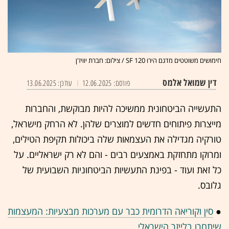
חימושים משוטטים מדגם הירו 120 SF / צילום: חברת יוויז'ן
דין שמואל אלמס
פורסם: 12.06.2025
עודכן: 13.06.2025
התעשייה הביטחונית ממשיכה להיות מבוקשת, והחברות
מייצרות פיתוחים חדשים למוצרים שלהן. לא הרחק מישראל,
טורקיה מגדילה את העצמאות שלה ביכולות תקיפת הטילים,
ומרוקו מתחזקת באמצעים רבים - והם לא רק ישראליים. על
כל זאת ועוד - בפינת התעשיות הביטחוניות השבועית של
גלובס.
●
סין וקוריאה הדרומית כבר עם מערכות מבצעיות: המעצמות
שיתחרו בלייזר הישראלי