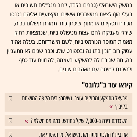
במשק הישראלי (גברים בלבד, לרוב מנכ״לים חשובים או
בעלי הון) לצאת ממשברים אישיים ומקצועיים אליהם נכנסו
מכורח תפקידם או מתוך שיכרון כוח. תמורת תשלום גבוה,
שירלי מעניקה להם עצות מניפולטיביות, שנמצאות רחוק
מאמות המוסר הנורמטיביות, לשם הישרדותם. בעלה אהוד
עסוק רוב הזמן בתזונה ובספורט שלו, וכבר שנים לא מתעניין
בה, מה שגורם לה להשקיע בעצמה, להרוויח עוד כסף
ולהיכנס למיטה עם מאהבים שונים.
קיראו עוד ב"גלובס"
פרעצל מתפקע ומתוקים עוצרי נשימה: בית הקפה המושחת
בקיבוץ
השכרתם דירה ב-7,000 שקל בחודש. כמה מס תשלמו?
אזרבייג'ן הולכת ומתרחקת מישראל. מי תקטוף את