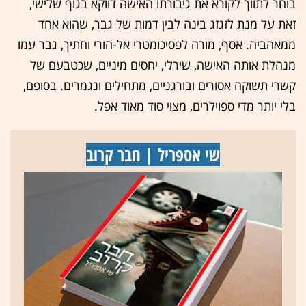
בוחר לתווך לקורא את גיבורתו האישה דווקא בגוף שלישי,
זאת על מנת לזגזג בינה לבין דמות של גבר, שהוא אחד
ממאהביה. אסף, מורה לפסיכומטרי אל-הורי וחתיך, גבר עמו
מנהלת אותה האישה, שירלי, יחסים מיניים, שכטבעם של
קשרי תשוקה אסורים ובורגניים, מתחילים ונגמרים. בסופם,
בלי יותר מדי ספוילרים, מצוי סוד מאוד אפל.
שי אספריל | חבר קרוב