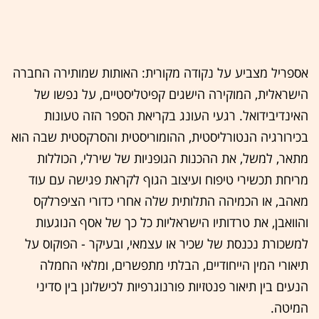
אספריל מצביע על נקודה מקורית: האותות שמותירה החברה
הישראלית, המוקירה הישגים קפיטליסטיים, על נפשו של
האינדיבידואל. רגעי העונג בקריאת הספר הזה טעונות
בכירורגיה הנטורליסטית, ההומוריסטית והסרקסטית שבה הוא
מתאר, למשל, את ההכנות הגופניות של שירלי, הכוללות
מריחת תכשירי טיפוח ועיצוב הגוף לקראת פגישה עם עוד
מאהב, או הכמיהה התלותית שלה אחרי כדורי הציפרלקס
והוואבן, את טרדותיו הישראליות כל כך של אסף הנוגעות
למשכורת נכנסת של שכיר או עצמאי, ובעיקר - הפוקוס על
תיאורי המין הייחודיים, הבלתי מתפשרים, ומלאי החמלה
הנעים בין תיאור פנטזיות פורנוגרפיות לכישלונן בין סדיני
המיטה.