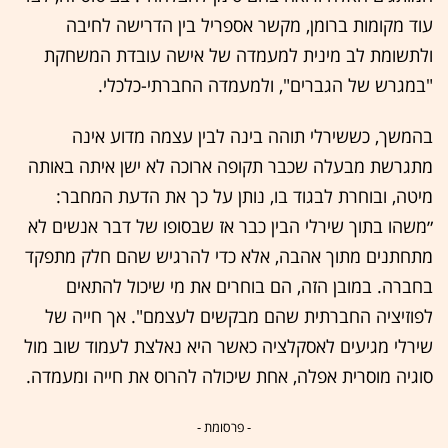
עוד מקומות ברומן, מקשר אספריל בין הדרישה לחיבה
ולתשומת לב מינית למעמדה של אישה עובדת המשחקת
"במגרש של הגברים", ולמעמדה החברתי-כלכלי.
בהמשך, כששירלי תוהה בינה לבין עצמה מדוע אינה
מתגרשת מבעלה שכבר תקופה ארוכה לא ישן איתה באותה
מיטה, ובוחרת לבגוד בו, נותן על כך את הדעת המחבר:
״משהו בתוך שירלי הבין כבר אז שבסופו של דבר אנשים לא
מתחתנים מתוך אהבה, אלא כדי להרגיש שהם חלק מתפקד
בחברה. במובן הזה, הם בוחרים את מי שיכול להתאים
לפוזיציה החברתית שהם מבקשים לעצמם". אך חייה של
שירלי מגיעים לאסקלציה כאשר היא נאלצת לעמוד שוב מול
סוגיה מוסרית אפלה, אחת שיכולה להרוס את חייה ומעמדה.
- פרסומת -