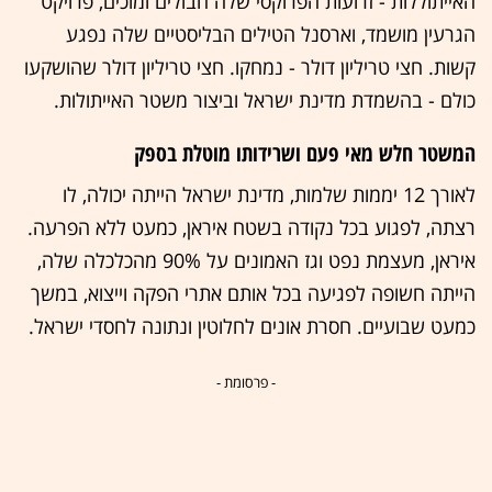
האייתוללות - זרועות הפרוקסי שלה חבולים ומוכים, פרויקט
הגרעין מושמד, וארסנל הטילים הבליסטיים שלה נפגע
קשות. חצי טריליון דולר - נמחקו
.
חצי טריליון דולר שהושקעו
כולם - בהשמדת מדינת ישראל וביצור משטר האייתולות
.
המשטר חלש מאי פעם ושרידותו מוטלת בספק
לאורך 12 יממות שלמות, מדינת ישראל הייתה יכולה, לו
רצתה, לפגוע בכל נקודה בשטח איראן, כמעט ללא הפרעה
.
איראן, מעצמת נפט וגז האמונים על 90% מהכלכלה שלה,
הייתה חשופה לפגיעה בכל אותם אתרי הפקה וייצוא, במשך
כמעט שבועיים
.
חסרת אונים לחלוטין ונתונה לחסדי ישראל
.
- פרסומת -