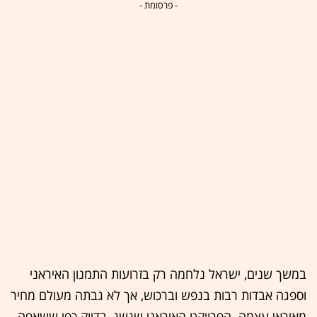
- פרסומת -
במשך שנים, ישראל נלחמה רק בזרועות התמנון האיראני
וספגה אבדות רבות בנפש וברכוש, אך לא גבתה מעולם מחיר
מאיראן עצמה
.
הפרויקט האיראני שגשג, בדיוק כפי ששאפה