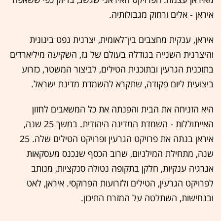
איראן - אלים ורחוק מגבולותיה
.
איראן, ענקית מחצבים בין־לאומית, יצרנית נפט בינונית
והיצרנית השנייה בגודלה בעולם של גז, השקיעה מיליארדים
בתוכנית הגרעין ובתוכנית הטילים, לביצור המשטר, כזרוע
ביצועית ליום פקודה, שתקרא להשמדת מדינת ישראל
.
היא הזניחה את הבית והפנתה את כל המשאבים לחזון
האייתוללות - השמדת המדינה היהודית
.
במשך 25 שנה,
איראן בנתה את פרויקט הגרעין ופרויקט הטילים שלה
.
25
שנה, מתחילת המילניום, שרוב הכסף שנכנס מעסקאות
אנרגיה ענקיות, חלקן בתקופה נטולה סנקציות, מנותב
לפרויקט הגרעין, הטילים ולזרועות הפרוקסי
.
איראן, לאט
ובנחישות, השתלטה על המזרח התיכון
.