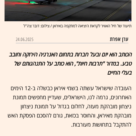
תיעוד של חיל האוויר לקראת היציאה למתקפה באיראן / צילום: דובר צה''ל
ערן אפרת
24.06.2025
הכותב הוא יזם ובעל חברות בתחום האנרגיה הירוקה וחובב
טבע. במדור "תרבות חיות", הוא כותב על התנהגותם של
בעלי החיים
העובדה שישראל עשתה בשמי איראן כבשלה ב-12 הימים
האחרונים, גרמה לנו, הישראלים, שעדיין מחפשים תמונת
ניצחון מובהקת מעזה, לחלום בגדול על תמונת ניצחון
מובהקת מאיראן, והחוסר בכזאת, גורם להסכם הפסקת האש
להתקבל בתחושות מעורבות
.