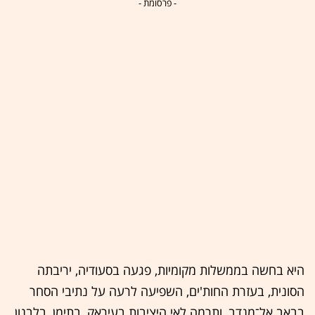
- פרסומת -
היא בחשה בממשלות מקומיות, פגעה בסעודיה, יריבתה
הסונית, בעזרת החות'ים, השפיעה לרעה על נתיבי הסחר
בבאב אל־מנדב, ותרמה לאי היציבות בעיראק, בתימן, בלבנון