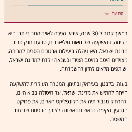
הצג עוד
במשך קרוב ל-30 שנה, איראן הפכה לאויב המר ביותר
.
היא
הקימה, בהשקעה של מאות מיליארדים, טבעת חנק סביב
מדינת ישראל. היא ניהלה ביעילות ארגונים הסרים למרותה,
מצוידים היטב במיטב הציוד ובשנאה יוקדת למדינת ישראל,
ושותפים מלאים לחזון להשמדתה
.
בעזה, בלבנון, בעיראק ובתימן, המטרה העיקרית להשקעה
הייתה להתיש את מדינת ישראל, עד חיסולה בבוא היום,
ולהרחיק מגבולותיה את הקונפליקט האלים
.
את פרויקט
הגרעין, הקימה בראש ובראשונה לצורך הבטחת שרידות
המשטר
.