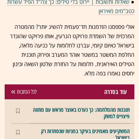
●
שאלות ותשובות | יירוט בלי טילים: כך צה"ל הפיל עשרות
כטב"מים מאיראן
אולי פספסנו הזדמנות חד־פעמית להשיג יותר
?
מהמטרה
המרכזית של השמדת פרויקט הגרעין, אותו פרויקט שהוגדר
בישראל כאיום קיומי, עברנו לחלומות על כניעה מלאה,
החלפת המשטר במשטר אוהד המערב ופירוק תוכנית
הטילים האיראנית
.
חלומות על החזרת שלטון השאה וכינון
יחסים נאמרו בפה מלא
.
עוד בסדרה
לכל הכתבות
תובנות מהמלחמה: כך נערכו באוצר מראש עם מתווה
פיצויים למשק
המשקיעים מאמינים בעיקר במניות שנסחרות רק
בישראל