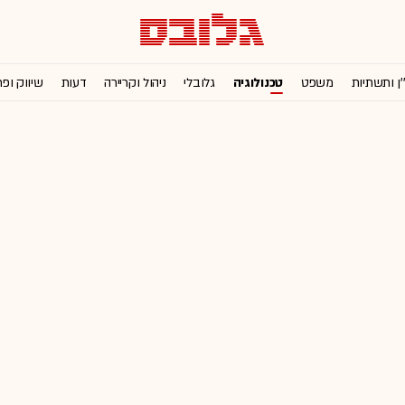
'ן ותשתיות
משפט
טכנולוגיה
גלובלי
ניהול וקריירה
דעות
שיווק ופ