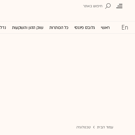
ראשי
גלובס פיננסי
כל הכותרות
שוק ההון והשקעות
נדל'
עמוד הבית
טכנולוגיה