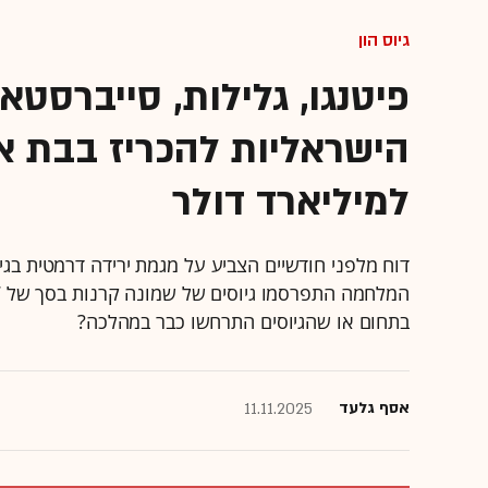
גיוס הון
הישראליות להכריז בבת א
למיליארד דולר
דוח מלפני חודשיים הצביע על מגמת ירידה דרמטית בגיו
בתחום או שהגיוסים התרחשו כבר במהלכה?
אסף גלעד
11.11.2025