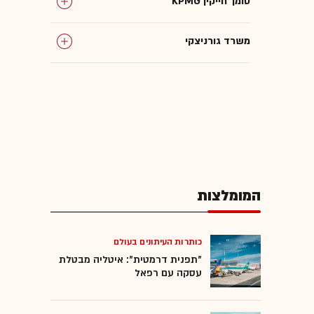
KPMG סומך חייקין
משרד גורניצקי
IVC
המומלצות
כותרות העיתונים בעולם
"תפנית דרמטית": איטליה מבטלת
עסקה עם רפאל