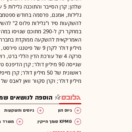
מיליון דולר לקרן 9 של פ
סרקה 4 של עורכת הדין הללי ברט,
שגייסה 90 מיליון דולר; קרן הד
מיליון דולר; וקרן סקוור וואן לאבס של 
הוספה לנושאים שמענ
גיוס הון
גיוסים והשקעות
KPMG סומך חייקין
משרד גו