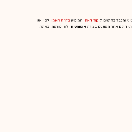
ייני ומכבד בהתאם ל
קוד האתי
המופיע
בדו"ח האמון
לפיו אנו
לתי הולם אחר מסוננים בצורה
אוטומטית
ולא יפורסמו באתר.