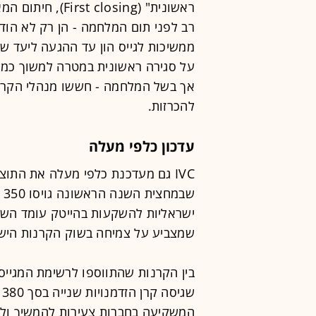
ראשונית" (losing
רב לפני תום המלחמה - הן רק לא הודיע
ממשיכות לגייס הון עד ההגעה ליעד שהצ
על סגירה ראשונית במטרה למשוך כמה 
אך בשל המלחמה - חששו מנהלי הקרנות
להכרזות.
עדכון כלפי מעלה
IVC גם מעדכנת כלפי מעלה את התו
שב
שמצביע על צמיחה בשוק הקרנות הישראל
בין הקרנות שהתווספו לרשימת המגייס
ש
המשקיעה בחברות צעירות להמשיך ולה