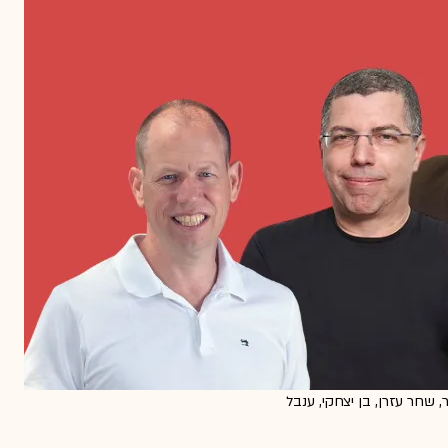
גר, שחר עזרן, בן יצחקי, ענבל