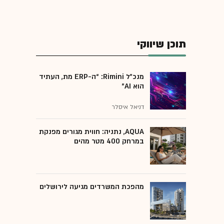
תוכן שיווקי
מנכ״ל Rimini: “ה-ERP מת, העתיד
הוא AI"
דניאל איסלר
AQUA, נתניה: חווית מגורים מפנקת
במרחק 400 מטר מהים
מהפכת המשרדים מגיעה לירושלים