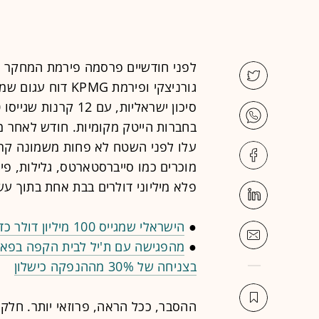
גורניצקי ופירמת G
בחברות הייטק מקומיות. חודש לאחר מ
פלא מיליוני דולרים בבת אחת בתוך ע
●
הישראלי שמגייס 100 מיליון דולר כדי להתחרות בשבבים של אנבידיה
●
מהפגישה עם ת'יל לבית הקפה בפאל
בצניחה של 30% מההנפקה כישלון
ההסבר, ככל הראה, פרוזאי יותר. חלק