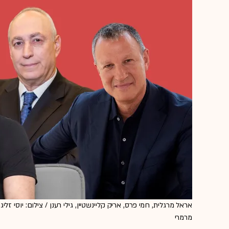
אראל מרגלית, חמי פרס, אריק קליינשטיין, גילי רענן / צילום: יוסי זלי
מרמרי