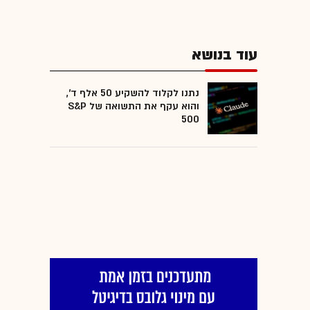
עוד בנושא
נתנו לקלוד להשקיע 50 אלף ד',
והוא עקף את התשואה של S&P
500