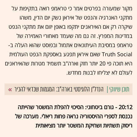
מקור שמעורה בפרטים אמר כי טראמפ רואה בתקיפות על
מתקני האנרגיה והנפט של איראן נשק יום הדין, משהו
שיקרה רק אם האיראנים יתקפו באופן יזום את מתקני הנפט
במדינות המפרץ. זה גם מה שעמד מאחורי האמירה של
טראמפ במסיבת העיתונאים אתמול ובפוסט שהוא העלה ב-
Truth Social שאם איראן תפגע באספקת הנפט העולמית
היא תוכה פי 20 יותר חזק וארה"ב תשמיד מטרות שהאיראנים
לעולם לא יצליחו לבנות מחדש.
הנדל"ן הלוגיסטי בארה"ב: המגמות שכדאי להכיר
20:12 - גורם ביטחוני: הסיכוי להפלת המשטר שהייתה
נכנסת לספרי ההיסטוריה נראה פחות ריאלי. מערכה של
ריסוק תשתיות ושחיקת המשטר יותר מציאותית