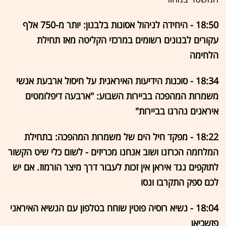
18:50 - היחידה לניהול אסונות בלבנון: יותר מ-750 אלף
עקורים לבנונים רשומים במרכזי הקליטה מאז תחילת
הלחימה
18:34 - סוכנות הידיעות האיראנית על חיסול ארבעת אנשי
משמרות המהפכה בביירות השבוע: "ארבעה דיפלומטים
איראנים נהרגו בביירות"
18:22 - מפקד חיל הים של משמרות המהפכה: בתחילת
המלחמה הכרזנו ושוב אנחנו מכריזים - לשום כלי שיט הקשור
לתוקפים נגד איראן אין זכות לעבור דרך מיצר הורמוז. אם יש
לכם ספק התקרבו ונסו
18:04 - נשיא רוסיה פוטין שוחח בטלפון עם הנשיא האיראני
פזשכיאן