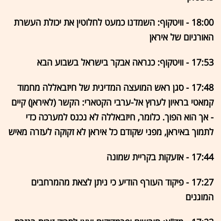
18:00 - וויטקוף: השמדנו כמעט לחלוטין את יכולת העשרת
האורניום של איראן
17:53 - וויטקוף: כנראה אבקר בישראל בשבוע הבא
17:48 - סגן ראש המועצה המדינית של חיזבאללה מחמוד
קמאטי בראיון לערוץ אל-ערבי הקטארי: הקשר (לאיראן) קיים
- אך הוא הפוך. כלומר, חיזבאללה לא נכנס למערכה כדי
לתמוך באיראן, מפני שקודם כל איראן לא זקוקה לעזרה מאיש
17:44 - אזעקות בקריית שמונה
17:27 - פיקוד העורף הודיע כי ניתן לצאת מהמרחבים
המוגנים