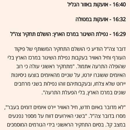
16:40 - אזעקות באזור הגליל
16:32 - אזעקות במטולה
16:29 - נפילת השיגור במרכז הארץ: הושלם תחקיר צה"ל
דובר צה"ל הודיע כי הושלם התחקיר המשותף של פיקוד
העורף וחיל האוויר בעקבות נפילת השיגור במרכז הארץ בלי
שהופלה התרעה אתמול. "מתחקיר ראשוני עולה כי רוב
האיומים ששוגרו יורטו, על שניים מהאיומים בוצעו ניסיונות
יירוט שלא צלחו, ובעקבותיהם זוהו נפילות בשני מרחבים
שונים במרכז הארץ, בלי הפעלת התרעה".
"לא מדובר באיום חדש, חיל האוויר יירט איומים דומים בעבר",
מסרו בדובר צה"ל. "בשני האירועים דווח על מספר נפגעים
במצב קל. בסיום התחקיר הראשוני בידי הגורמים המוסמכים