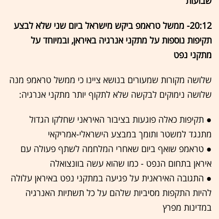
שבועות
20:12- ממשל טראמפ ביקש מישראל ביום שני שלא לבצע
תקיפות נוספות על מתקני אנרגיה באיראן, ובמיוחד על
מתקני נפט
שלושה מקורות שמעורים בנושא ציינו כי ממשל טראמפ מנה
שלושה נימוקים לבקשה שלא לתקוף יותר מתקני אנרגיה:
● תקיפות כאלה פוגעות בציבור האיראני שחלקו הגדול
מתנגד למשטר ותומך במבצע הישראלי-אמריקאי
● טראמפ שואף ביום שאחרי המלחמה לשתף פעולה עם
איראן בתחום הנפט - כמו שהוא עשה בוונצואלה
● התגובה האיראנית על פגיעה במתקני נפט באיראן עלולה
להיות התקפות מסיביות שלהם על כל תשתיות האנרגיה
במדינות מפרץ