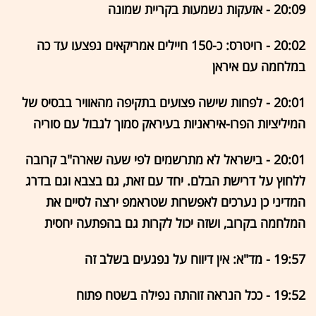
20:09 - אזעקות נשמעות בקריית שמונה
20:02 - רויטרס: כ-150 חיילים אמריקאים נפצעו עד כה
במלחמה עם איראן
20:01 - לפחות שישה פצועים בתקיפה מהאוויר בבסיס של
המיליציות הפרו-איראניות בעיראק סמוך לגבול עם סוריה
20:01 - בישראל לא מתרשמים לפי שעה שארה"ב קרובה
ללחוץ על דרישת הבלם. יחד עם זאת, גם בצבא וגם בדרג
המדיני כן נערכים לאפשרות שטראמפ ירצה לסיים את
המלחמה בקרוב, ושזה יכול לקרות גם בהפתעה יחסית
19:57 - מד"א: אין דיווח על נפגעים בשלב זה
19:52 - ככל הנראה זוהתה נפילה בשטח פתוח