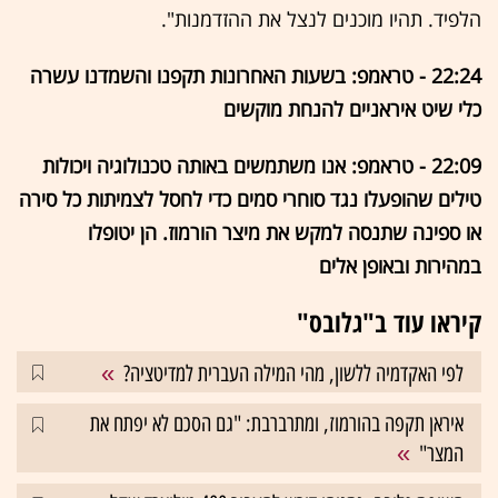
הלפיד. תהיו מוכנים לנצל את ההזדמנות".
22:24 - טראמפ: בשעות האחרונות תקפנו והשמדנו עשרה
כלי שיט איראניים להנחת מוקשים
22:09 - טראמפ: אנו משתמשים באותה טכנולוגיה ויכולות
טילים שהופעלו נגד סוחרי סמים כדי לחסל לצמיתות כל סירה
או ספינה שתנסה למקש את מיצר הורמוז. הן יטופלו
במהירות ובאופן אלים
קיראו עוד ב"גלובס"
לפי האקדמיה ללשון, מהי המילה העברית למדיטציה?
איראן תקפה בהורמוז, ומתרברבת: "גם הסכם לא יפתח את
המצר"