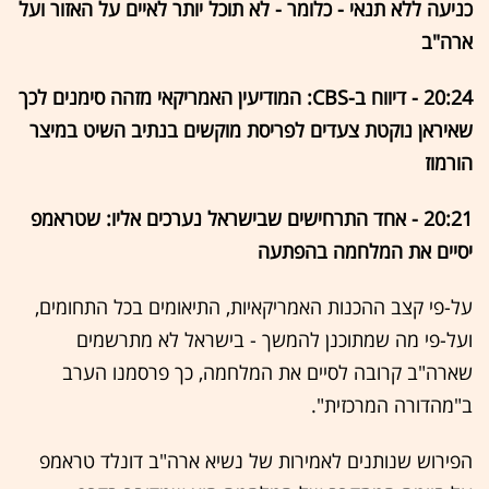
כניעה ללא תנאי - כלומר - לא תוכל יותר לאיים על האזור ועל
ארה"ב
20:24 - דיווח ב-CBS: המודיעין האמריקאי מזהה סימנים לכך
שאיראן נוקטת צעדים לפריסת מוקשים בנתיב השיט במיצר
הורמוז
20:21 - אחד התרחישים שבישראל נערכים אליו: שטראמפ
יסיים את המלחמה בהפתעה
על-פי קצב ההכנות האמריקאיות, התיאומים בכל התחומים,
ועל-פי מה שמתוכנן להמשך - בישראל לא מתרשמים
שארה"ב קרובה לסיים את המלחמה, כך פרסמנו הערב
ב"מהדורה המרכזית".
הפירוש שנותנים לאמירות של נשיא ארה"ב דונלד טראמפ