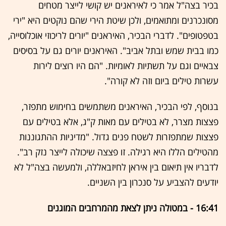
בכיר בצה"ל אמר כי לאיראנים יש קושי לייצר מטחים
מסונכרנים ומתואמים, ולכן שיטת הירי שהם נוקטים היא "ירי
בטפטופים". לדברי הבכיר, האיראנים "יורים לריכוזי אוכלוסייה,
כמו בבית שמש ובתל אביב". האיראנים יורים גם על בסיסים
צבאיים וגם על תשתיות לאומיות. "הם היו רוצים לירות
עשרות טילים ביום וזה לא קורה".
בנוסף, לפי הבכיר, האיראנים משתמשים בחימוש מתפזר,
פצצות מצרר, לא בטילים עם מאות ק"ג, אלא בטילים עם
פצצות שמתפזרות לשטח פנים גדול. "מדיניות ההתגוננות
מהטילים הללו היא רגילה. זו פצצה שיכולה לייצר נזק רב".
לדבריו אין תיאום בין איראן לחיזבאללה, ולמעשה בצה"ל לא
יודעים להצביע על סנכרון בין השניים.
16:41 - במטולה ניתן לצאת מהמרחבים המוגנים