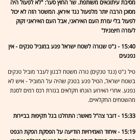
מסיבת עיתונאים משותפת. שר החוץ סער: "לא לפעול היה
מסוכן הרבה יותר מלפעול נגד איראן. המשטר הזה לא יכול
לפעול בלי עזרת העם האיראני, אבל העם האיראני זקוק
לעזרה חיצונית"
15:40 - נ"ט שנורה לשטח ישראל פגע במוביל טנקים - אין
נפגעים
טיל נ"ט (נגד טנקים) נורה משטח לבנון לעבר מוביל טנקים
בשטח ישראל, הטיל פגע בטנק שהיה על המוביל - איש לא
נפגע. אחרי האירוע הונחו חקלאים בגזרת רכס רמים לסגת
מהשטחים החקלאיים.
15:33 - דובר צה"ל מאשר: התחלנו בגל תקיפות בביירות
15:19 - איחוד האמירויות הודיעה על הפסקת הפקת הנפט