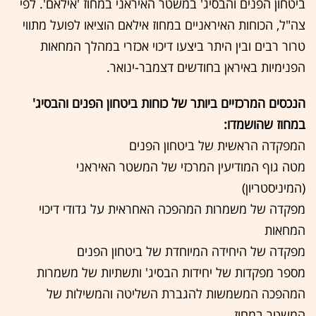
ביטחון הפנים והבסיג' במשטר האיראני במחוז 'אילאם'. לפי
צה"ל, הכוחות האיראניים במחוז אילאם הוציאו לפועל מתווי
טרור רבים ובין היתר ביצעו דיכוי אכזרי במהלך המחאות
הפנימיות באיראן בחודשים דצמבר-ינואר.
הנכסים המרכזיים ביותר של כוחות ביטחון הפנים והבסיג'
במחוז שהושמדו:
המפקדה הראשית של ביטחון הפנים
מטה גוף המודיעין המרכזי של המשטר האיראני
(המיניסטריון)
מפקדה של משמרות המהפכה האחראית על גדודי דיכוי
המחאות
מפקדה של היחידה המיוחדת של ביטחון הפנים
מספר מפקדות של יחידות הבסיג' ותשתיות של משמרות
המהפכה המשמשות להגברת השליטה והמשילות של
המשטר במחוז