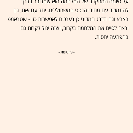
על סיומה המתקרב של המלחמה הוא שמדובר בדרך
להתמודד עם מחירי הנפט המשתוללים. יחד עם זאת, גם
בצבא וגם בדרג המדיני כן נערכים לאפשרות כזו - שטראמפ
ירצה לסיים את המלחמה בקרוב, ושזה יכול לקרות גם
בהפתעה יחסית.
- פרסומת -