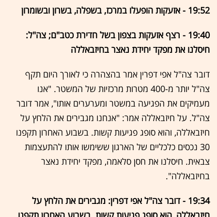
19:52 - אזעקות הופעלו במרכז, בשפלה, בשרון ובשומרון
19:40 - רצף אזעקות בצפון בשל חדירת כטב"ם; צה"ל:
חיסלנו את מפקד יחידת נאצר בחיזבאללה
דובר צה"ל אפי דפרין אמר בהצהרה כי לאורך היום תקף
צה"ל יותר מ-400 מטרות מרכזיות של המשטר. "אנו
מעמיקים את הפגיעה במשטר ומערערים אותו", אמר דובר
צה"ל. על חיזבאללה אמר: "אנחנו מגבירים את הלחץ על
חיזבאללה, והוא סופג פגיעות קשות. בשבוע האחרון תקפנו
30 נכסים כלכליים של הארגון ששימשו אותו להתעצמות
צבאית. חיסלנו את חסן סלאמה, מפקד יחידת נאצר
בחיזבאללה".
19:34 - דובר צה"ל אפי דפרין: מגבירים את הלחץ על
חיזבאללה, הוא סופג פגיעות קשות. בשבוע האחרון תקפנו