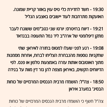
19:30 - חשד לחדירת כלי טיס עוין באזור קריית שמונה.
האזעקות מתרחבות לעוד יישובים באצבע הגליל
19:21 - דיווח ברויטרס: יורטו שני כטב"מים ששוגרו לעבר
מתקן דיפלומטי של ארה"ב ליד נמל התעופה בבגדאד
19:08 - רגע לפני שעלו למטוס בחזרה לאיראן: שתי
שחקניות נוספות מהנבחרת הצליחו לברוח, אחרות מסמנות
מתוך האוטובוס אותות עזרה באמצעות טלפון או פנס. לפי
הדיווחים הקשים, באיראן מצפה להן גזר דין מוות על בגידה
18:50 - צה"ל: הושמדו מרבית הנכסים המרכזיים של כוחות
הבסיג' במערב איראן
צה"ל חשף כי הושמדו מרבית הנכסים המרכזיים של כוחות