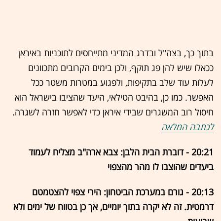
בתוך כך, בצה"ל ובדרג המדיני מתייחסים לתוכניות באיראן
ככאלו שיש להן פג תוקף, ולכן בימים הקרובים מתכוונים
לעלות עוד שלב בתקיפות, ולפגוע במטרות משטר ככל
האפשר. כמו כן, בהיבט הטילאי, היעד שהציבו בישראל הוא
חיסול רוב המשגרים שבידי איראן כדי לאפשר חזרה לשגרה.
לכתבה המלאה
20:21 - דוברת הבית הלבן: צבא ארה"ב מצליח לעמוד
ביעדים שהוצבו לו מהר מהצפוי
20:13 - גורם במערכת הביטחון: הירי צפוי להצטמטם
דרמטית. זה לא יקרה בתוך יומיים, אך כן בטווח של ימים ולא