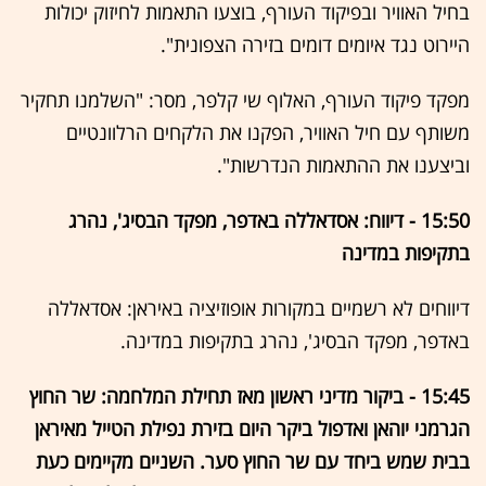
בחיל האוויר ובפיקוד העורף, בוצעו התאמות לחיזוק יכולות
היירוט נגד איומים דומים בזירה הצפונית".
מפקד פיקוד העורף, האלוף שי קלפר, מסר: "השלמנו תחקיר
משותף עם חיל האוויר, הפקנו את הלקחים הרלוונטיים
וביצענו את ההתאמות הנדרשות".
15:50 - דיווח: אסדאללה באדפר, מפקד הבסיג', נהרג
בתקיפות במדינה
דיווחים לא רשמיים במקורות אופוזיציה באיראן: אסדאללה
באדפר, מפקד הבסיג', נהרג בתקיפות במדינה.
15:45 - ביקור מדיני ראשון מאז תחילת המלחמה: שר החוץ
הגרמני יוהאן ואדפול ביקר היום בזירת נפילת הטייל מאיראן
בבית שמש ביחד עם שר החוץ סער. השניים מקיימים כעת