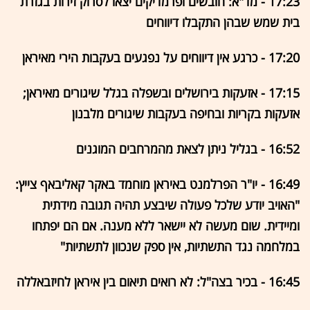
17:23 - מד"א: חובשים ופרמדיקים יצאו לסרוק זירות בגזרת
בית שמש שבהן התקבלו דיווחים
17:20 - כרגע אין דיווחים על נפגעים בעקבות הירי מאיראן
17:15 - אזעקות בירושלים ובשפלה בגלל שיגורים מאיראן;
אזעקות בקריות ובחיפה בעקבות שיגורים מלבנון
16:52 - בגליל ניתן לצאת מהמרחבים המוגנים
16:49 - יו"ר הפרלמנט באיראן מוחמד באקר קאליבאף צייץ:
"האויב יודע שלכל פעולה שיבצע תהיה תגובה מידתית
ומיידית. שום מעשה לא יישאר ללא מענה. אם הם יפתחו
במלחמה נגד התשתיות, אין ספק שנכוון לתשתיות"
16:45 - בכיר בצה"ל: לא רואים תיאום בין איראן לחיזבאללה