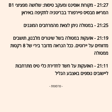
21:27 - מקורות אוסינט ומעקב טיסות: שלושה מפציצי B1
המריאו מבסיס פיירפורד בבריטניה לתקיפה באיראן
21:25 - במטולה ניתן לצאת מהמרחבים המוגנים
21:19 - אזעקות במטולה בשל שיגורים מלבנון, תושבים
מדווחים על יירוטים. ככל הנראה מדובר בירי של 8 רקטות
ממטולה
21:11 - האזעקות על חשד לחדירת כלי טיס מתרחבות
ליישובים נוספים באצבע הגליל
- פרסומת -