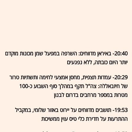
20:40- באיראן מדווחים: השרפה במפעל שמן מכונות מוקדם
יותר היום כובתה, ללא נפגעים
20:29- עמדות תצפית, מחסן אמצעי לחימה ותשתיות טרור
של חיזבאללה: צה"ל תקף במהלך סוף השבוע כ-100
מטרות במספר מרחבים בדרום לבנון
19:53- תושבים מדווחים על יירוט באזור שלומי, במקביל
ההתרעות על חדירת כלי טיס עוין ממשיכות