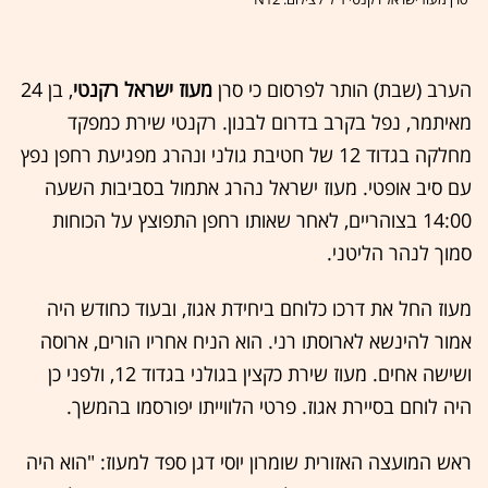
הערב (שבת) הותר לפרסום כי סרן
מעוז ישראל רקנטי
, בן 24
מאיתמר, נפל בקרב בדרום לבנון. רקנטי שירת כמפקד
מחלקה בגדוד 12 של חטיבת גולני ונהרג מפגיעת רחפן נפץ
עם סיב אופטי. מעוז ישראל נהרג אתמול בסביבות השעה
14:00 בצוהריים, לאחר שאותו רחפן התפוצץ על הכוחות
סמוך לנהר הליטני.
מעוז החל את דרכו כלוחם ביחידת אגוז, ובעוד כחודש היה
אמור להינשא לארוסתו רני. הוא הניח אחריו הורים, ארוסה
ושישה אחים. מעוז שירת כקצין בגולני בגדוד 12, ולפני כן
היה לוחם בסיירת אגוז. פרטי הלווייתו יפורסמו בהמשך.
ראש המועצה האזורית שומרון יוסי דגן ספד למעוז: "הוא היה