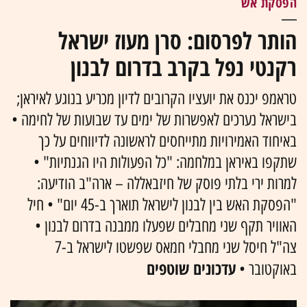
הפסקת אש
הותר לפרסום: סרן מעוז ישראל
רקנטי נפל בקרב בדרום לבנון
טראמפ יכנס את יועציו הקרובים לדיון מכריע בנוגע לאיראן;
בישראל נערכים לאפשרות של ימים עד שבועות של לחימה •
באיחוד האמירויות מתייחסים לראשונה לדיווחים על כך
שתקפו באיראן במלחמה: "כל הפעולות היו הגנתיות" •
למרות ירי בלתי פוסק של חיזבאללה – ארה"ב הודיעה:
"הפסקת האש בין לבנון לישראל תוארך ב-45 יום" • חיל
האוויר תקף שני מחבלים שפעלו ממבנה בדרום לבנון •
צה"ל חיסל שני מחבלי חמאס שפשטו לישראל ב-7
עדכונים שוטפים
באוקטובר •