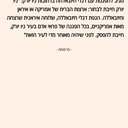
מגיב להפגנות עם דגלי חיזבאלחה ברחובות ניו יורק: "ניו
יורק חייבת לבחור: ארצות הברית של אמריקה או איראן
וחיזבאללה. הנפת דגלי חיזבאללה, שלוחה איראנית שרצחה
מאות אמריקניים, בכל הפגנה של פראי אדם בעיר ניו יורק,
חייבת להפסק. לפני שיהיה מאוחר מדי לעיר הזאת"
- פרסומת -