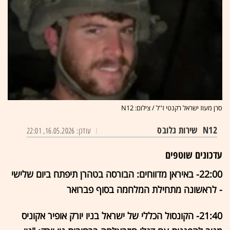
סרן מעוז ישראל רקנטי ז''ל / צילום: N12
N12
שירות גלובס
עודכן: 16.05.2026, 22:01
עדכונים שוטפים
22:00- באיראן מדווחים: הבורסה בטהרן תיפתח ביום שלישי
- לראשונה מתחילת המלחמה בסוף פברואר
21:40- הקונסול הכללי של ישראל בניו יורק אופיר אקוניס