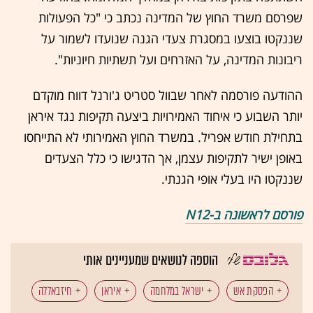
שפרסם משרד החוץ של המדינה נכתב כי "כל הפעולות
שננקטו בוצעו במסגרת צעדי הגנה שנועדו לשמור על
ריבונות המדינה, על האזרחים ועל תשתיות חיוניות".
ההודעה פורסמה לאחר שבוול סטריט ג'ורנל דווח מוקדם
יותר השבוע כי איחוד האמירויות ביצעה תקיפות נגד איראן
בתחילת חודש אפריל. במשרד החוץ האמירותי לא התייחסו
באופן ישיר לתקיפות עצמן, אך הדגישו כי כלל הצעדים
שננקטו היו בעלי אופי הגנתי.
פורסם לראשונה ב-N12
הוספה לנושאים שמעניינים אותי
הפסקת אש
ישראל במלחמה
איראן
חיזבאללה