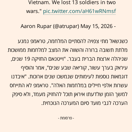
Vietnam. We lost 13 soldiers in two
wars."
pic.twitter.com/aH61wRNmsf
May 15, 2026
- Aaron Rupar (@atrupar)
כשנשאל מתי צפויה להסתיים המלחמה, טראמפ נמנע
מלתת תשובה ברורה והשווה את המצב למלחמות ממושכות
שניהלה ארצות הברית בעבר. "וייטנאם החזיקה 19 שנים,
עיראק בערך עשור, קוריאה שבע שנים", אמר והוסיף
דוגמאות נוספות לעימותים שנמשכו שנים ארוכות. "איבדנו
עשרות אלפי חיילים במלחמות האלה". טראמפ לא התייחס
למשך הזמן שלדעתו איראן תוכל להחזיק מעמד, ולא סיפק
הערכה לגבי מועד סיום המערכה הנוכחית.
- פרסומת -