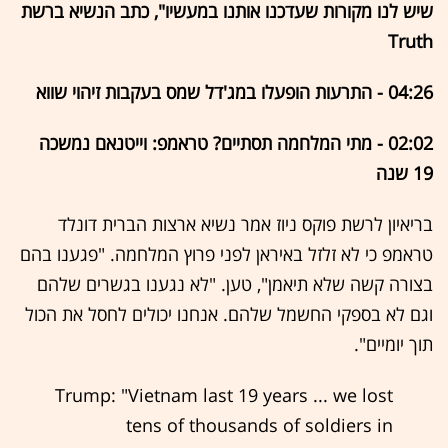
שיש לנו מקורות שעדכנו אותנו במעשיו", כתב הנשיא ברשת
Truth
04:26 - התרעות הופעלו במג'דל שמס בעקבות זיהוי שווא
02:02 - מתי המלחמה תסתיים? טראמפ: וייטנאם נמשכה
19 שנה
בריאיון לרשת פוקס ניוז אמר נשיא ארצות הברית דונלד
טראמפ כי לא זלזל באיראן לפני פרוץ המלחמה. "פגענו בהם
בצורה קשה שלא תיאמן", טען. "לא נגענו בגשרים שלהם
וגם לא בספקי החשמל שלהם. אנחנו יכולים לחסל את הכול
תוך יומיים".
Trump: "Vietnam last 19 years ... we lost
tens of thousands of soldiers in