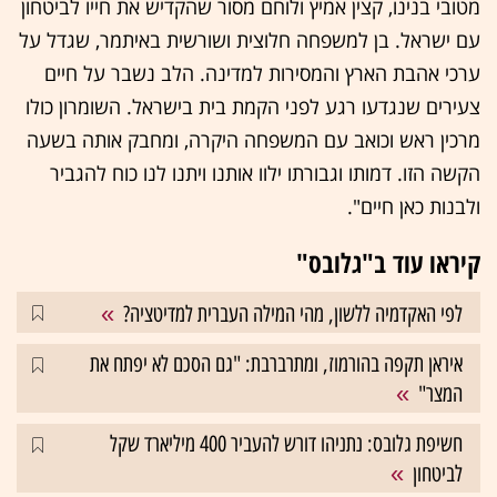
מטובי בנינו, קצין אמיץ ולוחם מסור שהקדיש את חייו לביטחון
עם ישראל. בן למשפחה חלוצית ושורשית באיתמר, שגדל על
ערכי אהבת הארץ והמסירות למדינה. הלב נשבר על חיים
צעירים שנגדעו רגע לפני הקמת בית בישראל. השומרון כולו
מרכין ראש וכואב עם המשפחה היקרה, ומחבק אותה בשעה
הקשה הזו. דמותו וגבורתו ילוו אותנו ויתנו לנו כוח להגביר
ולבנות כאן חיים".
קיראו עוד ב"גלובס"
לפי האקדמיה ללשון, מהי המילה העברית למדיטציה?
איראן תקפה בהורמוז, ומתרברבת: "גם הסכם לא יפתח את
המצר"
חשיפת גלובס: נתניהו דורש להעביר 400 מיליארד שקל
לביטחון