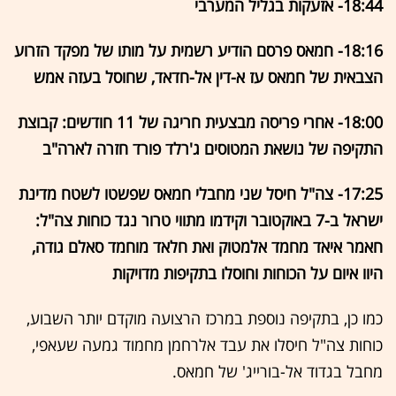
18:44- אזעקות בגליל המערבי
18:16- חמאס פרסם הודיע רשמית על מותו של מפקד הזרוע
הצבאית של חמאס עז א-דין אל-חדאד, שחוסל בעזה אמש
18:00- אחרי פריסה מבצעית חריגה של 11 חודשים: קבוצת
התקיפה של נושאת המטוסים ג'רלד פורד חזרה לארה"ב
17:25- צה"ל חיסל שני מחבלי חמאס שפשטו לשטח מדינת
ישראל ב-7 באוקטובר וקידמו מתווי טרור נגד כוחות צה"ל:
חאמר איאד מחמד אלמטוק ואת חלאד מוחמד סאלם גודה,
היוו איום על הכוחות וחוסלו בתקיפות מדויקות
כמו כן, בתקיפה נוספת במרכז הרצועה מוקדם יותר השבוע,
כוחות צה"ל חיסלו את עבד אלרחמן מחמוד גמעה שעאפי,
מחבל בגדוד אל-בורייג' של חמאס.