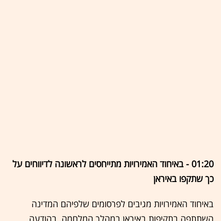
01:20 - באיחוד האמירויות מתייחסים לראשונה לדיווחים על
כך שתקפו באיראן
באיחוד האמירויות מגיבים לפרסומים שלפיהם המדינה
השתתפה בתקיפות באיראן במהלך המלחמה. בהודעה