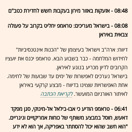
08:48 - אזעקות באזור מירון בעקבות חשש לחדירת כטב"ם
08:08 - בישראל מעריכים: טראמפ יחליט בקרוב על פעולה
צבאית באיראן
דיווח: ארה"ב וישראל בעיצומן של "הכנות אינטנסיביות"
לחידוש המלחמה - כבר בשבוע הבא. טראמפ יכנס את יועציו
הקרובים לדיון מכריע בנוגע לאיראן.
בישראל נערכים לאפשרות של ימים עד שבועות של לחימה.
אחת האפשרויות שצוינו בדיווח - מבצע קרקעי באיראן
לאיתור האורניום המועשר.
לקריאת הכתבה
06:41 - טראמפ הודיע כי אבו-בילאל אל-מינוקי, סגן מפקד
דאעש, חוסל במבצע משותף של כוחות אמריקtיים וניגריים.
"הוא חשב שהוא יכול להסתתר באפריקה, אך הוא לא ידע