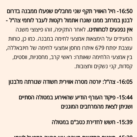
16:50- חיל האוויר תקף שני מחבלים שפעלו ממבנה בדרום
לבנון במרחב ממנו שוגרו אתמול רקטות לעבר לוחמי צה"ל -
אין נפגעים לכוחותינו.
לאחר התקיפה, זוהו פיצוצי משנה
המעידים על הימצאות אמצעי לחימה במבנה. כמו כן, כוחות
עוצבת יפתח 679 איתרו מחסן אמצעי לחימה של חיזבאללה,
בין אמצעי הלחימה שאותרו: ראשי קרב, מחסניות, ווסטים,
קסדות, קני נשקים וחצובות.
16:05- צה"ל: יורטה מטרה אווירית חשודה שנורתה מלבנון
15:44- פיקוד העורף הודיע שהאירוע במטולה הסתיים
ושניתן לצאת מהמרחבים המוגנים
15:39- חשש לחדירת כטב"ם במטולה