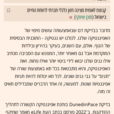
קבוצת לאומית מציגה חזון כלכלי חברתי לרווחת החיים
בישראל (
תוכן שיווקי
)
מדובר בבדיקת דם שבאמצעותה עושים מיפוי של
האפיגנטיקה שלנו. לכולנו יש גנטיקה - התוכנית הבסיסית
של הגוף. אולם, עם השנים, בעיקר בהיריון ובילדות
המוקדמת אבל גם מאוחר יותר, המפגש עם הסביבה מכתיב
אילו גנים שלנו יבואו לידי ביטוי יותר ואילו פחות. זאת
האפיגנטיקה, והיא מתבטאת בכל תא באמצעות שורה של
"תגים" על גבי גנים שונים. לכל תא יכולות להיות תגיות
אפיגנטיות שונות. למעשה, זה אחד הדברים שמבדילים תאים
זה מזה.
בדיקת DunedinPace בוחנת אפיגנטיקה הקשורה לתהליך
ההזדקנות. ב־2022 פורסם בכתב העת eLife מאמר שתיקף