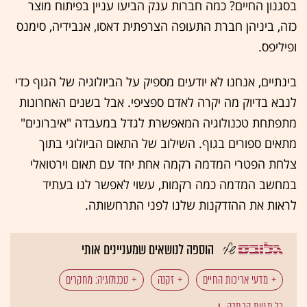
בסגנון החיים? כמה חברות ענק הביעו עניין בפיתוח מוצר
כזה, ביניהן חברת התעופה הצרפתית דאסו, אנבידיה, סימנס
ופיליפס.
בינתיים, אנחנו לא יודעים מספיק על הביולוגיה של הגוף כדי
לנבא בדיוק מה יקרה לאדם ספציפי. אבל בשנים האחרונות
מתפתחת טכנולוגיה המאפשרת לגדל במעבדה "איברונים"
מתאים ספורים בגוף. השילוב של התאום הביולוגי בתוך
צלחת הפטרי המדמה רקמה אחת יחד עם תאום וירטואלי
במחשב המדמה כמה רקמות, עשוי לאפשר לנו בעתיד
לראות את ההזדקנות שלנו לפני התרחשותה.
הוספה לנושאים שמעניינים אותי
מדעי אריכות החיים
זקנה
טכנולוגיה: מחקרים
כל תגיות הכתבה