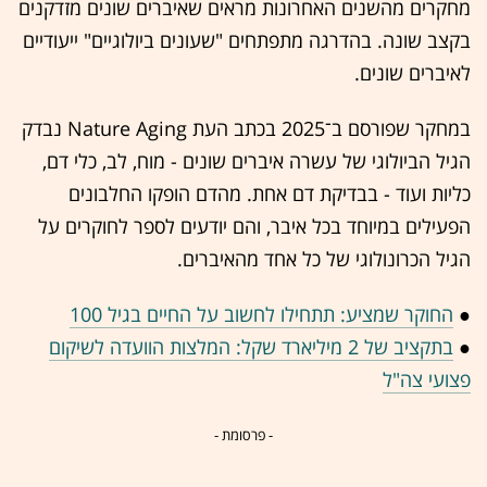
מחקרים מהשנים האחרונות מראים שאיברים שונים מזדקנים
בקצב שונה. בהדרגה מתפתחים "שעונים ביולוגיים" ייעודיים
לאיברים שונים.
במחקר שפורסם ב־2025 בכתב העת Nature Aging נבדק
הגיל הביולוגי של עשרה איברים שונים - מוח, לב, כלי דם,
כליות ועוד - בבדיקת דם אחת. מהדם הופקו החלבונים
הפעילים במיוחד בכל איבר, והם יודעים לספר לחוקרים על
הגיל הכרונולוגי של כל אחד מהאיברים.
●
החוקר שמציע: תתחילו לחשוב על החיים בגיל 100
●
בתקציב של 2 מיליארד שקל: המלצות הוועדה לשיקום
פצועי צה"ל
- פרסומת -