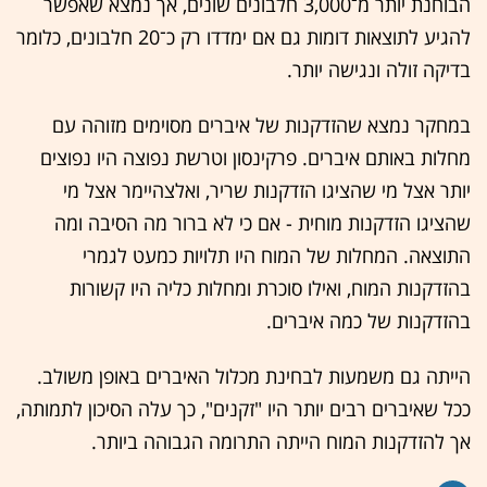
הבוחנת יותר מ־3,000 חלבונים שונים, אך נמצא שאפשר
להגיע לתוצאות דומות גם אם ימדדו רק כ־20 חלבונים, כלומר
בדיקה זולה ונגישה יותר.
במחקר נמצא שהזדקנות של איברים מסוימים מזוהה עם
מחלות באותם איברים. פרקינסון וטרשת נפוצה היו נפוצים
יותר אצל מי שהציגו הזדקנות שריר, ואלצהיימר אצל מי
שהציגו הזדקנות מוחית - אם כי לא ברור מה הסיבה ומה
התוצאה. המחלות של המוח היו תלויות כמעט לגמרי
בהזדקנות המוח, ואילו סוכרת ומחלות כליה היו קשורות
בהזדקנות של כמה איברים.
הייתה גם משמעות לבחינת מכלול האיברים באופן משולב.
ככל שאיברים רבים יותר היו "זקנים", כך עלה הסיכון לתמותה,
אך להזדקנות המוח הייתה התרומה הגבוהה ביותר.