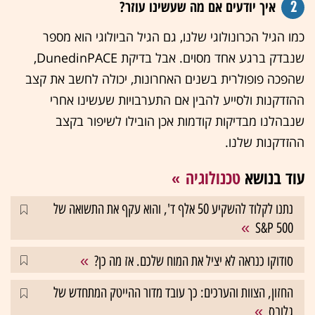
2
איך יודעים אם מה שעשינו עוזר?
כמו הגיל הכרונולוגי שלנו, גם הגיל הביולוגי הוא מספר
שנבדק ברגע אחד מסוים. אבל בדיקת DunedinPACE,
שהפכה פופולרית בשנים האחרונות, יכולה לחשב את קצב
ההזדקנות ולסייע להבין אם התערבויות שעשינו אחרי
שנבהלנו מבדיקות קודמות אכן הובילו לשיפור בקצב
ההזדקנות שלנו.
עוד בנושא
טכנולוגיה
נתנו לקלוד להשקיע 50 אלף ד', והוא עקף את התשואה של
S&P 500
סודוקו כנראה לא יציל את המוח שלכם. אז מה כן?
החזון, הצוות והערכים: כך עובד מדור ההייטק המתחדש של
גלובס