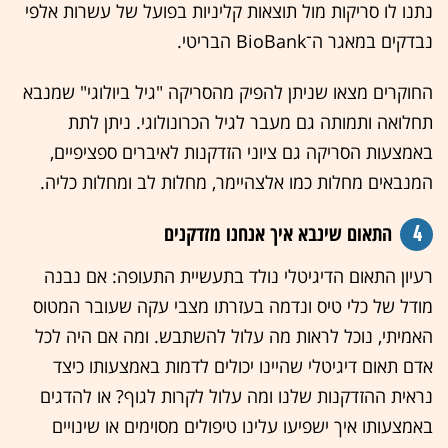
נתנו לו סריקות מול תוצאות קליניות בפועל של עשרות אלפי
נבדקים במאגר ה־BioBank הבריטי.
החוקרים מצאו שניתן להפיק מהסריקה "גיל ביולוגי" שמנבא
תחלואה ותמותה גם מעבר לגיל הכרונולוגי. ניתן לתת
באמצעות הסריקה גם ציוני הזדקנות לאיברים ספציפיים,
המנבאים מחלות כמו אלצהיימר, מחלות לב ומחלות כליה.
4
התאום שינבא איך אנחנו מזדקנים
רעיון התאום הדיגיטלי נולד בתעשיית התעופה: אם נבנה
מודל של כלי טיס ונדמה בעזרתו מצבי עקה שעובר המטוס
האמיתי, נוכל לראות מה עלול להשתבש. ומה אם היה לכל
אדם תאום דיגיטלי שהיינו יכולים לדמות באמצעותו כיצד
נראית ההזדקנות שלנו ומה עלול לקרות לגוף? או להדגים
באמצעותו איך ישפיעו עלינו טיפולים מסוימים או שינויים