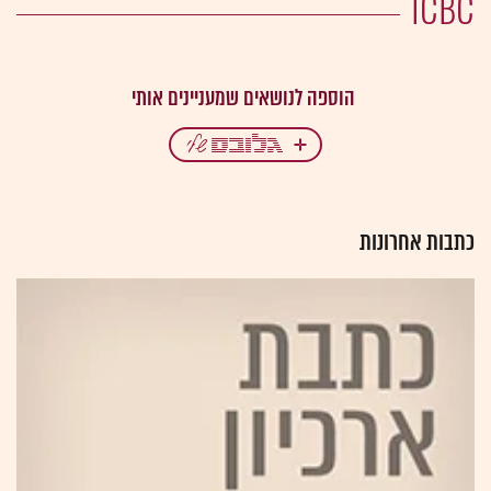
ICBC
כתבות אחרונות