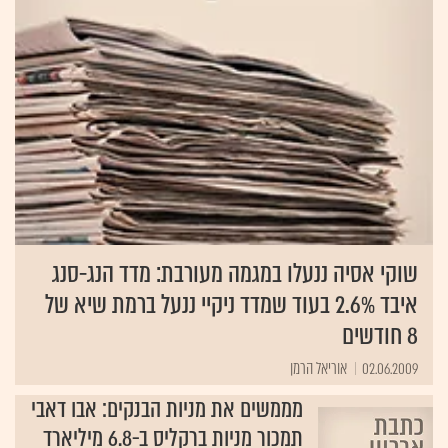
שוקי אסיה ננעלו במגמה מעורבת: מדד הנג-סנג
איבד 2.6% בעוד שמדד ניקיי ננעל ברמת שיא של
8 חודשים
02.06.2009
אוריאל הרמן
מממשים את מניות הבנקים: אבו דאבי
תמכור מניות ברקליס ב-6.8 מיליארד