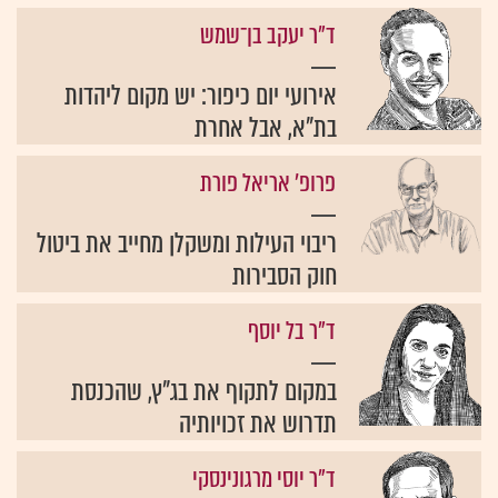
ד"ר יעקב בן־שמש
אירועי יום כיפור: יש מקום ליהדות
בת"א, אבל אחרת
פרופ' אריאל פורת
ריבוי העילות ומשקלן מחייב את ביטול
חוק הסבירות
ד"ר בל יוסף
במקום לתקוף את בג"ץ, שהכנסת
תדרוש את זכויותיה
ד"ר יוסי מרגונינסקי