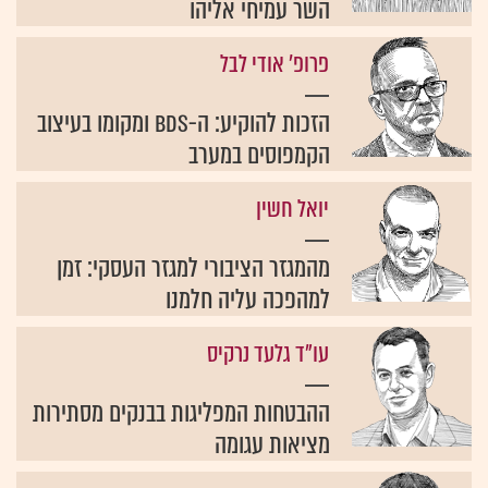
השר עמיחי אליהו
פרופ' אודי לבל
הזכות להוקיע: ה-BDS ומקומו בעיצוב
הקמפוסים במערב
יואל חשין
מהמגזר הציבורי למגזר העסקי: זמן
למהפכה עליה חלמנו
עו"ד גלעד נרקיס
ההבטחות המפליגות בבנקים מסתירות
מציאות עגומה