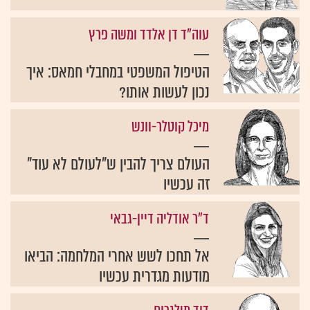
עוה"ד דן אלדד ומשה פרץ
הטיפול המשפטי במחבלי חמאס: איך
נכון לעשות אותו?
מיכל קוטלר-וונש
העולם צריך להבין ש"לעולם לא עוד"
זה עכשיו
ד"ר אודליה דיין-גבאי
אל תחכו לשש אחרי המלחמה: הביאו
מודעות מגדרית עכשיו