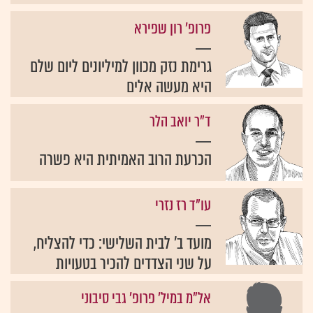
פרופ' רון שפירא
גרימת נזק מכוון למיליונים ליום שלם
היא מעשה אלים
ד״ר יואב הלר
הכרעת הרוב האמיתית היא פשרה
עו"ד רז נזרי
מועד ב' לבית השלישי: כדי להצליח,
על שני הצדדים להכיר בטעויות
אל"מ במיל' פרופ' גבי סיבוני