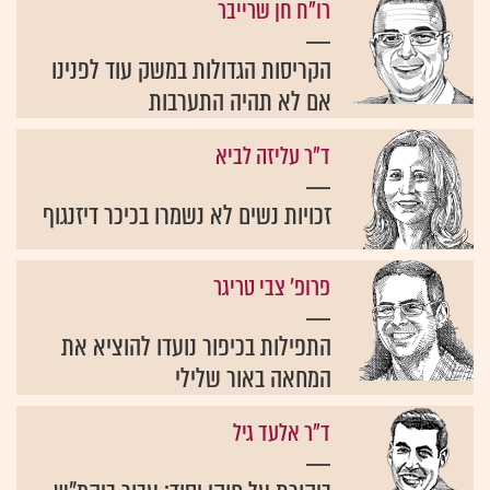
רו"ח חן שרייבר
הקריסות הגדולות במשק עוד לפנינו
אם לא תהיה התערבות
ד"ר עליזה לביא
זכויות נשים לא נשמרו בכיכר דיזנגוף
פרופ' צבי טריגר
התפילות בכיפור נועדו להוציא את
המחאה באור שלילי
ד"ר אלעד גיל