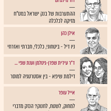
דוד מילגרום
ההתערבות של בנק ישראל במט"ח
מזיקה לכלכלה
אילן כהן
ניו דיל - ביטחוני, כלכלי, חברתי ואזרחי
ד"ר עידית שפרן-גיטלמן וענת שפי ...
דילמת שיפא - בין אסטרטגיה למוסר
אייל עופר
למחוק, לשטח, לחנוק? הנזק מדברי