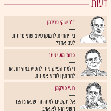
דעות
ד"ר שוקי פרידמן
בין יהודית לדמוקרטית: שתי מדינות
לעם אחד?
פרופ' מוטי נייגר
דילמת הפייק ניוז: להפיץ במהירות או
להמתין ולוודא אמינות
רועי פולקמן
אל תקשיבו למחרחרי שנאה: הצד
השני הוא לא אויב