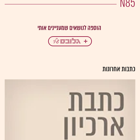
N85
כתבות אחרונות