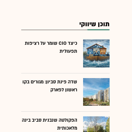
תוכן שיווקי
כיצד CIO שומר על רציפות
תפעולית
שדה פינת סביון: מגורים בקו
ראשון לפארק
הפקולטה שנבנית סביב בינה
מלאכותית