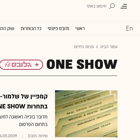
ראשי
גלובס פיננסי
כל הכותרות
שוק ההו
עמוד הבית
תגיות כלליות
ONE SHOW
קמפיין של שלמור-א
בתחרות ONE SHOW
בתחום הפרסום
שירות גלובס‏
14.05.2009