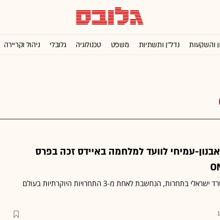
ן והשקעות
נדל''ן ותשתיות
משפט
טכנולוגיה
גלובלי
ניהול וקריירה
בנון-עמיחי לוועד למלחמה באיידס זכה בפרס
מדובר בזכייה ראשונה למשרד ישראלי בתחרות, הנחשבת לאחת מ-3 התחרויות היוקרתיות בעולם