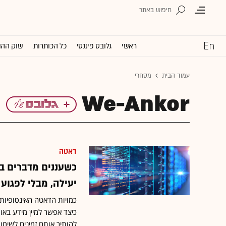
ראשי
גלובס פיננסי
כל הכותרות
שוק ההו
עמוד הבית
מסחרי
We-Ankor
דאטה
כשעננים מדברים בי
יעילה, מבלי לפגוע
כמויות הדאטה האינסופיות 
כיצד אפשר למיין מידע באופ
להותיר אותם זמינים לשימוש