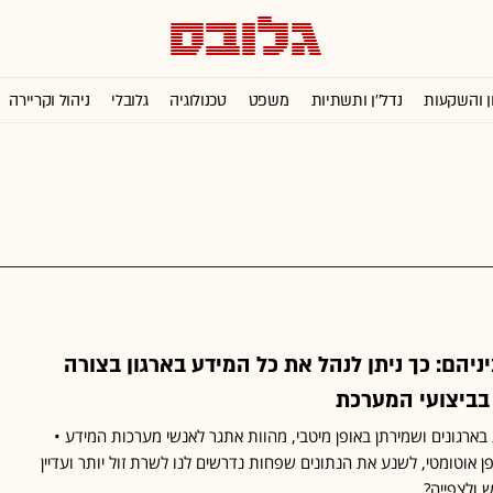
ן והשקעות
נדל''ן ותשתיות
משפט
טכנולוגיה
גלובלי
ניהול וקריירה
ניהם: כך ניתן לנהל את כל המידע בארגון בצורה
 בביצועי המערכת
בארגונים ושמירתן באופן מיטבי, מהוות אתגר לאנשי מערכות המידע •
ן אוטומטי, לשנע את הנתונים שפחות נדרשים לנו לשרת זול יותר ועדיין
 ולצפייה?