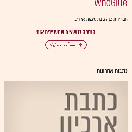
WhoGlue
חברת תוכנה מבולטימור, ארה"ב
כתבות אחרונות