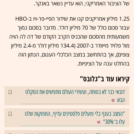
של הציבור האמריקני, הוא עדיין נשאר באנקר.
1.25 מיליון אמריקנים קנו את שידור הפיי-פר-ויו ב-HBO
עבור סכום כולל של 70 מיליון דולר. מדובר בסכום נמוך
משמעותית מהסכום שהכניס הקרב הקודם של דה לה הויה
מול פלויד מייוודר ב-2007 (134.4 מיליון דולר מ-2.4 מיליון
צופים), אך בהתחשב במצב הכלכלי העגום, הנתון הזה
בהחלט ענה על הציפיות.
קיראו עוד ב"גלובס"
דובאי כבר לא בטוחה, ועשירי העולם מחפשים את המקלט
הבא
"המצב בענף בלי פועלים פלסטינים עדיף, התפוקות שלנו
עלו ב־30%"