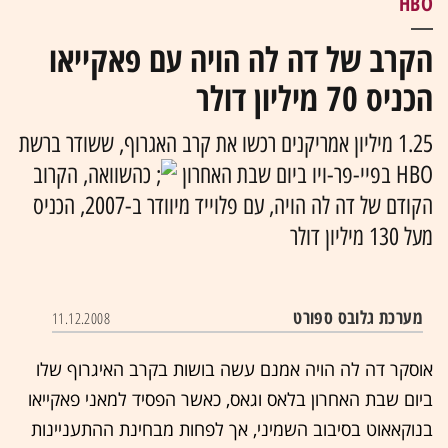
HBO
הקרב של דה לה הויה עם פאקייאו
הכניס 70 מיליון דולר
1.25 מיליון אמריקנים רכשו את קרב האגרוף, ששודר ברשת
HBO בפיי-פר-ויו ביום שבת האחרון
כהשוואה, הקרוב
הקודם של דה לה הויה, עם פלוייד מיוודר ב-2007, הכניס
מעל 130 מיליון דולר
מערכת גלובס ספורט
11.12.2008
אוסקר דה לה הויה אמנם עשה בושות בקרב האיגרוף שלו
ביום שבת האחרון בלאס וגאס, כאשר הפסיד למאני פאקייאו
בנוקאאוט בסיבוב השמיני, אך לפחות מבחינת ההתעניינות