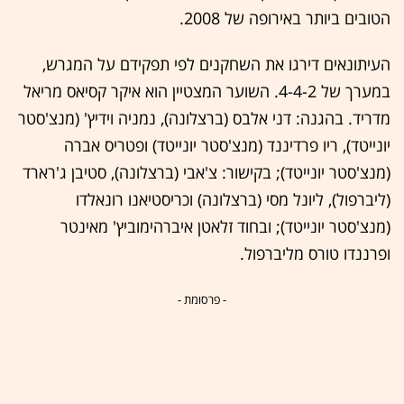
הטובים ביותר באירופה של 2008.
העיתונאים דירגו את השחקנים לפי תפקידם על המגרש,
במערך של 4-4-2. השוער המצטיין הוא איקר קסיאס מריאל
מדריד. בהגנה: דני אלבס (ברצלונה), נמניה וידיץ' (מנצ'סטר
יונייטד), ריו פרדיננד (מנצ'סטר יונייטד) ופטריס אברה
(מנצ'סטר יונייטד); בקישור: צ'אבי (ברצלונה), סטיבן ג'רארד
(ליברפול), ליונל מסי (ברצלונה) וכריסטיאנו רונאלדו
(מנצ'סטר יונייטד); ובחוד זלאטן איברהימוביץ' מאינטר
ופרננדו טורס מליברפול.
- פרסומת -