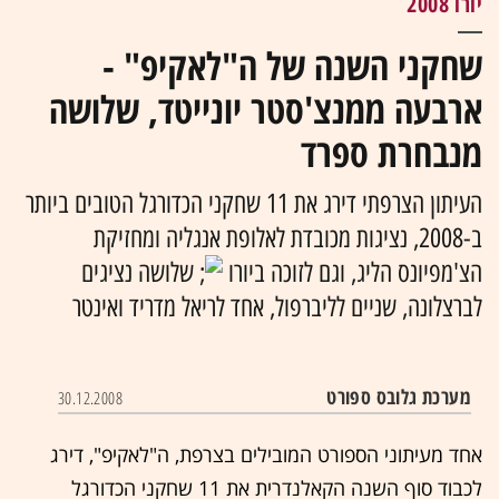
יורו 2008
שחקני השנה של ה"לאקיפ" -
ארבעה ממנצ'סטר יונייטד, שלושה
מנבחרת ספרד
העיתון הצרפתי דירג את 11 שחקני הכדורגל הטובים ביותר
ב-2008, נציגות מכובדת לאלופת אנגליה ומחזיקת
הצ'מפיונס הליג, וגם לזוכה ביורו
שלושה נציגים
לברצלונה, שניים לליברפול, אחד לריאל מדריד ואינטר
מערכת גלובס ספורט
30.12.2008
אחד מעיתוני הספורט המובילים בצרפת, ה"לאקיפ", דירג
לכבוד סוף השנה הקאלנדרית את 11 שחקני הכדורגל