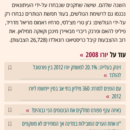
השנה שלהם. שישה שחקנים שנבחרו על-ידי העיתונאים
נכנסו גם לרשימת הגולשים, בעוד חמשת הנותרים נבחרו רק
על-ידי הגולשים: ג'ון טרי מצ'לסי, סרחיו ראמוס מריאל מדריד,
פיליפ להאם ופרנק ריברי מבאיירן מינכן וקאקה ממילאן. את
רוב ההצבעות קיבל כריסטיאנו רונאלדו (26,728 הצבעות).
עוד על
יורו 2008
זינוק בעלייה: 20.1% למשחק יורו 2012 בין פורטוגל
להולנד
עם הפנים למזרח: 360 מיליון בתי אב בסין ייחשפו ליורו
2012
באיזה ענף ספורט מחלקים את הבונוסים הכי גבוהים?
"זו אחת הערים המובילות במדינה אך המחירים לא משקפים