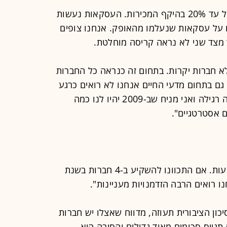
"בתחום התוכנה אנחנו רואים ירידה של עד 20% בהיקף המכירות. העסקאות נעשות
וח על עסקאות שנעלמו מהאופק. אנחנו צופים
א חברות יקרות. בתחום זה כנראה כל החברות
 גם בתחום מדעי החיים אנחנו לא רואים כרגע
האטה בשוק. החברות מתקדמות בצורה רגילה ואני מניח שב-2009 יהיו לנו כמה
 אסטרטגיים".
"אנחנו עומדים להאיץ את קצב ההשקעות. אם התכוונו להשקיע ב-4 חברות בשנת
יכון הציבורית תעוזה, מדווח שאצלו יש חברות
גייס סכומים מאוד גדולים והסיבה היא