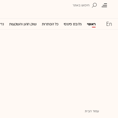
ראשי
גלובס פיננסי
כל הכותרות
שוק ההון והשקעות
נדל
עמוד הבית