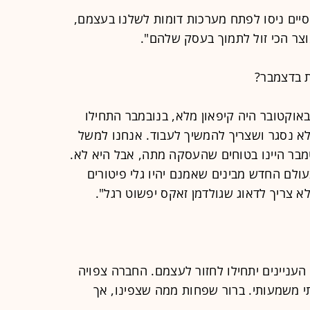
סיים ניסו לפתח מערכות דומות לשלנו בעצמם,
צר הכי זול לתמוך בעסק שלהם".
 בדצמבר?
 באוקטובר היה קיפאון מלא, בנובמבר התחילו
א נסגר ושצריך להמשיך לעבוד. אנחנו למשל
מבר היינו בטוחים שהעסקה מתה, אבל היא לא.
עולם החדש מבינים שאמנם יהיו גלי פיטורים
א צריך לדאוג שגולדמן זאקס יפשוט רגל".
העניינים יתחילו לחזור לעצמם. החברה צפויה
2 בקצב דו-ספרתי משמעותי. ברור שפחות ממה שצפינו, אך