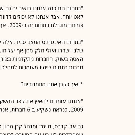
לאט יותר, אבל אנחנו לא יכולים לדו
צמיחה מוגבלת בתחום זה ב-2009, אך מצד שני לא נראה קריסה מוחלטת.
"בתחום האינטרנט המצב סביר. אלה ל
שלנו ישרדו ואולי חלק מהן אף יצליחו.
חברות בתחום שיהיו מעומדות למהלכים
*ואיך כקרן אתם מתמודדים?
2009, כנראה נשקיע ב-6 חברות. אנחנו רואים הרבה הזדמנויות מעניינות".
גם אבי קרבס, מייסד ומנהל קרן ההון ס
שמסתדרות לא רע עם המשבר: "ביונס ת