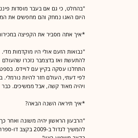
"בהחלט, כי גם אם בעבר מוסדות פיננ
היום האגו נמחק והם מחפשים את המו
*איך אתה מסביר את הקפיצה במכירות
"נבואות הזעם אולי היו מוקדמות מדי.
להתעשת ואז בדצמבר נזכרו שהעולם ל
התחלנו עסקה בקיץ עם לויידס. בספט
לפי דעתי, העולם חזר להיות נורמלי. ב
ויהיה מאוד קשה, אבל ממשיכים. כבר ל
*איך תיראה השנה הבאה?
"הרבעון הראשון יהיה משונה ואחר כך 
להמשיך לגדול ב-009
בקצב משפיע רצון".