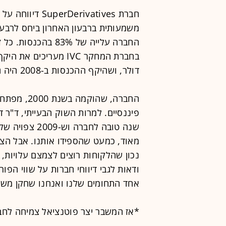
חברת rivatives
החברה עלייה של 83%
דולר, ושהיקף ההכנסות ב-2008 היה גבוה יותר.
החברה, שהו
שנה טובה לחבר
מאוד, כמעט שהספידו אותנו. אבל הצלח
נכון שהלקוחות רוצים לצמצם עלויות,
ודאות לגבי דיווחי חברות על שווי הפור
אחד התחומים שלנו ואנחנו שחקן משמ
*אז המשבר יצר פוטנציאל צמיחה לחב