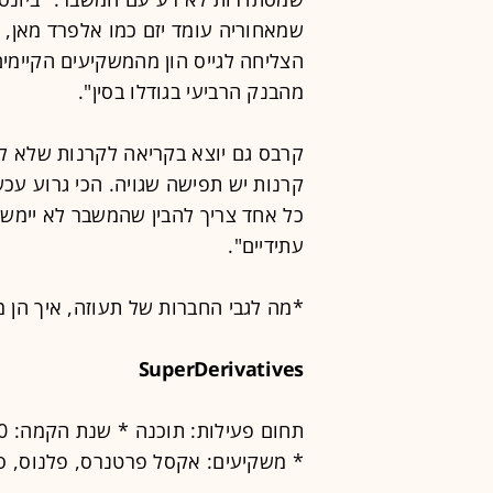
שמאחוריה עומד יזם כמו אלפרד מאן, 
הצליחה לגייס הון מהמשקיעים הקיימים
מהבנק הרביעי בגודלו בסין".
קרבס גם יוצא בקריאה לקרנות שלא ל
קרנות יש תפישה שגויה. הכי גרוע עכש
כל אחד צריך להבין שהמשבר לא יימשך
עתידיים".
*מה לגבי החברות של תעוזה, איך הן 
SuperDerivatives
* משקיעים: אקסל פרטנרס, פלנוס, סם סומך ולוא