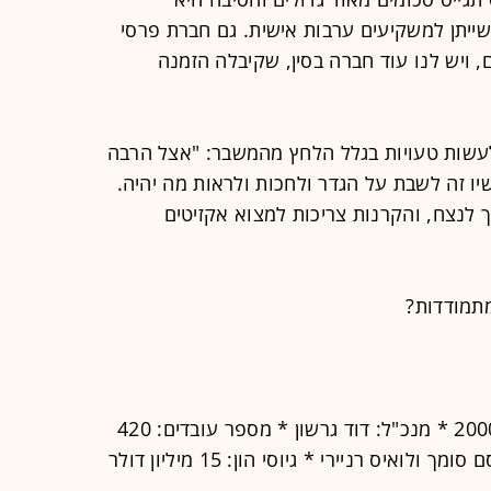
שייתן למשקיעים ערבות אישית. גם חברת פרסי
, ויש לנו עוד חברה בסין, שקיבלה הזמנה
עשות טעויות בגלל הלחץ מהמשבר: "אצל הרבה
יו זה לשבת על הגדר ולחכות ולראות מה יהיה.
 לנצח, והקרנות צריכות למצוא אקזיטים
מתמודדות?
תחום פעילות: תוכנה * שנת הקמה: 2000 * מנכ"ל: דוד גרשון * מספר עובדים: 420
יס רניירי * גיוסי הון: 15 מיליון דולר