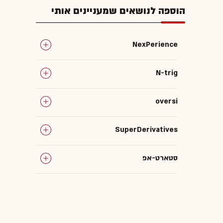
הוספה לנושאים שמעניינים אותי
NexPerience
N-trig
oversi
SuperDerivatives
סטארט-אפ
סיבידיה