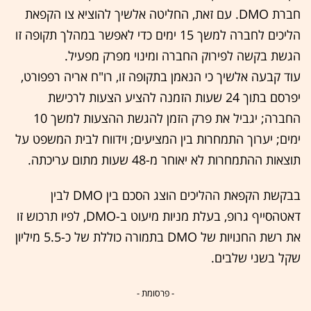
חברת DMO. עם זאת, החליטה אלשיך להוציא צו הקפאת
הליכים לחברה למשך 15 ימים כדי לאפשר במהלך תקופה זו
הגשת בקשה לפירוק החברה ומינוי מפרק מפעיל.
עוד קבעה אלשיך כי הנאמן בתקופה זו, רו"ח אריה רפפורט,
יפרסם בתוך 24 שעות הזמנה להציע הצעות לרכישת
החברה; יגביל את פרק הזמן להגשת ההצעות למשך 10
ימים; יערוך התמחרות בין המציעים; וידווח לבית המשפט על
תוצאות ההתמחרות לא יאוחר מ-48 שעות מתום עריכתה.
בבקשת הקפאת ההליכים הוצג הסכם בין DMO לבין
דאטהסייף גרופ, בעלת מניות מיעוט ב-DMO, לפיו תרכוש זו
את רשת החנויות של DMO בתמורה כוללת של כ-5.5 מיליון
שקל בשני שלבים.
- פרסומת -