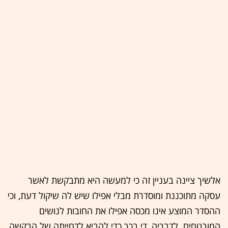
אלשיך ציינה בעניין זה כי למעשה היא מתבקשת לאשר
עסקה מתוכננת ומוסדרת מבלי אפילו שיש לה שיקול דעת, וכי
ההסדר המוצע אינו מכסה אפילו את החובות לנושים
המובטחים. לדבריה, די בכך כדי להביא לדחייתה של הבקשה