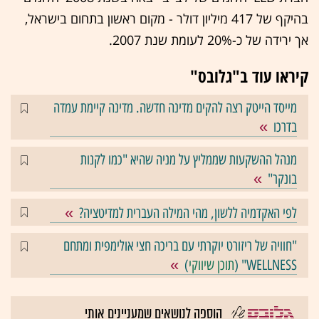
בהיקף של 417 מיליון דולר - מקום ראשון בתחום בישראל,
אך ירידה של כ-20% לעומת שנת 2007.
קיראו עוד ב"גלובס"
מייסד הייטק רצה להקים מדינה חדשה. מדינה קיימת עמדה
בדרכו
מנהל ההשקעות שממליץ על מניה שהיא "כמו לקנות
בונקר"
לפי האקדמיה ללשון, מהי המילה העברית למדיטציה?
"חוויה של ריזורט יוקרתי עם בריכה חצי אולימפית ומתחם
WELLNESS" (
תוכן שיווקי
)
הוספה לנושאים שמעניינים אותי