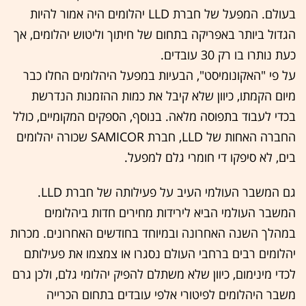
בעולם. המפעל של חברת LLD יהלומים היה אמור להיות
הגדול ביותר באפריקה בתחום של חיתוך וליטוש יהלומים, אך
כעת נותרו בו רק 30 עובדים.
על פי "האקונומיסט", הבעיות במפעל היהלומים החלו כבר
מיום הקמתו, כיוון שלא קיבל את כמות ההזמנות הנדרשת
בכדי לעבוד בתפוסה מלאה. בנוסף, הספקים המקומיים, כולל
החברה האחות של LLD, חברת SAMICOR שכורה יהלומים
בים, לא סיפקו די חומרי גלם למפעל.
גם המשבר העולמי העיב על פעילותה של חברת LLD.
המשבר העולמי הביא לירידות מחירים חדות ביהלומים
במהלך השנה האחרונה ובמיוחד בחודשים האחרונים. מכרות
יהלומים רבים ברחבי העולם נסגרו או צמצמו את פעילותם
לכדי מינימום, כיוון שלא משתלם להפיק יהלומי גלם, ולכן גרם
משבר היהלומים לפיטורי אלפי עובדים בתחום הכרייה