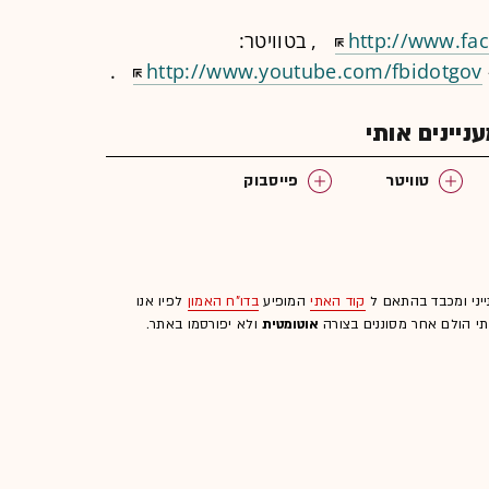
http://www.fa
, בטוויטר:
.
http://www.youtube.com/fbidotgov
יינים אותי
טוויטר
פייסבוק
ייני ומכבד בהתאם ל
קוד האתי
המופיע
בדו"ח האמון
לפיו אנו
לתי הולם אחר מסוננים בצורה
אוטומטית
ולא יפורסמו באתר.