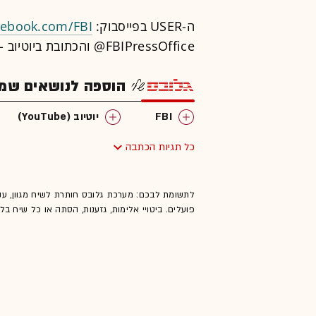
ה-USER בפייסבוק:
cebook.com/FBI
FBIPressOffice@ והכתובת ביוטיוב -
הוספה לנושאים שמענ
FBI
יוטיוב (YouTube)
כל תגיות הכתבה
לתשומת לבכם: מערכת גלובס חותרת לשיח מגוון, ענ
פועלים. ביטויי אלימות, גזענות, הסתה או כל שיח ב