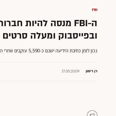
FBI
ה-FBI מנסה להיות חב
ובפייסבוק ומעלה סרטים ל
נכון לזמן כתיבת הידיעה ישנם כ-5,590 עוקבים אחרי ה-FBI בטוויטר וכ-1,450 מעריצים של הסוכנות בפייסבוק
רן רימון
17.05.2009