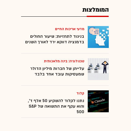
המומלצות
מדעי אריכות החיים
בניגוד לתחזיות: שיעור החולים
בדמנציה דווקא ירד לאורך השנים
טכנולוגיה: בינה מלאכותית
עלייתן של חברות מיליון הדולר
שמעסיקות עובד אחד בלבד
קלוד
נתנו לקלוד להשקיע 50 אלף ד',
והוא עקף את התשואה של S&P
500