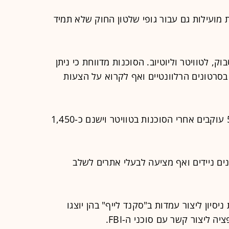
 מועילות גם עבור גופי שלטון החוק שלא תמיד
סבוק, לטוויטר וליוטיוב. הסוכנות מדווחת כי ניתן
בסרטונים הרלוונטיים ואף לקרוא על הצעות
נכון לזמן כתיבת הידיעה ישנם כ-5,590 עוקבים אחרי הסוכנות בטוויטר וישנם כ-1,450
ים ניידים ואף מציעה לבעלי אתרים לשלב
יסיון ליצור עמדות ב"סקנד לייף" בהן יוצגו
 ליצור קשר עם סוכני ה-FBI.