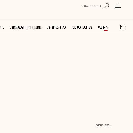
ראשי
גלובס פיננסי
כל הכותרות
שוק ההון והשקעות
נדל
עמוד הבית