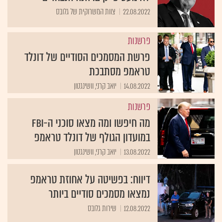
22.08.2022
צוות המשרוקית של גלובס
פרשנות
פרשת המסמכים הסודיים של דונלד
טראמפ מסתבכת
14.08.2022
יואב קרני, וושינגטון
פרשנות
מה חיפשו ומה מצאו סוכני ה-FBI
במועדון הגולף של דונלד טראמפ
13.08.2022
יואב קרני, וושינגטון
דיווח: בפשיטה על אחוזת טראמפ
נמצאו מסמכים סודיים ביותר
12.08.2022
שירות גלובס