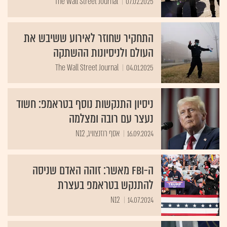
The Wall Street Journal
07.02.2025
התחקיר שחוזר לאירוע ששיבש את
העולם ולניסיונות ההשתקה
The Wall Street Journal
04.01.2025
ניסיון התנקשות נוסף בטראמפ: חשוד
נעצר עם רובה ומצלמה
16.09.2024
אסף רוזנצוויג, N12
ה-FBI מאשר: זוהה האדם שניסה
להתנקש בטראמפ בעצרת
N12
14.07.2024