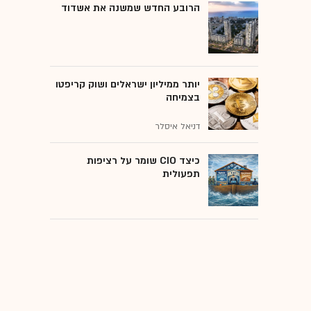
הרובע החדש שמשנה את אשדוד
יותר ממיליון ישראלים ושוק קריפטו
בצמיחה
דניאל איסלר
כיצד CIO שומר על רציפות
תפעולית