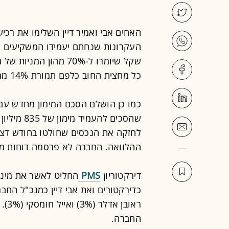
האחים אבי ואמיר דיין השלימו את רכ
שקל שיומרו ל-70% מהון
כל מחצית החוב כלפם תמורת 14% ממניות החברה.
כמו כן הושלם הסכם המימון מחדש עם
שהסכים לה
ההלוואה. החברה לא פרסמה דוחות מאז ה
דירקטוריון
PMS
החליט לאשר את מינויי
ראוב
החברה.