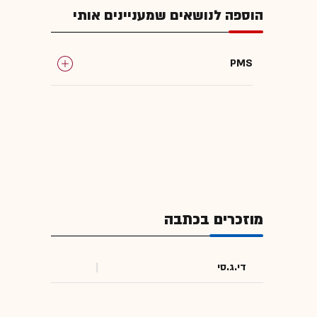
הוספה לנושאים שמעניינים אותי
PMS
מוזכרים בכתבה
די.ג.סי