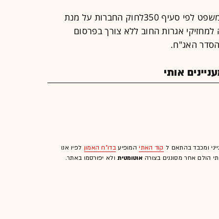
הנהלת החברה תפנה בהמשך לבית המשפט לפי סעיף 350לחוק החברות על מנת
למחזיקי אגרות החוב ללא צורך בפרסום
 הסדר האג"ח.
יינים אותי
ייני ומכבד בהתאם ל
קוד האתי
המופיע
בדו"ח האמון
לפיו אנו
לתי הולם אחר מסוננים בצורה
אוטומטית
ולא יפורסמו באתר.