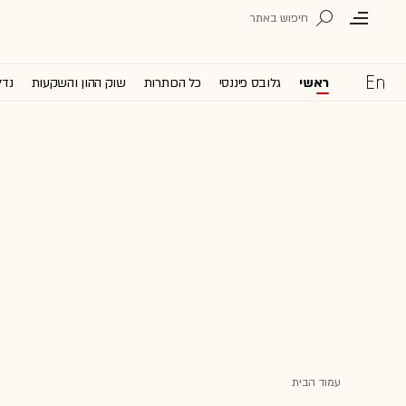
ראשי
גלובס פיננסי
כל הכותרות
שוק ההון והשקעות
נדל
עמוד הבית