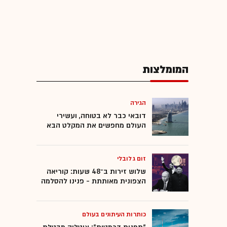
המומלצות
הגירה
דובאי כבר לא בטוחה, ועשירי
העולם מחפשים את המקלט הבא
זום גלובלי
שלוש זירות ב־48 שעות: קוריאה
הצפונית מאותתת - פנינו להסלמה
כותרות העיתונים בעולם