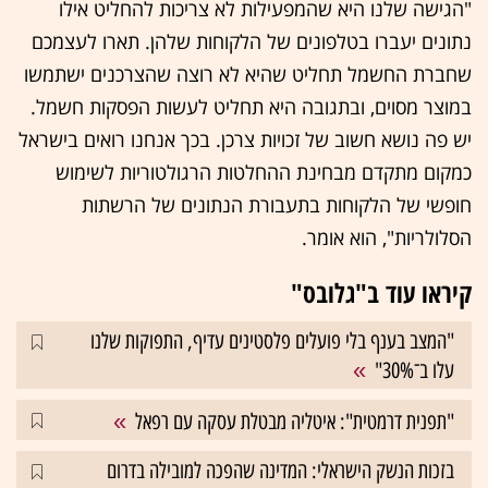
"הגישה שלנו היא שהמפעילות לא צריכות להחליט אילו
נתונים יעברו בטלפונים של הלקוחות שלהן. תארו לעצמכם
ש
חברת החשמל
תחליט שהיא לא רוצה שהצרכנים ישתמשו
במוצר מסוים, ובתגובה היא תחליט לעשות הפסקות חשמל.
יש פה נושא חשוב של זכויות צרכן. בכך אנחנו רואים בישראל
כמקום מתקדם מבחינת ההחלטות הרגולטוריות לשימוש
חופשי של הלקוחות בתעבורת הנתונים של הרשתות
הסלולריות", הוא אומר.
קיראו עוד ב"גלובס"
"המצב בענף בלי פועלים פלסטינים עדיף, התפוקות שלנו
עלו ב־30%"
"תפנית דרמטית": איטליה מבטלת עסקה עם רפאל
בזכות הנשק הישראלי: המדינה שהפכה למובילה בדרום