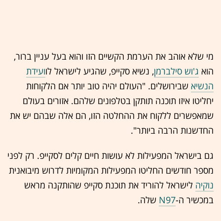
מי שלא אוהב את הערמת הקשיים הזו והוא בעל עניין ברור,
הוא
ג'וש סילברמן
, נשיא סקייפ, שהגיע לישראל לו
ועידת
הנשיא
שבירושלים. "העולם יהיה טוב יותר אם הלקוחות
יחליטו איזו תוכנה תותקן בטלפונים שלהם. אזורים בעולם
שמאפשרים ללקוח את ההחלטה הזו, הם אלה שבהם יש את
החדשנות הרבה ביותר".
גם בישראל המפעילות לא עושות חיים קלים לסקייפ. רק לפני
מספר חודשים החליטו המפעילות המקומיות לדרוש מיבואנית
נוקיה
לישראל להוריד את תוכנת סקייפ שהותקנה מראש
במכשיר ה-
N97
שלה.