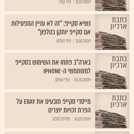
21.10.2009
הלל קורן
נשיא סקייפ: "זה לא עניין המפעילות
אם סקייפ יותקן בטלפון"
21.10.2009
צחי הופמן
בארה"ב פתחו את השימוש בסקייפ
למשתמשי ה-iPhone
08.10.2009
צחי הופמן
מייסדי סקייפ תובעים את eBay על
הפרת זכויות יוצרים
18.09.2009
שירות גלובס