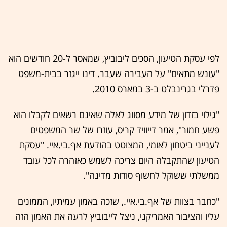
לפי עסקת הטיעון, הסכים ליבוביץ, שמאסר ל-20 חודשים הוא
"עונש מתאים" על העבירה שעבר. דינו ייגזר בבית-משפט
פדרלי בגרינבלט ב-3 במארס 2010.
"גילוי בזדון של מידע מסווג לאלה שאינם רשאים לקבלו הוא
פשע חמור", אמר דייוויד קריס, עוזרו של שר המשפטים
לענייני ביטחון לאומי, המצוטט בהודעת אף.בי.איי. "עסקת
הטיעון שהתקבלה היום צריכה לשמש כאזהרה לכל עובד
ממשלתי ששוקל לחשוף סודות מדינה".
"כחבר בצוות של אף.בי.איי., שזכה באמון עמיתיו, הממונים
עליו והציבור האמריקני, ניצל לייבוביץ לרעה את האמון הזה