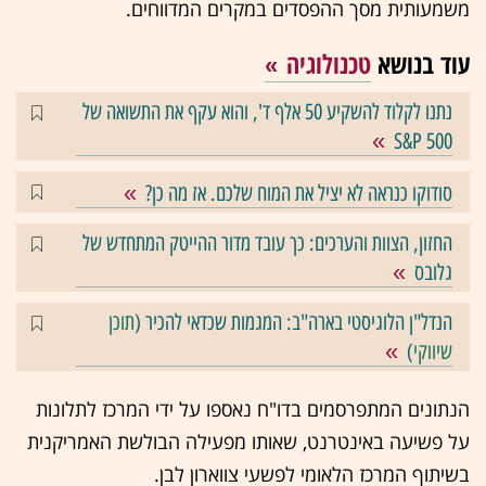
משמעותית מסך ההפסדים במקרים המדווחים.
עוד בנושא
טכנולוגיה
נתנו לקלוד להשקיע 50 אלף ד', והוא עקף את התשואה של
S&P 500
סודוקו כנראה לא יציל את המוח שלכם. אז מה כן?
החזון, הצוות והערכים: כך עובד מדור ההייטק המתחדש של
גלובס
הנדל"ן הלוגיסטי בארה"ב: המגמות שכדאי להכיר (
תוכן
שיווקי
)
הנתונים המתפרסמים בדו"ח נאספו על ידי המרכז לתלונות
על פשיעה באינטרנט, שאותו מפעילה הבולשת האמריקנית
בשיתוף המרכז הלאומי לפשעי צווארון לבן.