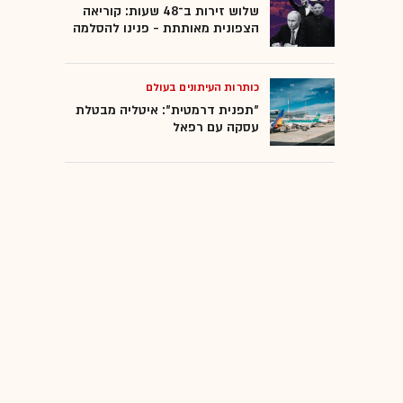
שלוש זירות ב־48 שעות: קוריאה
הצפונית מאותתת - פנינו להסלמה
כותרות העיתונים בעולם
"תפנית דרמטית": איטליה מבטלת
עסקה עם רפאל