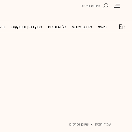
ראשי
גלובס פיננסי
כל הכותרות
שוק ההון והשקעות
נדל'
עמוד הבית
שיווק ופרסום