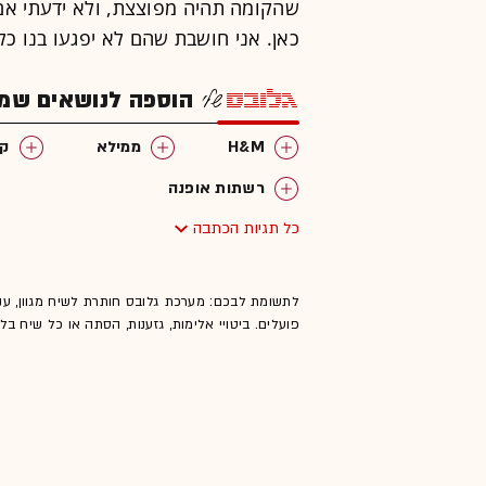
שהקומה תהיה מפוצצת, ולא ידעתי אם 
כאן. אני חושבת שהם לא יפגעו בנו כל
הוספה לנושאים שמענ
H&M
ממילא
קנ
רשתות אופנה
כל תגיות הכתבה
לתשומת לבכם: מערכת גלובס חותרת לשיח מגוון, ענ
פועלים. ביטויי אלימות, גזענות, הסתה או כל שיח ב