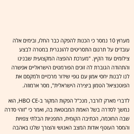
מערוץ 10 נמסר כי הכנות להפקה כבר החלו, ובימים אלה
עובדים על תרגום התסריטים להונגרית במטרה לבצע
צילומים עוד הקיץ. "מערכת ההפצה המקצועית שבנינו
והתהודה הגוברת לה זוכים הפורמטים הישראליים אפשרה
לנו לבנות יחסי אמון עם גופי שידור מרכזיים ולמקסם את
הפוטנציאל הטמון ביצירה הישראלית", מסר ארמוזה.
לדברי מארק לורבר, מנכ"ל הפקות המקור ב-HBO CE, הוא
נמשך לסדרה בשל האמת המבוטאת בה, ואמר כי "זוהי סדרה
שבה החוכמה, הכתיבה הקומית, התפניות הבלתי צפויות
והמסר העוטף אודות המצב האנושי והצורך שלנו באהבה