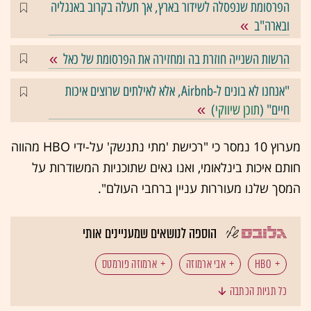
הפרסומת שנפסלה לשידור בארץ, אך תעלה בקרוב באנגליה
ובארה"ב
הרשות השנייה חוזרת בה ומחזירה את הפרסומת של כאל
"אנחנו לא בונים ל-Airbnb, אלא לאילתים שרוצים איכות
חיים" (
תוכן שיווקי
)
מערוץ 10 נמסר כי "רכישת 'מתי נתנשק' על-ידי HBO מהווה
חותם איכות בינלאומי, ואנו גאים שתוכניות המשודרות על
המסך שלנו מעוררות עניין ברחבי העולם".
הוספה לנושאים שמעניינים אותי
HBO
אבי ארמוזה
ארמוזה פורמטס
כל תגיות הכתבה
ערוץ עשר