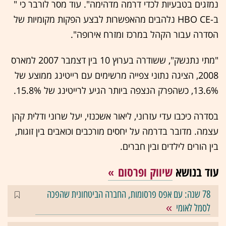
נמזגים בטבעיות לכדי דרמה מדהימה". עוד מסר לורבר כי "
ב-HBO CE נלהבים מהאפשרות לבצע הפקות מקומיות של
הסדרה עבור הקהל במרכז ומזרח אירופה".
"מתי נתנשק", ששודרה בערוץ 10 בין דצמבר 2007 למארס
2008, הציגה נתוני צפייה מרשימים עם רייטינג ממוצע של
13.6%, כשהפרק הנצפה ביותר הגיע לרייטינג של 15.8%.
בסדרה כיכבו עדי עזרוני, ליאור אשכנזי, יעל שרוני ודלית קהן
עצמה. מדובר בדרמה על יחסים מורכבים וכואבים בין זוגות,
בין הורים לילדים ובין חברים.
עוד בנושא
שיווק ופרסום
78 שנה: עם אפס פרסומות, החברה הביטחונית שהפכה
לסמל לאומי