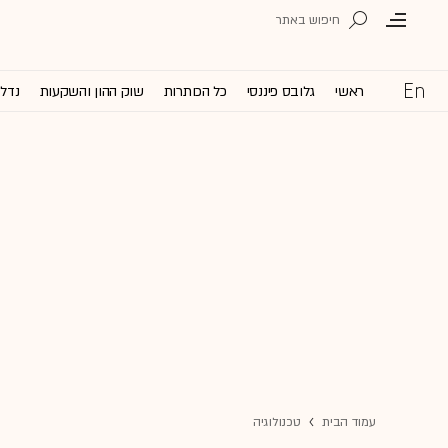
ראשי
גלובס פיננסי
כל הכותרות
שוק ההון והשקעות
נדל'
עמוד הבית
טכנולוגיה