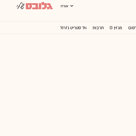
אורח
רסום
מגזין G
תרבות
וול סטריט ג'ורנל