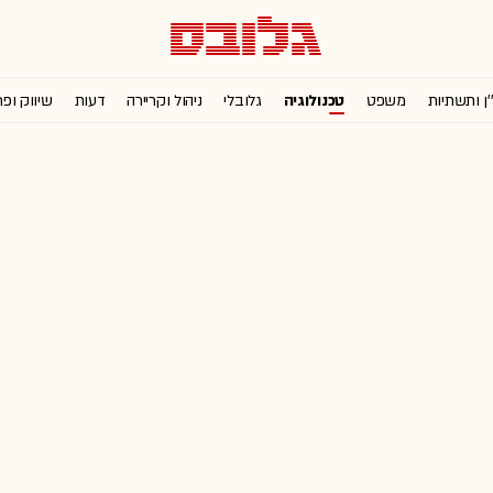
'ן ותשתיות
משפט
טכנולוגיה
גלובלי
ניהול וקריירה
דעות
שיווק ופ