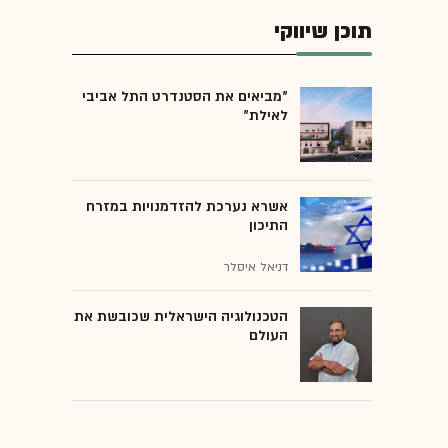
תוכן שיווקי
"מביאים את הסטנדרט התל אביבי
לאילת"
אשרא נערכת להזדמנויות במזרח
התיכון
דניאל איסלר
הטכנולוגיה הישראלית שכובשת את
העולם