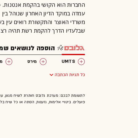
החברות הוא הקושי בהקמת אנטנות. סו
עמדה במוקד הדיון האחרון שנוהל בין
משרדי האוצר והתקשורת רואים עין בע
שבלעדיו הדרך להקמת רשת תהיה רצו
הוספה לנושאים שמענ
UMTS
מירס
מפ
כל תגיות הכתבה
לתשומת לבכם: מערכת גלובס חותרת לשיח מגוון, ענ
פועלים. ביטויי אלימות, גזענות, הסתה או כל שיח ב