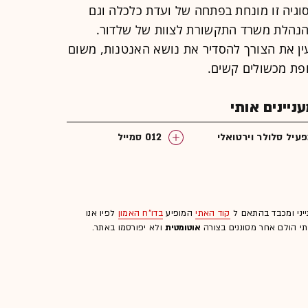
גיה זו מונחת בפתחה של ועדת כלכלה וגם
 הנהלת משרד התקשורת לצוות של שלדור.
ין את הצורך להסדיר את נושא האנטנות, משום
פת מכשולים קשים.
יינים אותי
עיל סלולר וירטואלי
012 סמייל
ייני ומכבד בהתאם ל
קוד האתי
המופיע
בדו"ח האמון
לפיו אנו
לתי הולם אחר מסוננים בצורה
אוטומטית
ולא יפורסמו באתר.