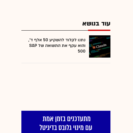
עוד בנושא
נתנו לקלוד להשקיע 50 אלף ד',
והוא עקף את התשואה של S&P
500