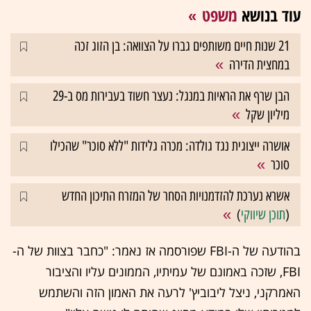
עוד בנושא
משפט
21 שנות חיים משותפים גברו על הצוואה: בן הזוג זכה
במחצית הדירה
הבן שרף את הראיות במנגל: נעצר חשוד בעבירות מס ב-29
מיליון שקל
אושרה ייצוגית נגד גולדה: מכרה גלידות "ללא סוכר" שהכילו
סוכר
אשרא נערכת להזדמנויות הסחר של המזרח התיכון החדש
(
תוכן שיווקי
)
בהודעה של ה-FBI שפורסמה אז נאמר: "כחבר בצוות של ה-
FBI, שזכה באמונם של עמיתיו, הממונים עליו והציבור
האמרקני, ניצל ליבוביץ' לרעה את האמון הזה והשתמש