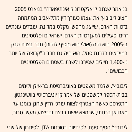
במאמר שכתב ל"אלקטרוניק אינתיפאדה" במארס 2005
הציג ליבוביץ' את עצמו כעורך דין מתל-אביב המתמחה
בזכויות האדם, שייצג מחפשי מקלט במדינה, עובדים עונתיים
זרים ופעילים למען זכויות האדם, ישראלים ופלסטינים.
ב-2005 הוא היה (ואולי הוא מוסיף להיות) חבר בצוות טנק
במילואים בדרגת סמל. הוא היה גם חבר ב"קבוצה של יותר
מ-1,400 חיילים שסירבו לשרת בשטחים הפלסטיניים
הכבושים".
ליבוביץ', שלמד משפטים באוניברסיטת בר-אילן ולימים
בבית-הספר למשפטים של אמריקן יוניברסיטי בוושינגטון,
התפרסם כאשר הצטרף לצוות עורכי הדין שהגן בזמנו על
מארוואן ברגותי, שנמצא אשם ברצח ובביצוע מעשי טרור.
ליבוביץ' הטיף פעם, לפי דיווח בסוכנות JTA, לפיתרון של שני