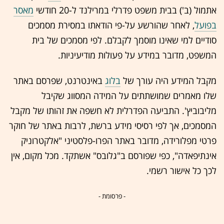
אתמול (ב') בבית משפט פדרלי במרילנד ל-20 חודשי
מאסר
בפועל
,
לאחר שהורשע על-פי הודאתו במסירת מסמכים
סודיים למי שאינו מוסמך לקבלם. לפי מסמכים של בית
המשפט, מדובר במידע על פעולות מודיעיניות.
מקבל המידע היה עורך של
בלוג
באינטרנט, שפרסם באתר
שלו מאמרים שמושתתים על המידה המסווג שקיבל
מליבוביץ'. התביעה הפדרלית לא חשפה את זהותו של מקבל
המסמכים, אך לפי רסיסי מידע ברשת, לרבות באתר של חוקר
פרטי מפלורידה, מדובר באתר הפרו-פלסטיני "אלקטרוניק
אינתיפאדה", כפי שפורסם ב"גלובס" אשתקד. מכל מקום, אין
לכך כל אישור רשמי.
- פרסומת -