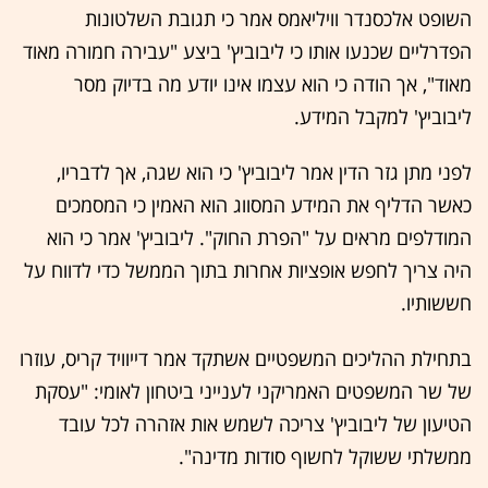
השופט אלכסנדר וויליאמס אמר כי תגובת השלטונות
הפדרליים שכנעו אותו כי ליבוביץ' ביצע "עבירה חמורה מאוד
מאוד", אך הודה כי הוא עצמו אינו יודע מה בדיוק מסר
ליבוביץ' למקבל המידע.
לפני מתן גזר הדין אמר ליבוביץ' כי הוא שגה, אך לדבריו,
כאשר הדליף את המידע המסווג הוא האמין כי המסמכים
המודלפים מראים על "הפרת החוק". ליבוביץ' אמר כי הוא
היה צריך לחפש אופציות אחרות בתוך הממשל כדי לדווח על
חששותיו.
בתחילת ההליכים המשפטיים אשתקד אמר דייוויד קריס, עוזרו
של שר המשפטים האמריקני לענייני ביטחון לאומי: "עסקת
הטיעון של ליבוביץ' צריכה לשמש אות אזהרה לכל עובד
ממשלתי ששוקל לחשוף סודות מדינה".