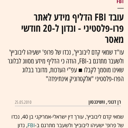
FBI
עובד FBI הדליף מידע לאתר
פרו-פלסטיני - ונדון ל-20 חודשי
מאסר
עו"ד שמאי קדם ליבוביץ', נכדו של פרופ' ישעיהו ליבוביץ'
ולשעבר מתרגם ב-FBI, הודה כי הדליף מידע מסווג לבלוגר
שאינו מוסמך לקבלו ■ עפ"י הערכות, מדובר בבלוג
הפרו-פלסטיני "אלקטרוניק אינתיפדה"
רן דגוני, וושינגטון
25.05.2010
שמאי קדם ליבוביץ', עורך דין ישראלי-אמריקני בן 40, נכדו
של פרופ' ישעיהו ליבוביץ' ולשעבר מתרגם ב-
FBI
, נדון