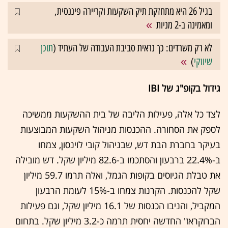
בגיל 26 היא מתחזקת תיק השקעות וקריירה פיננסית,
ומאמינה ב-2 מניות
לא רק משרדים: כך נראית סביבת העבודה של העתיד (
תוכן
שיווקי
)
גידול בקופ"ג של IBI
לצד כל אלה, פעילות הליבה של בית ההשקעות ממשיכה
לספק את הסחורה. ההכנסות מניהול השקעות המבוצעות
בעיקר בחברת הבת דש, שבניהול קובי לוינסון, צמחו
ב-22.4% ברבעון והסתכמו ב-82.6 מיליון שקל. דש מובילה
את טבלת הגיוסים בקופות הגמל, ואלה תרמו 59.7 מיליון
שקל להכנסות. הקרנות צמחו ב-15% לעומת הרבעון
המקביל, והניבו הכנסות של 16.1 מיליון שקל, וגם פעילות
הברוקראז' החדשה יחסית תרמה כ-3.2 מיליון שקל. בתחום