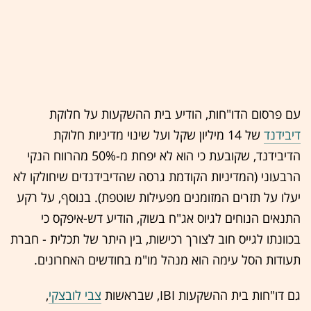
עם פרסום הדו"חות, הודיע בית ההשקעות על חלוקת
דיבידנד
של 14 מיליון שקל ועל שינוי מדיניות חלוקת
הדיבידנד, שקובעת כי הוא לא יפחת מ-50% מהרווח הנקי
הרבעוני (המדיניות הקודמת גרסה שהדיבידנדים שיחולקו לא
יעלו על תזרים המזומנים מפעילות שוטפת). בנוסף, על רקע
התנאים הנוחים לגיוס אג"ח בשוק, הודיע דש-איפקס כי
בכוונתו לגייס חוב לצורך רכישות, בין היתר של תכלית - חברת
תעודות הסל עימה הוא מנהל מו"מ בחודשים האחרונים.
גם דו"חות בית ההשקעות IBI, שבראשות
צבי לובצקי
,