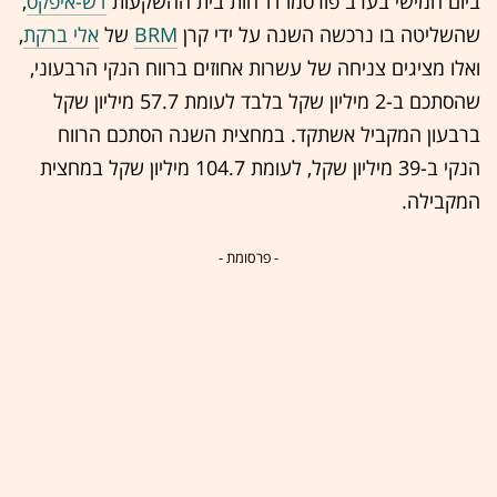
ביום חמישי בערב פורסמו דו"חות בית ההשקעות
דש-איפקס
,
שהשליטה בו נרכשה השנה על ידי קרן
BRM
של
אלי ברקת
,
ואלו מציגים צניחה של עשרות אחוזים ברווח הנקי הרבעוני,
שהסתכם ב-2 מיליון שקל בלבד לעומת 57.7 מיליון שקל
ברבעון המקביל אשתקד. במחצית השנה הסתכם הרווח
הנקי ב-39 מיליון שקל, לעומת 104.7 מיליון שקל במחצית
המקבילה.
- פרסומת -