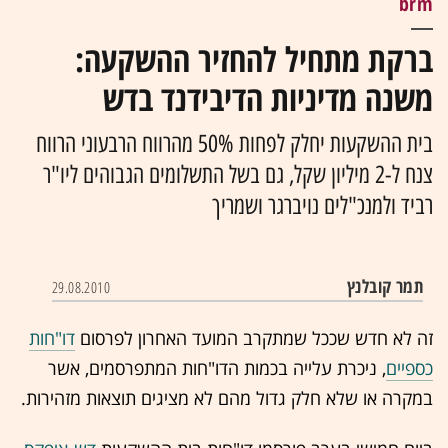
brm
ברקת מתחיל להחזיר ההשקעה:
משנה מדיניות הדיבידנד בדש
בית ההשקעות יחלק לפחות 50% מהרווח הרבעוני הרווח
צנח ל-2 מיליון שקל, גם בשל התשלומים הגבוהים ליו"ר
רביד ולמנכ"לים נויברגר ושמריך
תמר קובלנץ
29.08.2010
זה לא חדש שככל שמתקרב המועד האחרון לפרסום
דו"חות
כספיים
, ניכרת עלייה בכמות הדו"חות המתפרסמים, אשר
במקרה או שלא חלק גדול מהם לא מציגים תוצאות מזהירות.