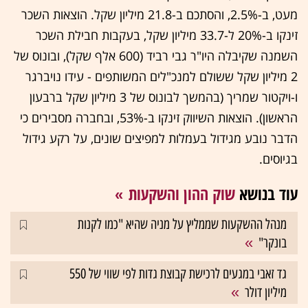
מעט, ב-2.5%, והסתכם ב-21.8 מיליון שקל. הוצאות השכר
זינקו ב-20% ל-33.7 מיליון שקל, בעקבות חבילת השכר
השמנה שקיבלה היו"ר גבי רביד (600 אלף שקל), ובונוס של
2 מיליון שקל ששולם למנכ"לים המשותפים - עידו נויברגר
ו-ויקטור שמריך (בהמשך לבונוס של 3 מיליון שקל ברבעון
הראשון). הוצאות השיווק זינקו ב-53%, ובחברה מסבירים כי
הדבר נובע מגידול בעמלות למפיצים שונים, על רקע גידול
בגיוסים.
עוד בנושא
שוק ההון והשקעות
מנהל ההשקעות שממליץ על מניה שהיא "כמו לקנות
בונקר"
גד זאבי במגעים לרכישת קבוצת גדות לפי שווי של 550
מיליון דולר