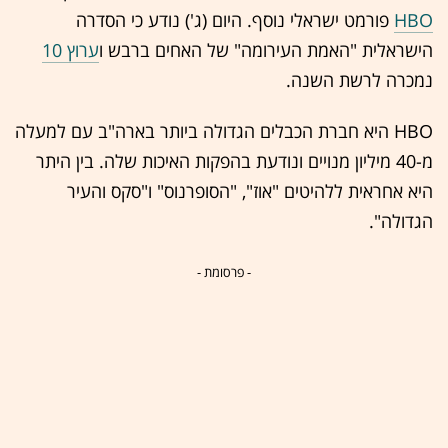
HBO
פורמט ישראלי נוסף. היום (ג') נודע כי הסדרה
הישראלית "האמת העירומה" של האחים ברבש ו
ערוץ 10
נמכרה לרשת השנה.
HBO היא חברת הכבלים הגדולה ביותר בארה"ב עם למעלה
מ-40 מיליון מנויים ונודעת בהפקות האיכות שלה. בין היתר
היא אחראית ללהיטים "אוז", "הסופרנוס" ו"סקס והעיר
הגדולה".
- פרסומת -