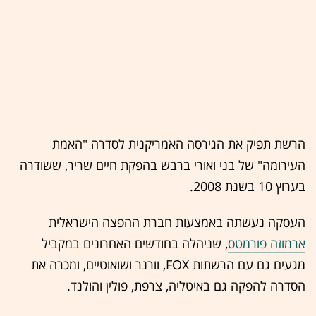
הרשת תפיק את הגירסה האמריקנית לסדרה "האמת
העירומה" של בני ואורי ברבש בהפקת חיים שריר, ששודרה
בערוץ 10 בשנת 2008.
העסקה נעשתה באמצעות חברת ההפצה הישראלית
ארמוזה פורמטס
, שניהלה בחודשים האחרונים במקביל
מגעים גם עם הרשתות FOX, וורנר ושואוטיים, ומכרה את
הסדרה להפקה גם באיטליה, צרפת, פולין והולנד.