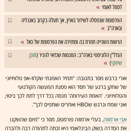
לסמל לאומי
הפרסומת שנפסלה לשידור בארץ, אך תעלה בקרוב באנגליה
ובארה"ב
הרשות השנייה חוזרת בה ומחזירה את הפרסומת של כאל
הנדל"ן הלוגיסטי בארה"ב: המגמות שכדאי להכיר (
תוכן
שיווקי
)
אורי ברבש מסר בתגובה: "תמיד האמנתי שקלוז-אפ טלוויזיוני
של שחקן ברגע של חסד הוא פסגת המעשה הקולנועי
והטלוויזיוני. 'האמת העירומה' מנסה בכל דרך לתת לכך ביטוי,
ואני שמח ונרגש שHBO ואחרים שותפים לכך".
אבי ארמוזה
, בעלי ארמוזה פורמטס, מסר כי "מיום שהשקנו
את הסדרה בשוק הבינלאומי היא זכתה לתהודה רבה ולהכרה