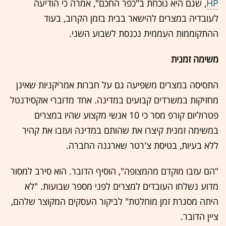
HP‏
, שגם היא נוכחת ב"כפר החכם", אמרה כי הודיעה
לעובדיה במצרים להישאר בבית בזמן הקרוב, בעוד
ההתקוממות העממית נכנסת לשבוע השני.
משימה זמנית
‎‎התסיסה במצרים משפיעה גם על חברות אמריקניות שאינן
מחזיקות במשרדים קבועים במדינה. אחד מדוברי אוקסידנטל
פטרוליום קורפ מסר כי 10 אנשי מקצוע שהיו במצרים
במשימה זמנית קיצרו את שהותם במדינה ועזבו את קהיר
ללא בעיות, בטיסת צ'רטר שארגנה החברה.
"הם עזבו מוקדם מהמצופה", הוסיף הדובר. הוא סירב למסור
מדוע נשלחו העובדים למצרים לפני מספר שבועות. "לא
היתה מסגרת זמן מוחלטת" לביקור העסקים המקוצר שלהם,
ציין הדובר. ‏‎‎‏