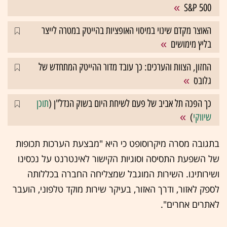
S&P 500
האוצר מקדם שינוי במיסוי האופציות בהייטק במטרה לייצר
בליץ מימושים
החזון, הצוות והערכים: כך עובד מדור ההייטק המתחדש של
גלובס
כך הפכה תל אביב של פעם לשיחת היום בשוק הנדל"ן (
תוכן
שיווקי
)
בתגובה מסרה מיקרוסופט כי היא "מבצעת הערכות תכופות
של השפעת התסיסה וסוגיות הקישור לאינטרנט על נכסינו
ושירותינו. השירות המוגבל שמצליחה החברה בכללותה
לספק לאזור, ודרך האזור, בעיקר שירות מוקד טלפוני, הועבר
לאתרים אחרים".