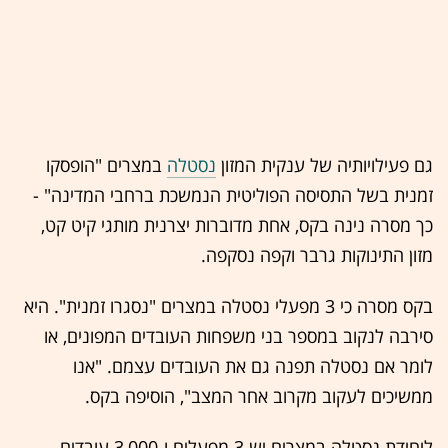
גם פעילויותיה של ענקית המזון
נסטלה
ב
מצרים
"הופסקו
זמנית בשל התסיסה הפוליטית הנמשכת ברחבי המדינה" -
כך מסרה נינה בקס, אחת מדוברות יצרנית מותגי קיט קט,
מזון התינוקות גרבר וקפה נסקפה.
בקס מסרה כי 3 מפעלי נסטלה במצרים "נסגרו זמנית". היא
סירבה לנקוב במספר בני משפחות העובדים המפונים, או
לומר אם נסטלה תפנה גם את העובדים עצמם. "אנו
ממשיכים לעקוב מקרוב אחר המצב", הוסיפה בקס.
ליחידת נסטלה במצרים יש 3 מפעלים ו-3,000 עובדים.