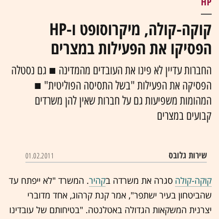
HP
קוקה-קולה, מיקרוסופט ו-HP
הפסיקו את הפעילות במצרים
‎‎החברות עדיין לא פינו את העובדים מהמדינה ■‏‎‎‏ גם נסטלה
הפסיקה את הפעילות "בשל התסיסה הפוליטית" ■
המהומות משפיעות גם על חברות שאין להן משרדים
קבועים במצרים
שירות גלובס
01.02.2011
סגרה את משרדה ב
קהיר
. המשרד "לא ייפתח עד
שהביטחון בעיר ישתפר", אמר קנת קרהוג, אחד מדוברי
יצרנית המשקאות הגדולה באטלנטה. "בטיחותם של עובדינו