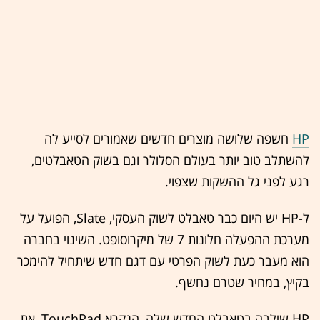
HP
חשפה שלושה מוצרים חדשים שאמורים לסייע לה
להשתלב טוב יותר בעולם הסלולר וגם בשוק הטאבלטים,
רגע לפני גל ההשקות שצפוי.
ל-HP יש היום כבר טאבלט לשוק העסקי, Slate, הפועל על
מערכת ההפעלה חלונות 7 של מיקרוסופט. השינוי בחברה
הוא מעבר כעת לשוק הפרטי עם דגם חדש שיתחיל להימכר
בקיץ, במחיר שטרם נחשף.
HP שילבה בטאבלט החדש שלה, הנקרא TouchPad, את