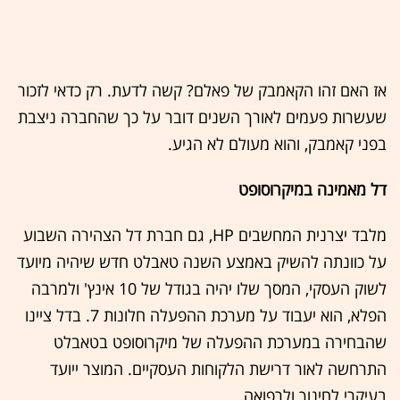
אז האם זהו הקאמבק של פאלם? קשה לדעת. רק כדאי לזכור
שעשרות פעמים לאורך השנים דובר על כך שהחברה ניצבת
בפני קאמבק, והוא מעולם לא הגיע.
דל מאמינה במיקרוסופט
מלבד יצרנית המחשבים HP, גם חברת דל הצהירה השבוע
על כוונתה להשיק באמצע השנה טאבלט חדש שיהיה מיועד
לשוק העסקי, המסך שלו יהיה בגודל של 10 אינץ' ולמרבה
הפלא, הוא יעבוד על מערכת ההפעלה חלונות 7. בדל ציינו
שהבחירה במערכת ההפעלה של מיקרוסופט בטאבלט
התרחשה לאור דרישת הלקוחות העסקיים. המוצר ייועד
בעיקרי לחינוך ולרפואה.