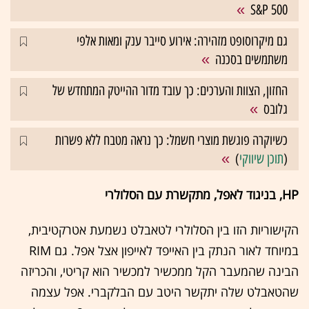
S&P 500
גם מיקרוסופט מזהירה: אירוע סייבר ענק ומאות אלפי
משתמשים בסכנה
החזון, הצוות והערכים: כך עובד מדור ההייטק המתחדש של
גלובס
כשיוקרה פוגשת מוצרי חשמל: כך נראה מטבח ללא פשרות
(
תוכן שיווקי
)
HP, בניגוד לאפל, מתקשרת עם הסלולרי
הקישוריות הזו בין הסלולרי לטאבלט נשמעת אטרקטיבית,
במיוחד לאור הנתק בין האייפד לאייפון אצל אפל. גם RIM
הבינה שהמעבר הקל ממכשיר למכשיר הוא קריטי, והכריזה
שהטאבלט שלה יתקשר היטב עם הבלקברי. אפל עצמה