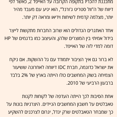
מתכננת להכריז בתקופה הקרובה על האייפד 2, כאשר לפי
דיווח של ה"וול סטריט ג'ורנל", הוא יגיע עם מעבד מהיר
יותר, מצלמה קדמית לשיחות וידיאו ומראה דק יותר.
אחד האתגרים הגדולים הוא שרוב החברות מתקשות לייצר
בידול אמיתי בין המוצרים שלהן, והעיצוב כמו בדגמים של HP
דומה למדי לזה של האייפד.
לא ברור גם איך הציבור יתמודד עם גל ההשקות. אם ניקח
את ישראל כדוגמה, חברת IDC דיווחה לאחרונה ששיעור
הצמיחה בשוק המחשבים כולו הייתה בארץ של 2% בלבד
ברבעון הרביעי של 2010.
אחת הסיבות לכך הייתה העדפה של לקוחות לקנות
טאבלטים על חשבון המחשבים הניידים. היצרניות בונות על
כך שמבחר הטאבלטים שרק יגדל, יגרום לצרכנים להשקיע