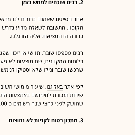
2. רבים שוכחים לממש בזמן
אחד הסייגים שאמנם ברורים לנו מראש 
הקופון. התשובה לשאלה מדוע נדרש ת
ברורה וזו המציאות אליה הורגלנו.
רבים פספסו שובר, תו שי או זיכוי שפ
בלוחות המקוונים, שם מוצעות לא פעם
שרכשו שובר וגילו שלא יספיקו לממש א
לפי אתר
באליגם
שירות תזכורת למימושם באמצעות התרא
שהושק לפני כחצי שנה רשומים כ-200 אלף גולשים.
3. מתכון בטוח לקניות לא נחוצות