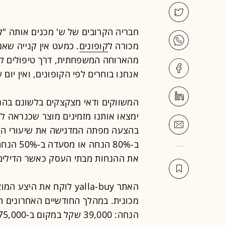
חבריה הקרובים של ש' מכנים אותה "קו
מכורה ל
קופונים
. כמעט אין קנייה שא
מהארוחה המשפחתית, דרך טיפולים קוס
אנחנו בוחרים לפי הקופונים, ואין יום 
המשווקים ודאי מצקצקים בלשונם בהנא
ימצאו אותנו מזמינים מוצר שכנראה ל
בהצעה מפתה המדגישה את שיעורי ה
ה
ב-80% הנ
את ההנחות מבתי העסק כאשר הדילים 
האתר yalla-buy לוקח את 