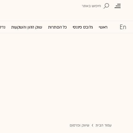
ראשי
גלובס פיננסי
כל הכותרות
שוק ההון והשקעות
נדל'
עמוד הבית
שיווק ופרסום