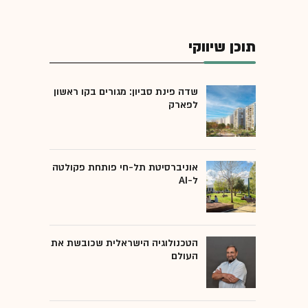
תוכן שיווקי
שדה פינת סביון: מגורים בקו ראשון
לפארק
אוניברסיטת תל-חי פותחת פקולטה
ל-AI
הטכנולוגיה הישראלית שכובשת את
העולם