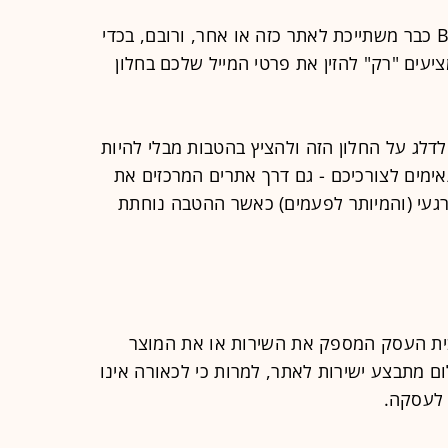
כמעט כל ואריאציה למילה דיל, או BUY כבר משתייכת לאתר כזה או אחר, ורובם, בכדי
עים "רק" להזין את פרטי המייל שלכם בחלון
לדלג על החלון הזה ולהציץ בהטבות מבלי להיות
אימים לצורכיכם - גם דרך אתרים המרכזים את
רגעי (והמיותר לפעמים) כאשר ההטבה נוחתת
 בית העסק המספק את השירות או את המוצר
ם מתבצע ישירות לאתר, למרות כי לכאורה אינו
 לעסקה.