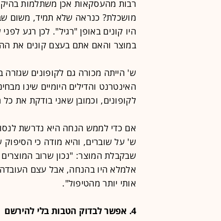
רבות מהעסקאות אכן משתלמות בהיקף 
מושכלת? כנראה שלא תמיד, משום שבה
היו קונים באופן "רגיל". לכן רגע לפנ
במוצר והאם אתם בעצם קונים את הה
ש' הייתה מכורה גם לקופונים שגזרה ב
האינטרנט והדילים היומיים שינו מבחי
לקופונים, וכמובן שאני בודקת את כל 
אם כדי לממש הנחה היא נדרשת לנסוע 
ש' על שוברים, והיא מודה כי הסיפוק
שבקבלת המוצר: "נכון שרוב המוצרים 
אותי יותר מהטיפול".
4. אפשר לבדוק הטבות בלי להירשם