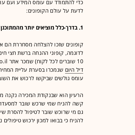
כדי להתמודד עם עומס המידע ועם עומ
לדעת על עולם הקופונים:
1. בדרך-כלל מוציאים יותר מהמתוכנן
קופונים שזכו להצלחה מסחררת הם אלה ה
10 שוברים לכל לקוח) שמכר אתר
.co.il או שוברים לתחנת 
דיל היום
עומס גולשים שביקשו לרכוש את השוב
הרעיון הוא שבנקודת המכירה נקנה מעבר
להניח כי בבואו למכון ירכוש טיפולים נ