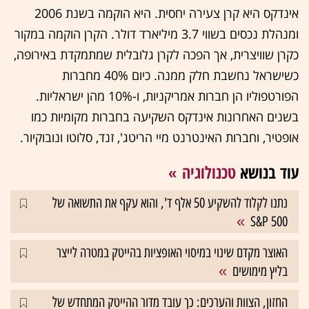
אינדקס היא קרן צעירה יחסית. היא הוקמה בשנת 2006
ומנהלת נכסים בשווי 3.7 מיליארד דולר. הקרן הוקמה במקור
כקרן שוויצרית, אך הפכה לקרן גלובלית שמתמקדת באירופה,
כשישראל נחשבת חלק ממנה. כיום 40% מחברות
הפורטפוליו הן חברות אמריקניות, ו-10% מהן ישראליות.
בשנים האחרונות אינדקס השקיעה בחברות מקומיות כמו
אופטיר, וחברות האינטרנט מיי הריטג', זנד, סלוטו ונובוקיור.
עוד בנושא
טכנולוגיה
נתנו לקלוד להשקיע 50 אלף ד', והוא עקף את התשואה של
S&P 500
האוצר מקדם שינוי במיסוי האופציות בהייטק במטרה לייצר
בליץ מימושים
החזון, הצוות והערכים: כך עובד מדור ההייטק המתחדש של