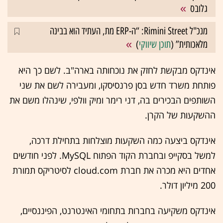
גלובס
מנכ"ל Rimini Street: “ה-ERP מת, העתיד הוא בבינה
מלאכותית” (
תוכן שיווקי
)
אינדקס מבקשת לחזק את נוכחותה בארה"ב. לשם כך היא
פותחת משרד חדש בסן פרנסיסקו, ומעבירה לשם את שני
השותפים הבכירים בה, דני רימר ומיק וולפי, שינהלו משם את
ההשקעות של הקרן.
אינדקס ביצעה כמה השקעות מוצלחות בתחילת דרכה,
למשל בסקייפ ובחברת הקוד הפתוח MySQL. לפני חודשים
אחדים היא מכרה את חברת cloud.com לסיטריקס תמורת
200 מיליון דולר.
אינדקס משקיעה בחברות בתחומי האינטרנט, הפיננסיים,