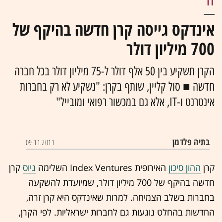
IT
אינדקס גייסה קרן חדשה בהיקף של
700 מיליון דולר
הקרן תשקיע בין 50 אלף דולר ל-75 מיליון דולר בכל חברה
חדשה ■ סול קליין, שותף בקרן: "נשקיע לא רק בחברות
אינטרנט ו-IT, אלא גם במכשור רפואי ומובייל"
בתיה פלדמן
09.11.2011
קרן
ההון סיכון
האירופית Index Ventures השלימה
גיוס
קרן
חדשה בהיקף של 700 מיליון דולר, שמיועדת להשקעה
בחברות בשלב הצמיחה. למרות שאינדקס היא קרן זרה,
החדשות בהחלט נוגעות גם לחברות ישראליות. לפי הקרן,