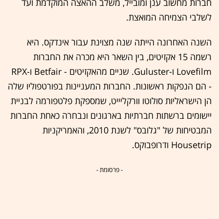
חברות מחשוב ענן ומובייל, משלב ההאצה המוקדמת ועד
לשלבי הצמיחה המואצת.
השנה האחרונה הייתה שנה מצוינת עבור אינדקס. היא
רשמה 15 אקזיטים, בין השאר היא מכרה את החברות
Lovefilm ו-Guluster. שניים מהאקזיטים - Betfair ו-RPX
- הם הנפקות ראשונות. החברות המעניינות בפורטפוליו שלה
הן הישראליות סולוטו וורקליייט, שמספקת פלטפורמה לבניית
יישומים ברשתות חברתיות בארגונים ונבחרה כאחת החברות
המבטיחות של "גלובס" לשנת 2010, והאמריקניות
Housetrip ודרופבוקס.
- פרסומת -