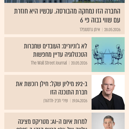
החברה הזו נמחקה מהבורסה. עכשיו היא חוזרת
עם שווי גבוה פי 6
28.05.2026
איתן גרסטנפלד
לא ג'וניורים: העובדים שחברות
הטכנולוגיה עדיין מחפשות
The Wall Street Journal
20.05.2026
ב-192 מיליון שקל: חילן רוכשת את
חברת התוכנה הזו
19.04.2026
שירי חביב-ולדהורן
למרות איום ה-AI: מטריקס מציגה