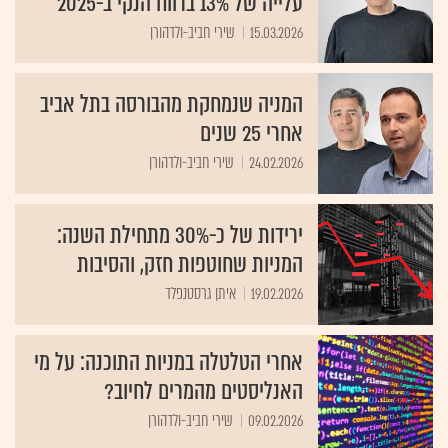
עלייה של 13% ברווח הנקי ב-2025
15.03.2026
שירי חביב-ולדהורן
המניה שנמחקת מהבורסה בתל אביב
אחרי 25 שנים
24.02.2026
שירי חביב-ולדהורן
ירידות של כ-30% מתחילת השנה:
המניות שחוטפות חזק, והסיבות
19.02.2026
איתן גרסטנפלד
אחרי הטלטלה במניות התוכנה: על מי
האנליסטים מהמרים לחיוב?
09.02.2026
שירי חביב-ולדהורן