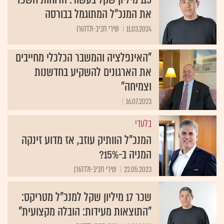
את המנכ"ל המתוגמל בבורסה
11.03.2024
שירי חביב-ולדהורן
"האינפלציה והמשבר הכלכלי מחייבים
את הארגונים להשקיע בחדשנות
וצמיחה"
16.07.2023
בלעדי
המנכ"ל הוותיק עוזב, אז מדוע זינקה
המניה ב-15%?
22.05.2023
שירי חביב-ולדהורן
שכר 17 מיליון שקל למנכ"ל מטריקס:
"התוצאות מעידות: הובלה מקצועית"