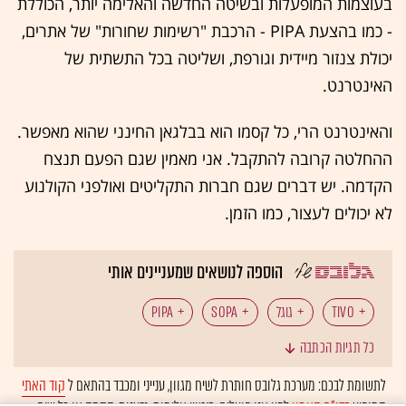
בעוצמות המופעלות ובשיטה החדשה והאלימה יותר, הכוללת
- כמו בהצעת PIPA - הרכבת "רשימות שחורות" של אתרים,
יכולת צנזור מיידית וגורפת, ושליטה בכל התשתית של
האינטרנט.
והאינטרנט הרי, כל קסמו הוא בבלגאן החינני שהוא מאפשר.
ההחלטה קרובה להתקבל. אני מאמין שגם הפעם תנצח
הקדמה. יש דברים שגם חברות התקליטים ואולפני הקולנוע
לא יכולים לעצור, כמו הזמן.
הוספה לנושאים שמעניינים אותי
TIVO
גוגל
SOPA
PIPA
כל תגיות הכתבה
לתשומת לבכם: מערכת גלובס חותרת לשיח מגוון, ענייני ומכבד בהתאם ל
קוד האתי