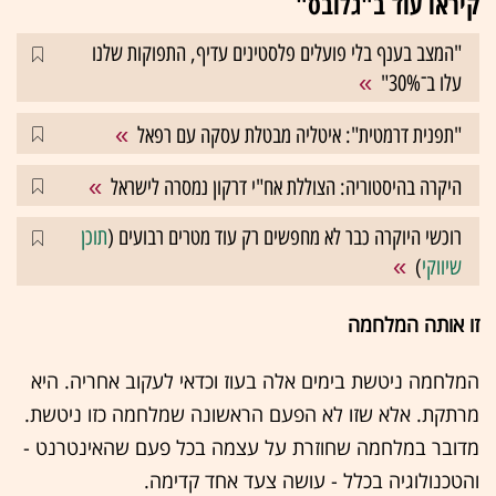
קיראו עוד ב"גלובס"
"המצב בענף בלי פועלים פלסטינים עדיף, התפוקות שלנו
עלו ב־30%"
"תפנית דרמטית": איטליה מבטלת עסקה עם רפאל
היקרה בהיסטוריה: הצוללת אח"י דרקון נמסרה לישראל
רוכשי היוקרה כבר לא מחפשים רק עוד מטרים רבועים (
תוכן
שיווקי
)
זו אותה המלחמה
המלחמה ניטשת בימים אלה בעוז וכדאי לעקוב אחריה. היא
מרתקת. אלא שזו לא הפעם הראשונה שמלחמה כזו ניטשת.
מדובר במלחמה שחוזרת על עצמה בכל פעם שהאינטרנט -
והטכנולוגיה בכלל - עושה צעד אחד קדימה.