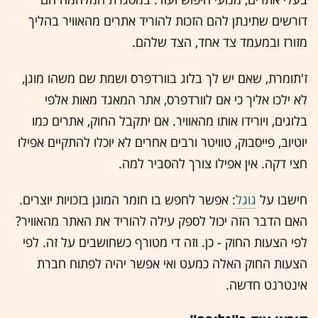
דורשים שתינתן להם הזכות להוריד אתרים מהאוויר בהליך
מזורז ובמעמד צד אחד, הצד שלהם.
ז'תומרת, שאם יש לך בלוג בוורדפרס ושמת שם משהו מוגן,
לא ילכו אליך כי אם לוורדפרס, אתר המאגד מאות אלפי
בלוגים, ויורידו אותו מהאוויר. אם יתקבל החוק, אתרים כמו
יוטיוב, פייסבוק, טוויטר ורבים אחרים לא יוכלו להתקיים אפילו
חצי דקה. אין אפילו צורך להסביר למה.
חישבו על
גוגל
: אפשר לחפש בו חומר המוגן בזכויות יוצרים.
האם הדבר הזה יכול לספק עילה להוריד את האתר מהאוויר?
לפי הצעות החוק - כן. וזה די מטורף כשחושבים על זה. לפי
הצעות החוק האלה כמעט ואי אפשר יהיה לפתוח חברת
אינטרנט חדשה.