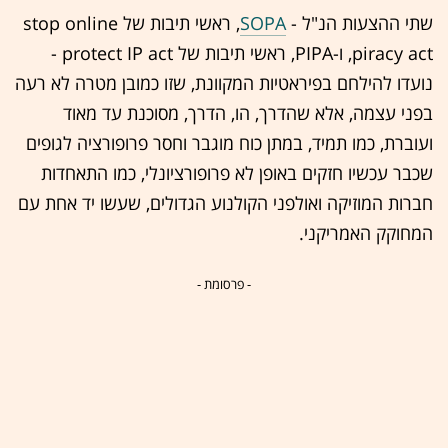
שתי ההצעות הנ"ל -
SOPA
, ראשי תיבות של stop online
piracy act, ו-PIPA, ראשי תיבות של protect IP act -
נועדו להילחם בפיראטיות המקוונת, שזו כמובן מטרה לא רעה
בפני עצמה, אלא שהדרך, הו, הדרך, מסוכנת עד מאוד
ועוברת, כמו תמיד, במתן כוח מוגבר וחסר פרופורציה לגופים
שכבר עכשיו חזקים באופן לא פרופורציונלי, כמו התאחדות
חברות המוזיקה ואולפני הקולנוע הגדולים, שעשו יד אחת עם
המחוקק האמריקני.
- פרסומת -