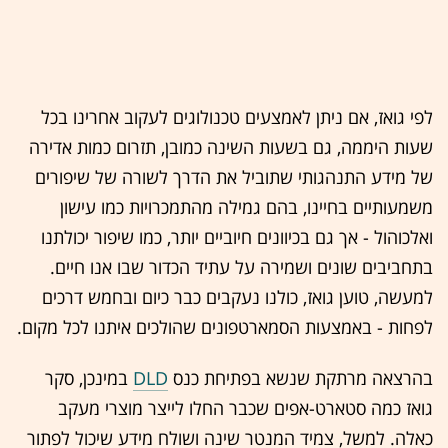
לפי גואז, אם ניתן לאמצעים טכנולוגים לעקוב אחרינו בכל
שעות היממה, גם בשעות השינה כמובן, תזרום כמות אדירה
של מידע התנהגותי שתוביל את הדרך לשורה של שיפורים
משמעותיים בחיינו, בהם גמילה מהתמכרויות כמו עישון
ואלכוהול - אך גם בכיוונים חיוביים יותר, כמו שיפור יכולתנו
בתחביבים שונים ושמירה על עתיד הכדור שבו אנו חיים.
למעשה, טוען גואז, כולנו נעקבים כבר כיום ובחמש דרכים
לפחות - באמצעות הסמארטפונים שהולכים איתנו לכל מקום.
בהרצאה מרתקת שנשא בפתיחת כנס
DLD
במינכן, סקר
גואז כמה סטארט-אפים שכבר החלו לייצר מוצרי מעקב
כאלה. למשל, צמיד המנטר שינה ושולח מידע שיכול לפתור