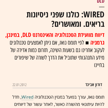
DLD
WIRED: כולנו שפני ניסיונות
בריאים. ומאושרים?
דיווח מוועידת הטכנולוגיה והאינטרנט DLD, במינכן,
גרמניה
■
לפי תומס גואז, אם ניתן לאמצעים טכנולוגים
לעקוב אחרינו גם בשעות השינה, תזרום כמות אדירה של
מידע התנהגותי שתוביל את הדרך לשורה של שיפורים
בחיינו
דורון אביגד
22.01.2012
תומס גואז, עורך בפועל במגזין הטכנולוגיה
Wired
, חדל
להיות עיתונאי מהשורה כאשר, לאחר עשור של דיווחים