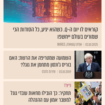
קוראים לו יום ה-Q. כשהוא יגיע, כל הסודות הכי
שמורים בעולם ייחשפו
02.10.2025
אמיט קטוואלה, WIRED
השמועה שמטריפה את הרשת: האם
בוריס ג'ונסון מתחמן את גוגל?
02.10.2019
שירות גלובס
פיצ'ר
תחקיר: כך הובילו מחאות עובדי גוגל
למשבר אמון עם ההנהלה