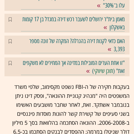
עלו ב־30%"
מאמן בית"ר ירושלים לשעבר רכש דירה במגדל בן 17 קומות
באשקלון
האם כדאי לקנות דירה בהגרלה? המקרה של זוכה מספר
3,393
"זו אחת הערים המובילות במדינה אך המחירים לא משקפים
זאת" (
תוכן שיווקי
)
בעקבות חקירה של ה-FBI נשפט מקסימוב, שלפי משרד
המשפטים היה "מנהיג קנוניית ההונאה", ופסק דינו ניתן
בנובמבר אשתקד. זאת, לאחר שחבר מושבעים האשימו
בשני סעיפים של קשירת קשר להונות מוסדות פיננסיים
ב-2006-2008. ההונאה הסתכמה בהלוואות בסך 5 מיליון
דולר שניטלו במרמה; ההפסדים לבנקים הסתכמו בכ-6.5