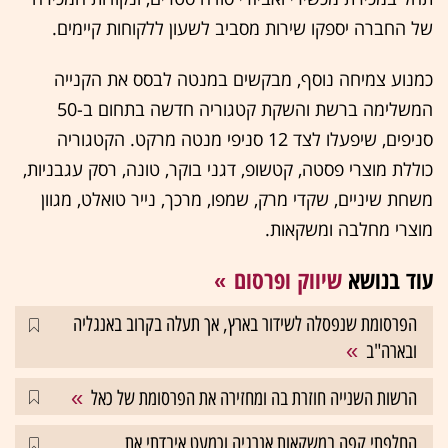
של החברה יספקו שירות מסביב לשעון ללקוחות קיימים.
כמנוע צמיחה נוסף, מבקשים במנטה לבסס את הקנייה
המשלימה ברשת והשקת קטגוריה חדשה בתחום ב-50
סניפים, שיפעלו לצד 12 סניפי מנטה מרקט. הקטגוריה
כוללת מוצרי פסטה, קטשופ, דגני בוקר, טונה, רסק עגבניות,
משחת שיניים, שקדי מרק, שמפו, מרכך, נייר טואלט, מגוון
מוצרי מחלבה ומשקאות.
עוד בנושא
שיווק ופרסום
הפרסומת שנפסלה לשידור בארץ, אך תעלה בקרוב באנגליה
ובארה"ב
הרשות השנייה חוזרת בה ומחזירה את הפרסומת של כאל
החלפתי קפה במשקאות אנרגיה וכמעט איבדתי את