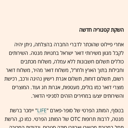
השקת קטגוריה חדשה
אחרי פיילוט שהוכתר לדברי החברה בהצלחה, ניתן יהיה
לקבל מגוון משירותי דואר ישראל בחנויות מנטה. השירותים
כוללים תשלום חשבונות ללא עמלה, משלוח מכתבים
וחבילות בתוך הארץ ולחו"ל, משלוח דואר מהיר, משלוח דואר
רשום, תשלום דוחות, תשלום אגרת רישיון נהיגה ורכב, רכישת
מוצרי דואר כמו בולים, מעטפות, אגרות חג ועוד. המוצרים
והשירותים יוצעו במחירים הזהים לסניפי הדואר.
בנוסף, המותג הפרטי של סופר-פארם "
LIFE
" יימכר ברשת
מנטה, לרבות תרופות OTC של המותג הפרטי. כמו כן, הרשת
תחל במכירת מכשירי ואביזרי סודה סטרים, ונקודות המכירה