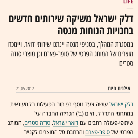
LIFE
דלק ישראל משיקה שירותים חדשים
בחנויות הנוחות מנטה
במסגרת המהלך, בסניפי מנטה יינתנו שירותי דואר, ויימכרו
מוצרים של המותג הפרטי של סופר-פארם וכן מוצרי סודה
סטרים
אילנית חיות
21.05.2012
דלק ישראל
עושה צעד נוסף בפיתוח הפעילות הקמעונאית
במתחמי התדלוק. היום (ב') הכריזה החברה על
שיתופי-פעולה רחבים עם
דואר ישראל
,
סודה סטרים
, המותג
הפרטי של
סופר-פארם
והרחבת סל המוצרים לקנייה