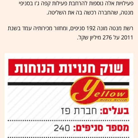
פעילויות אלה נוספות להרחבת פעילות קפה ג'ו בסניפי
מנטה, שהחברה רכשה בה את השליטה.
רשת מנטה מונה 192 סניפים, ומחזור מכירותיה עמד בשנת
2011 על 276 מיליון שקל.