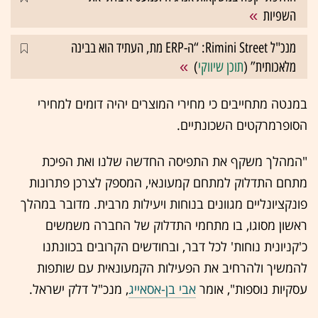
השפיות
מנכ"ל Rimini Street: “ה-ERP מת, העתיד הוא בבינה
מלאכותית” (
תוכן שיווקי
)
במנטה מתחייבים כי מחירי המוצרים יהיה דומים למחירי
הסופרמרקטים השכונתיים.
"המהלך משקף את התפיסה החדשה שלנו ואת הפיכת
מתחם התדלוק למתחם קמעונאי, המספק לצרכן פתרונות
פונקציונליים מגוונים בנוחות ויעילות מרבית. מדובר במהלך
ראשון מסוגו, בו מתחמי התדלוק של החברה משמשים
כ'קניונית נוחות' לכל דבר, ובחודשים הקרובים בכוונתנו
להמשיך ולהרחיב את הפעילות הקמעונאית עם שותפות
עסקיות נוספות", אומר
אבי בן-אסאייג
, מנכ"ל דלק ישראל.