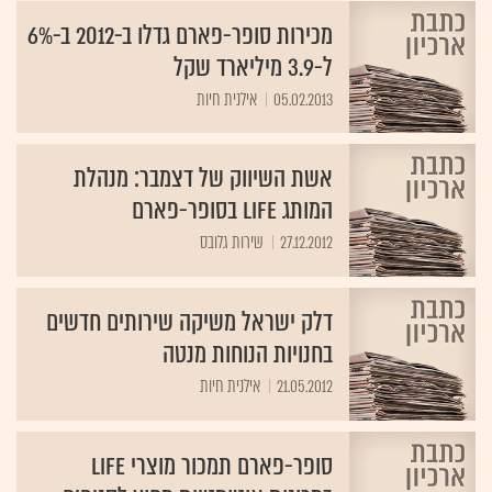
מכירות סופר-פארם גדלו ב-2012 ב-6%
ל-3.9 מיליארד שקל
05.02.2013
אילנית חיות
אשת השיווק של דצמבר: מנהלת
המותג LIFE בסופר-פארם
27.12.2012
שירות גלובס
דלק ישראל משיקה שירותים חדשים
בחנויות הנוחות מנטה
21.05.2012
אילנית חיות
סופר-פארם תמכור מוצרי Life