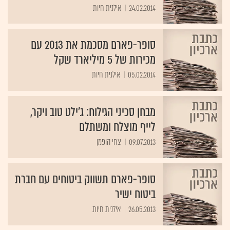
24.02.2014
אילנית חיות
סופר-פארם מסכמת את 2013 עם
מכירות של 5 מיליארד שקל
05.02.2014
אילנית חיות
מבחן סכיני הגילוח: ג'ילט טוב ויקר,
לייף מוצלח ומשתלם
09.07.2013
צחי הופמן
סופר-פארם תשווק ביטוחים עם חברת
ביטוח ישיר
26.05.2013
אילנית חיות