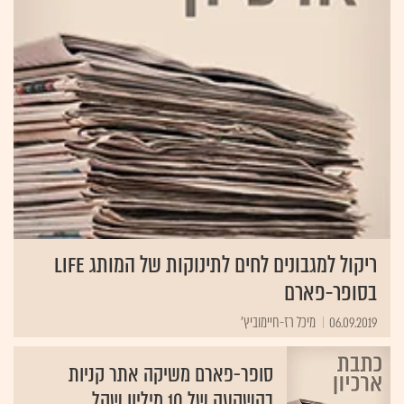
ריקול למגבונים לחים לתינוקות של המותג LIFE
בסופר-פארם
06.09.2019
מיכל רז-חיימוביץ'
סופר-פארם משיקה אתר קניות
בהשקעה של 10 מיליון שקל