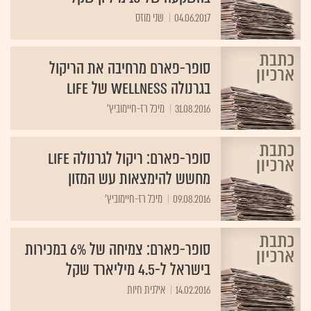
04.06.2017
שני מוזס
סופר-פארם מרחיבה את הריקול
בגרנולה wellness של LIFE
31.08.2016
מיכל רז-חיימוביץ'
סופר-פארם: ריקול לגרנולה LIFE
מחשש להימצאות עש המזון
09.08.2016
מיכל רז-חיימוביץ'
סופר-פארם: צמיחה של 6% במכירות
בישראל ל-4.5 מיליארד שקל
14.02.2016
אילנית חיות