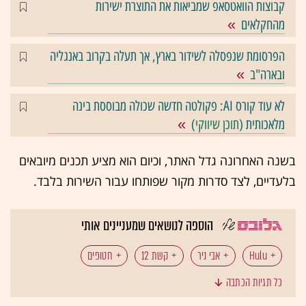
קבוצות הוואטסאפ שמביאות את התוצרת ישירות
מהחקלאים
הפרסומת שנפסלה לשידור בארץ, אך תעלה בקרוב באנגליה
ובארה"ב
לא עוד קורס AI: פקולטה חדשה שכולה מבוססת בינה
מלאכותית (
תוכן שיווקי
)
בשנה האחרונה גדל האתר, וכיום הוא מציע תכנים מיובאים
בלעדיים, לצד סדרות מקור שפותחו עבור השירות בלבד.
הוספה לנושאים שמעניינים אותי
Hulu
אבי ניר
קשת 12
חטופים
כל תגיות הכתבה
גידי רף