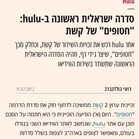
Hulu
סדרה ישראלית ראשונה ב-hulu:
"חטופים" של קשת
אתר hulu רכש את זכויות השידור של קשת, וכחלק מכך
"חטופים", שיצר גידי רף, תהיה הסדרה הישראלית
הראשונה שתשודר בשירות הווידיאו
רועי גולדנברג
15.07.2012
זכיינית ערוץ 2
קשת
ממשיכה לדחוף חזק את סדרת הדרמה
"
חטופים
". היום (א') הודיעה הזכיינית כי היא חתמה על הסכם
תוכן עם אתר
hulu
, שנחשב לאתר הווידיאו השני בגודלו
בעולם, ומאפשר לצופים בארה"ב לצפות בשלל סדרות