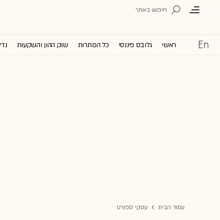
ראשי
גלובס פיננסי
כל הכותרות
שוק ההון והשקעות
נדל
עמוד הבית
עסקי ספורט