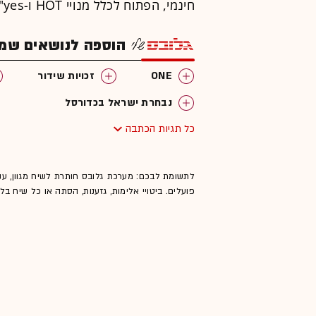
חינמי, הפתוח לכלל מנויי HOT ו-yes".
הוספה לנושאים שמענ
ONE
זכויות שידור
נבחרת ישראל בכדורסל
כל תגיות הכתבה
לתשומת לבכם: מערכת גלובס חותרת לשיח מגוון, ענ
פועלים. ביטויי אלימות, גזענות, הסתה או כל שיח ב