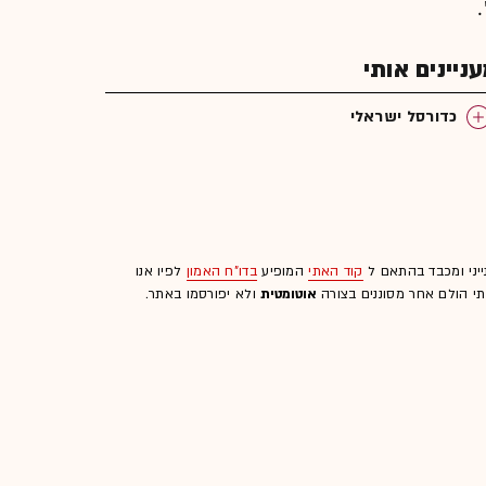
יינים אותי
כדורסל ישראלי
ייני ומכבד בהתאם ל
קוד האתי
המופיע
בדו"ח האמון
לפיו אנו
לתי הולם אחר מסוננים בצורה
אוטומטית
ולא יפורסמו באתר.