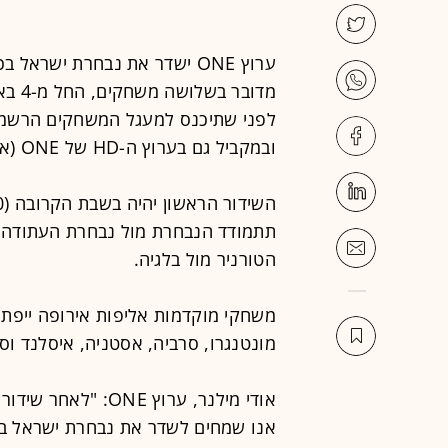
ערוץ ONE ישדר את נבחרת ישר
מדוב
ובמקביל גם בערוץ ה-HD של ONE (אפיק 550 ב-HOT) ובסלולר.
הטורניר מול בלגיה.
מונטנגרו, סרביה, אסטניה, איסלנד וס
אודי מילנר, ערוץ E
אנו שמחים לשדר את נבחרת ישראל בכ