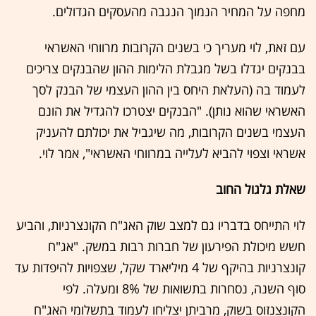
מחפה על המחיר הנמוך הנגבה מהעסקים הגדולים.
עם זאת, לוי מעריך כי בשנים הקרובות מרווחי האשראי
בבנקים יגדלו בשל מגבלת הלימות ההון שהבנקים צריכים
לעמוד בה (העלאת היחס בין ההון העצמי של הבנק לסך
האשראי שהוא נותן). "הבנקים יצטרכו להגדיל את הונם
העצמי בשנים הקרובות, מה שיגביל את יכולתם להעניק
אשראי וצפוי להביא לעלייה במרווחי האשראי", אמר לוי.
שאלת גלגול החוב
לוי התייחס בדבריו גם למצב שוק האג"ח הקונצרניות, והביע
חשש מיכולת הפירעון של חברות רבות במשק. "אג"ח
קונצרניות בהיקף של 4 מיליארד שקל, שצפויות להיפדות עד
סוף השנה, נסחרות בתשואות של 8% ומעלה. לפי
הקונצנזוס בשוק, מרביתן יצליחו לעמוד בתשלומי האג"ח