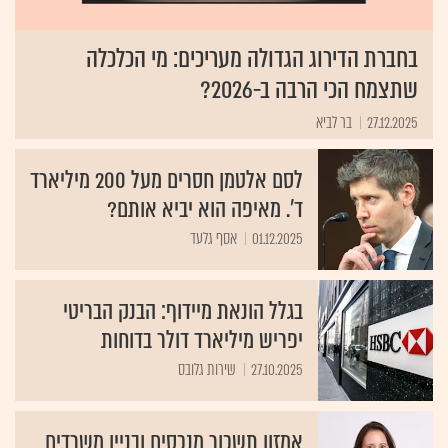
בחברת הדירוג הגדולה מעריכים: מי הכלכלה
שתצמח הכי הרבה ב-2026?
27.12.2025
בר לביא
לסם אלטמן חסרים מעל 200 מיליארד
ד'. מאיפה הוא יביא אותם?
01.12.2025
אסף גלעד
בגלל הונאת מיידוף: הבנק הבריטי
יפריש מיליארד דולר בדוחות
27.10.2025
שירות גלובס
אמזון תשכור מנכסים ובניין משרדים