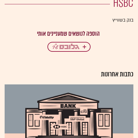
HSBC
בנק בשווייץ
כתבות אחרונות