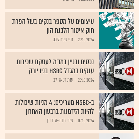
עיצומים על מספר בנקים בשל הפרת
חוק איסור הלבנת הון
29.10.2024
חזי שטרנליכט
נכסים ובניין במו"מ לעסקת שכירות
ענקית במגדל HSBC בניו יורק
29.10.2024
ענת דניאלי לב
ב-HSBC מעריכים: 4 מניות שיכולות
להיות הזדמנות ברבעון האחרון
07.10.2024
שירי חביב-ולדהורן