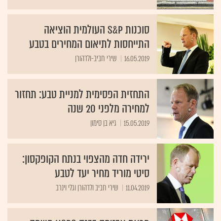
סוכנות S&P העולמית הוציאה
התייחסות לתיאום המחירים בטבע
16.05.2019
שירי חביב-ולדהורן
התחזית הפסימית למניית טבע: תחזור
למחירה מלפני 20 שנה
15.05.2019
גיא בן סימון
ירידה חדה מהצפוי בנתח הקופקסון:
סיטי מוריד מחיר יעד לטבע
11.04.2019
שירי חביב ולדהורן וגלי וינרב